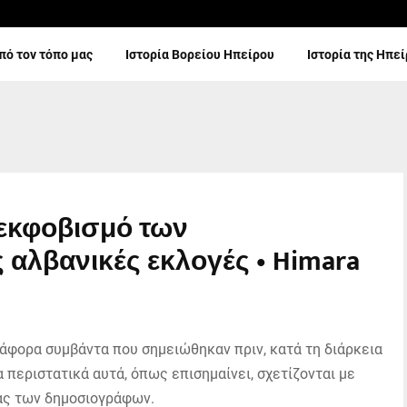
πό τον τόπο μας
Ιστορία Βορείου Ηπείρου
Ιστορία της Ηπε
 εκφοβισμό των
αλβανικές εκλογές • Himara
άφορα συμβάντα που σημειώθηκαν πριν, κατά τη διάρκεια
α περιστατικά αυτά, όπως επισημαίνει, σχετίζονται με
ας των δημοσιογράφων.