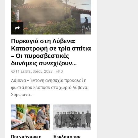
Πυρκαγιά στη Λύβενα:
Καταστροφή σε τρία σπίτια
– Οι πυροσβεστικές
δυνάμεις συνεχίζουν...
11 Σεπτεμβρίου, 2023
0
Λύβενα – Έντονη ανησυχία προκαλεί η
φωτιά που ξέσπασε στο χωριό Λύβενα.
Σύμφωνα...
Πιο γρήγορα η
Έκκληση του