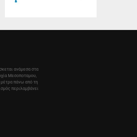
ίσκεται ανάμεσα στα
αρχία Μεσοποταμου,
 μέτρα πάνω από τη
ισμός περιλαμβάνει