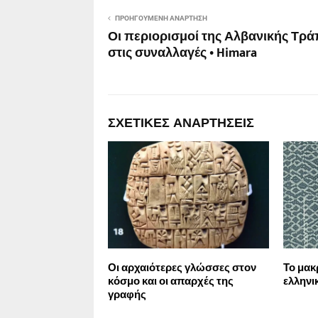
ΠΡΟΗΓΟΎΜΕΝΗ ΑΝΆΡΤΗΣΗ
Οι περιορισμοί της Αλβανικής Τρά
στις συναλλαγές • Himara
ΣΧΕΤΙΚΈΣ ΑΝΑΡΤΉΣΕΙΣ
Οι αρχαιότερες γλώσσες στον
Το μακ
κόσμο και οι απαρχές της
ελληνι
γραφής