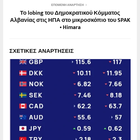
ΕΠΌΜΕΝΗ ΑΝΆΡΤΗΣΗ
Το lobing του Δημοκρατικού Κόμματος
Αλβανίας στις ΗΠΑ στο μικροσκόπιο του SPAK
• Himara
ΣΧΕΤΙΚΈΣ ΑΝΑΡΤΉΣΕΙΣ