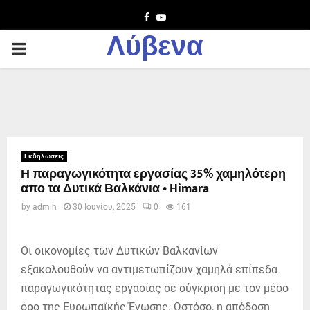
Facebook
Youtube
Λύβενα
PRIMARY
MENU
Εκδηλώσεις
Η παραγωγικότητα εργασίας 35% χαμηλότερη
απο τα Δυτικά Βαλκάνια • Himara
by
admin
30 Ιουνίου, 2025
0
161
Οι οικονομίες των Δυτικών Βαλκανίων
εξακολουθούν να αντιμετωπίζουν χαμηλά επίπεδα
παραγωγικότητας εργασίας σε σύγκριση με τον μέσο
όρο της Ευρωπαϊκής Ένωσης. Ωστόσο, η απόδοση