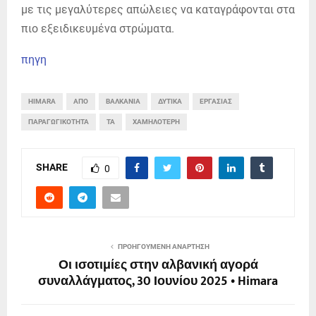
με τις μεγαλύτερες απώλειες να καταγράφονται στα
πιο εξειδικευμένα στρώματα.
πηγη
HIMARA
ΑΠΟ
ΒΑΛΚΆΝΙΑ
ΔΥΤΙΚΆ
ΕΡΓΑΣΊΑΣ
ΠΑΡΑΓΩΓΙΚΌΤΗΤΑ
ΤΑ
ΧΑΜΗΛΌΤΕΡΗ
SHARE
0
ΠΡΟΗΓΟΎΜΕΝΗ ΑΝΆΡΤΗΣΗ
Οι ισοτιμίες στην αλβανική αγορά
συναλλάγματος, 30 Ιουνίου 2025 • Himara