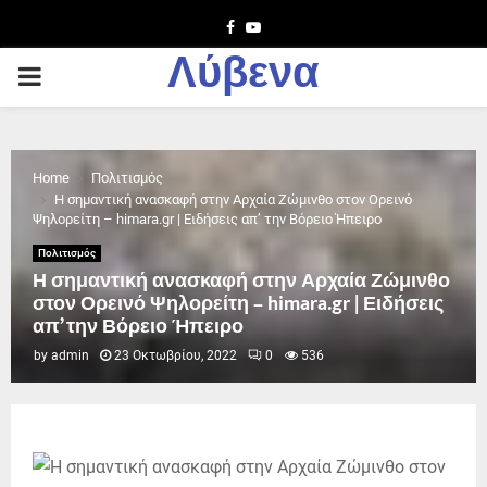
Facebook
Youtube
Λύβενα
PRIMARY
MENU
Home
Πολιτισμός
Η σημαντική ανασκαφή στην Αρχαία Ζώμινθο στον Ορεινό
Ψηλορείτη – himara.gr | Ειδήσεις απ’ την Βόρειο Ήπειρο
Πολιτισμός
Η σημαντική ανασκαφή στην Αρχαία Ζώμινθο
στον Ορεινό Ψηλορείτη – himara.gr | Ειδήσεις
απ’ την Βόρειο Ήπειρο
by
admin
23 Οκτωβρίου, 2022
0
536