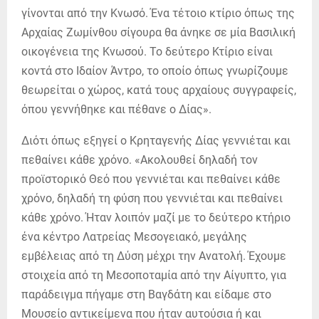
γίνονται από την Κνωσό. Ένα τέτοιο κτίριο όπως της
Αρχαίας Ζωμίνθου σίγουρα θα άνηκε σε μία Βασιλική
οικογένεια της Κνωσού. Το δεύτερο Κτίριο είναι
κοντά στο Ιδαίον Άντρο, το οποίο όπως γνωρίζουμε
θεωρείται ο χώρος, κατά τους αρχαίους συγγραφείς,
όπου γεννήθηκε και πέθανε ο Δίας».
Διότι όπως εξηγεί ο Κρηταγενής Δίας γεννιέται και
πεθαίνει κάθε χρόνο. «Ακολουθεί δηλαδή τον
προϊστορικό Θεό που γεννιέται και πεθαίνει κάθε
χρόνο, δηλαδή τη φύση που γεννιέται και πεθαίνει
κάθε χρόνο. Ήταν λοιπόν μαζί με το δεύτερο κτήριο
ένα κέντρο Λατρείας Μεσογειακό, μεγάλης
εμβέλειας από τη Δύση μέχρι την Ανατολή. Έχουμε
στοιχεία από τη Μεσοποταμία από την Αίγυπτο, για
παράδειγμα πήγαμε στη Βαγδάτη και είδαμε στο
Μουσείο αντικείμενα που ήταν αυτούσια ή και