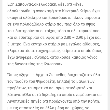
Έφη Σαπουνά-Σακελλαράκη, λέει ότι «έχει
ολοκληρωθεί η ανασκαφή στο Κεντρικό Κτίριο, έχει
σκαφτεί ολόκληρο και βρισκόμαστε πλέον μπροστά
σε ένα πολυδαίδαλο κτίριο που παρ’ όλο το ύψος
του, διατηρούνται οι τοίχοι, τόσο οι εξωτερικοί όσο
και οι εσωτερικοί σε ύψος από 2,80 – 2,90 μέχρι και
3 μέτρα. Ένα κεντρικό κτήριο με μεγάλες αίθουσες,
κλιμακοστάσια, τοιχογραφίες, κτίριο στο οποίο όπως
έχω αναφέρει, σίγουρα κατοικούσε κάποιος γόνος
της δυναστείας της Κνωσσού».
Όπως εξηγεί, η Αρχαία Ζώμινθος διαχειριζόταν όλο
τον πλούτο του Ψηλορείτη, δηλαδή το μαλλί των
προβάτων, τα ιαματικά και αρωματικά φυτά και
βότανα. «Όλα αυτά δηλαδή, τα οποία αναφέρονται σε
Αιγυπτιακές πηγές ότι προέρχονται από την Κρήτη,
με τις αποστολές σε άλλα μέρη και χώρες, να