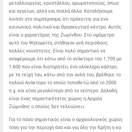
μεταλλουργίας, κρυστάλλου, αρωματοποιίας, όπως
και αγγείων, αλλά και πολλά άλλα. Καταλήγουμε
λοιπόν στο συμπέρασμα, ότι πρόκειται για ένα
κοινωνικό, πολιτικό και Θρησκευτικό κέντρο. Αυτός
είναι ο χαρακτήρας της Ζωμίνθου. Στο υψόμετρο
αυτό του Ψηλορείτη, στήθηκαν ανά περιόδους
πολλές κοινότητες. Είναι πολύ σημαντικό να
αναφέρουμε ότι κάτω από το ανάκτορο του 1.700 με
1.600 που είναι διατηρητέο, ένα ολόκληρο κάστρο,
με τα τείχη του, κάτω από την αυλή του, βρέθηκε το
παλαιό Ανάκτορο το οποίο τοποθετώ από το 2000
π.χ. και είναι μεγαλύτερο από το νεότερο. Δηλαδή,
είναι ένας σημαντικότατος χώρος η Αρχαία
Ζώμινθος ο οποίος δεν τελειώνει».
Για το πόσο σημαντικός είναι ο αρχαιολογικός χώρος
τόσο για την περιοχή όσο και για όλη την Κρήτη η κα