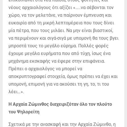
νέους αρχαιολόγους ότι αξίζει «…..να σέβονται τον
χώρο, να τον μελετάνε, να παίρνουν έμπνευση και
ευκαιρία από τη μικρή λεπτομέρεια που τους δίνει
μία πέτρα, που τους μιλάει. Να μην είναι βιαστικοί,
να περιμένουν και σιγά-σιγά με υπομονή θα τους βγει
μπροστά τους το μεγάλο εύρημα. Πολλές φορές
έχουμε μεγάλα ευρήματα που από τύχη, ίσως ένα
μηχάνημα εκσκαφής να έφερε στην επιφάνεια.
Πρέπει ο αρχαιολόγος να μπορεί να
αποκρυπτογραφεί στοιχεία, όμως πρέπει να έχει και
υπομονή, επιμονή για να ακούσει τη γη, το, τι του
λέει…».
Η Αρχαία Ζώμινθος διαχειριζόταν όλο τον πλούτο
του Ψηλορείτη
Σχετικά με την ανασκαφή και την Αρχαία Ζώμινθο, η