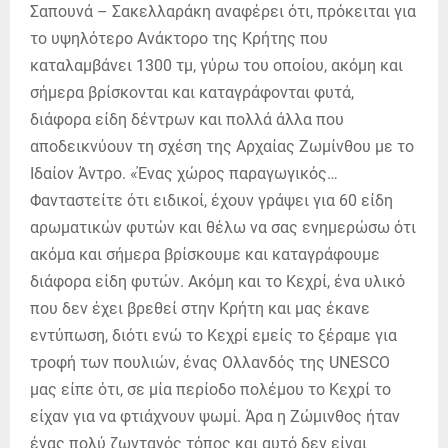
Σαπουνά – Σακελλαράκη αναφέρει ότι, πρόκειται για
το υψηλότερο Ανάκτορο της Κρήτης που
καταλαμβάνει 1300 τμ, γύρω του οποίου, ακόμη και
σήμερα βρίσκονται και καταγράφονται φυτά,
διάφορα είδη δέντρων και πολλά άλλα που
αποδεικνύουν τη σχέση της Αρχαίας Ζωμίνθου με το
Ιδαίον Άντρο. «Ένας χώρος παραγωγικός…
Φανταστείτε ότι ειδικοί, έχουν γράψει για 60 είδη
αρωματικών φυτών και θέλω να σας ενημερώσω ότι
ακόμα και σήμερα βρίσκουμε και καταγράφουμε
διάφορα είδη φυτών. Ακόμη και το Κεχρί, ένα υλικό
που δεν έχει βρεθεί στην Κρήτη και μας έκανε
εντύπωση, διότι ενώ το Κεχρί εμείς το ξέραμε για
τροφή των πουλιών, ένας Ολλανδός της UNESCO
μας είπε ότι, σε μία περίοδο πολέμου το Κεχρί το
είχαν για να φτιάχνουν ψωμί. Άρα η Ζώμινθος ήταν
ένας πολύ ζωντανός τόπος και αυτό δεν είναι