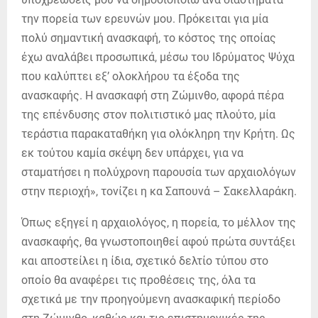
την πορεία των ερευνών μου. Πρόκειται για μία
πολύ σημαντική ανασκαφή, το κόστος της οποίας
έχω αναλάβει προσωπικά, μέσω του Ιδρύματος Ψύχα
που καλύπτει εξ’ ολοκλήρου τα έξοδα της
ανασκαφής. Η ανασκαφή στη Ζώμινθο, αφορά πέρα
της επένδυσης στον πολιτιστικό μας πλούτο, μία
τεράστια παρακαταθήκη για ολόκληρη την Κρήτη. Ως
εκ τούτου καμία σκέψη δεν υπάρχει, για να
σταματήσει η πολύχρονη παρουσία των αρχαιολόγων
στην περιοχή», τονίζει η κα Σαπουνά – Σακελλαράκη.
Όπως εξηγεί η αρχαιολόγος, η πορεία, το μέλλον της
ανασκαφής, θα γνωστοποιηθεί αφού πρώτα συντάξει
και αποστείλει η ίδια, σχετικό δελτίο τύπου στο
οποίο θα αναφέρει τις προθέσεις της, όλα τα
σχετικά με την προηγούμενη ανασκαφική περίοδο