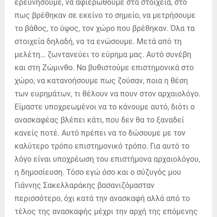
ερευνήσουμε, να αφιερωθούμε στα στοιχεία, στο
πως βρέθηκαν σε εκείνο το σημείο, να μετρήσουμε
το βάθος, το ύψος, τον χώρο που βρέθηκαν. Όλα τα
στοιχεία δηλαδή, να τα ενώσουμε. Μετά από τη
μελέτη… ζωντανεύει το εύρημα μας. Αυτό συνέβη
και στη Ζώμινθο. Να βυθιστούμε επιστημονικά στο
χώρο, να κατανοήσουμε πως ζούσαν, ποια η θέση
των ευρημάτων, τι θέλουν να πουν στον αρχαιολόγο.
Είμαστε υποχρεωμένοι να το κάνουμε αυτό, διότι ο
ανασκαφέας βλέπει κάτι, που δεν θα το ξαναδεί
κανείς ποτέ. Αυτό πρέπει να το δώσουμε με τον
καλύτερο τρόπο επιστημονικό τρόπο. Για αυτό το
λόγο είναι υποχρέωση του επιστήμονα αρχαιολόγου,
η δημοσίευση. Τόσο εγώ όσο και ο σύζυγός μου
Γιάννης Σακελλαράκης βασανιζόμασταν
περισσότερο, όχι κατά την ανασκαφή αλλά από το
τέλος της ανασκαφής μέχρι την αρχή της επόμενης