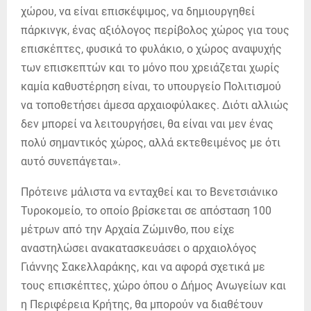
χώρου, να είναι επισκέψιμος, να δημιουργηθεί
πάρκινγκ, ένας αξιόλογος περίβολος χώρος για τους
επισκέπτες, φυσικά το φυλάκιο, ο χώρος αναψυχής
των επισκεπτών και το μόνο που χρειάζεται χωρίς
καμία καθυστέρηση είναι, το υπουργείο Πολιτισμού
να τοποθετήσει άμεσα αρχαιοφύλακες. Διότι αλλιώς
δεν μπορεί να λειτουργήσει, θα είναι ναι μεν ένας
πολύ σημαντικός χώρος, αλλά εκτεθειμένος με ότι
αυτό συνεπάγεται».
Πρότεινε μάλιστα να ενταχθεί και το Βενετσιάνικο
Τυροκομείο, το οποίο βρίσκεται σε απόσταση 100
μέτρων από την Αρχαία Ζώμινθο, που είχε
αναστηλώσει ανακατασκευάσει ο αρχαιολόγος
Γιάννης Σακελλαράκης, και να αφορά σχετικά με
τους επισκέπτες, χώρο όπου ο Δήμος Ανωγείων και
η Περιφέρεια Κρήτης, θα μπορούν να διαθέτουν