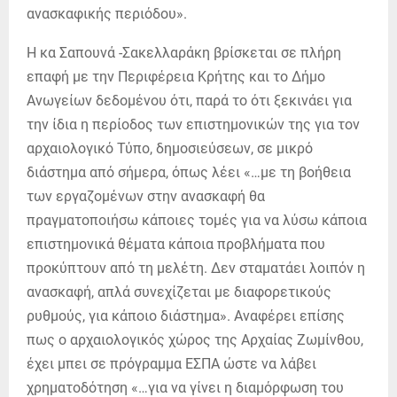
ανασκαφικής περιόδου».
Η κα Σαπουνά -Σακελλαράκη βρίσκεται σε πλήρη
επαφή με την Περιφέρεια Κρήτης και το Δήμο
Ανωγείων δεδομένου ότι, παρά το ότι ξεκινάει για
την ίδια η περίοδος των επιστημονικών της για τον
αρχαιολογικό Τύπο, δημοσιεύσεων, σε μικρό
διάστημα από σήμερα, όπως λέει «…με τη βοήθεια
των εργαζομένων στην ανασκαφή θα
πραγματοποιήσω κάποιες τομές για να λύσω κάποια
επιστημονικά θέματα κάποια προβλήματα που
προκύπτουν από τη μελέτη. Δεν σταματάει λοιπόν η
ανασκαφή, απλά συνεχίζεται με διαφορετικούς
ρυθμούς, για κάποιο διάστημα». Αναφέρει επίσης
πως ο αρχαιολογικός χώρος της Αρχαίας Ζωμίνθου,
έχει μπει σε πρόγραμμα ΕΣΠΑ ώστε να λάβει
χρηματοδότηση «…για να γίνει η διαμόρφωση του