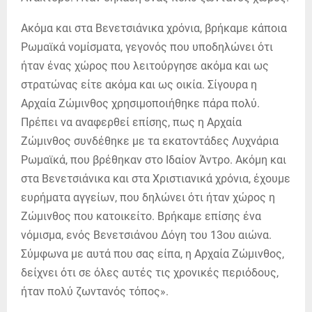
Ακόμα και στα Βενετσιάνικα χρόνια, βρήκαμε κάποια
Ρωμαϊκά νομίσματα, γεγονός που υποδηλώνει ότι
ήταν ένας χώρος που λειτούργησε ακόμα και ως
στρατώνας είτε ακόμα και ως οικία. Σίγουρα η
Αρχαία Ζώμινθος χρησιμοποιήθηκε πάρα πολύ.
Πρέπει να αναφερθεί επίσης, πως η Αρχαία
Ζώμινθος συνδέθηκε με τα εκατοντάδες Λυχνάρια
Ρωμαϊκά, που βρέθηκαν στο Ιδαίον Άντρο. Ακόμη και
στα Βενετσιάνικα και στα Χριστιανικά χρόνια, έχουμε
ευρήματα αγγείων, που δηλώνει ότι ήταν χώρος η
Ζώμινθος που κατοικείτο. Βρήκαμε επίσης ένα
νόμισμα, ενός Βενετσιάνου Δόγη του 13ου αιώνα.
Σύμφωνα με αυτά που σας είπα, η Αρχαία Ζώμινθος,
δείχνει ότι σε όλες αυτές τις χρονικές περιόδους,
ήταν πολύ ζωντανός τόπος».