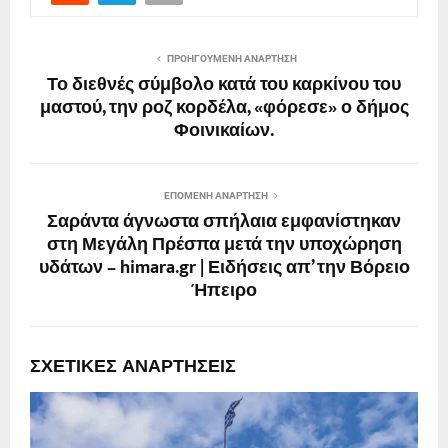
ΠΡΟΗΓΟΎΜΕΝΗ ΑΝΆΡΤΗΣΗ
Το διεθνές σύμβολο κατά του καρκίνου του
μαστού, την ροζ κορδέλα, «φόρεσε» ο δήμος
Φοινικαίων.
ΕΠΌΜΕΝΗ ΑΝΆΡΤΗΣΗ
Σαράντα άγνωστα σπήλαια εμφανίστηκαν
στη Μεγάλη Πρέσπα μετά την υποχώρηση
υδάτων – himara.gr | Ειδήσεις απ’ την Βόρειο
Ήπειρο
ΣΧΕΤΙΚΈΣ ΑΝΑΡΤΉΣΕΙΣ