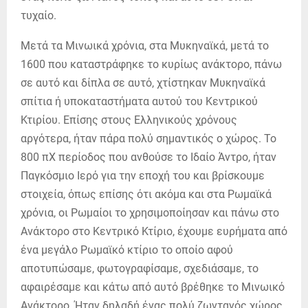
τυχαίο.
Μετά τα Μινωικά χρόνια, στα Μυκηναϊκά, μετά το
1600 που καταστράφηκε το κυρίως ανάκτορο, πάνω
σε αυτό και δίπλα σε αυτό, χτίστηκαν Μυκηναϊκά
σπίτια ή υποκαταστήματα αυτού του Κεντρικού
Κτιρίου. Επίσης στους Ελληνικούς χρόνους
αργότερα, ήταν πάρα πολύ σημαντικός ο χώρος. Το
800 πΧ περίοδος που ανθούσε το Ιδαίο Άντρο, ήταν
Παγκόσμιο Ιερό για την εποχή του και βρίσκουμε
στοιχεία, όπως επίσης ότι ακόμα και στα Ρωμαϊκά
χρόνια, οι Ρωμαίοι το χρησιμοποίησαν και πάνω στο
Ανάκτορο στο Κεντρικό Κτίριο, έχουμε ευρήματα από
ένα μεγάλο Ρωμαϊκό κτίριο το οποίο αφού
αποτυπώσαμε, φωτογραφίσαμε, σχεδιάσαμε, το
αφαιρέσαμε και κάτω από αυτό βρέθηκε το Μινωικό
Ανάκτορο. Ήταν δηλαδή ένας πολύ ζωντανός χώρος.