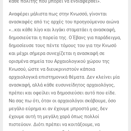
κάθε πολίτης που μπορεί να ενδιαφερθεί».
Αναφέρει μάλιστα πως στην Κνωσσό, γίνονται
ανασκαφές από τις αρχές του προηγούμενου αιώνα
«…και κάθε λίγο και λιγάκι σταματάει η ανασκαφή,
δημοσιεύεται η πορεία της. Ο Έβανς για παράδειγμα,
δημοσίευσε τους πέντε τόμους του για την Κνωσό
και μέχρι σήμερα συνεχίζεται η ανασκαφή σε
ορισμένα σημεία του Αρχαιολογικού χώρου της
Κνωσού, ώστε να διευκρινιστούν κάποια
αρχαιολογικά επιστημονικά θέματα. Δεν κλείνει μία
ανασκαφή, αλλά κάθε ευσυνείδητος αρχαιολόγος,
πρέπει και οφείλει να δημοσιεύσει αυτό που είδε.
Να σας πω ότι, όταν οι αρχαιολόγοι σκάβουμε, όσο
μεγάλο εύρημα κι αν έχουμε μπροστά μας, δεν
έχουμε αυτή τη μεγάλη χαρά όπως πολλοί
πιστεύουν. Διότι πρέπει να κοιτάξουμε, να