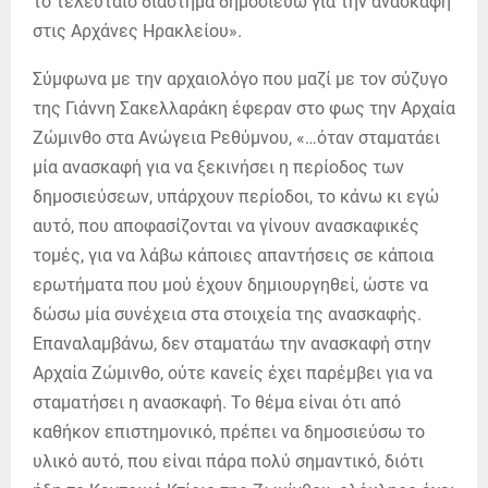
το τελευταίο διάστημα δημοσιεύω για την ανασκαφή
στις Αρχάνες Ηρακλείου».
Σύμφωνα με την αρχαιολόγο που μαζί με τον σύζυγο
της Γιάννη Σακελλαράκη έφεραν στο φως την Αρχαία
Ζώμινθο στα Ανώγεια Ρεθύμνου, «…όταν σταματάει
μία ανασκαφή για να ξεκινήσει η περίοδος των
δημοσιεύσεων, υπάρχουν περίοδοι, το κάνω κι εγώ
αυτό, που αποφασίζονται να γίνουν ανασκαφικές
τομές, για να λάβω κάποιες απαντήσεις σε κάποια
ερωτήματα που μού έχουν δημιουργηθεί, ώστε να
δώσω μία συνέχεια στα στοιχεία της ανασκαφής.
Επαναλαμβάνω, δεν σταματάω την ανασκαφή στην
Αρχαία Ζώμινθο, ούτε κανείς έχει παρέμβει για να
σταματήσει η ανασκαφή. Το θέμα είναι ότι από
καθήκον επιστημονικό, πρέπει να δημοσιεύσω το
υλικό αυτό, που είναι πάρα πολύ σημαντικό, διότι