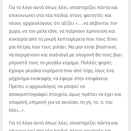
Για το λόγο αυτό όπως λέει, υποστηρίζει πάντα και
επικοινωνεί στα νέα παιδιά, στους φοιτητές και
νέους αρχαιολόγους ότι αξίζει «…..να σέβονται τον
χώρο, να τον μελετάνε, να παίρνουν έμπνευση και
ευκαιρία από τη μικρή λεπτομέρεια που τους δίνει
μία πέτρα, που τους μιλάει. Να μην είναι βιαστικοί,
να περιμένουν και σιγά-σιγά με υπομονή θα τους βγει
μπροστά τους το μεγάλο εύρημα. Πολλές φορές
έχουμε μεγάλα ευρήματα που από τύχη, ίσως ένα
μηχάνημα εκσκαφής να έφερε στην επιφάνεια.
Πρέπει ο αρχαιολόγος να μπορεί να
αποκρυπτογραφεί στοιχεία, όμως πρέπει να έχει και
υπομονή, επιμονή για να ακούσει τη γη, το, τι του
λέει…».
Για το λόγο αυτό όπως λέει, υποστηρίζει πάντα και
επικοινωνεί στα νέα παιδιά, στους φοιτητές και