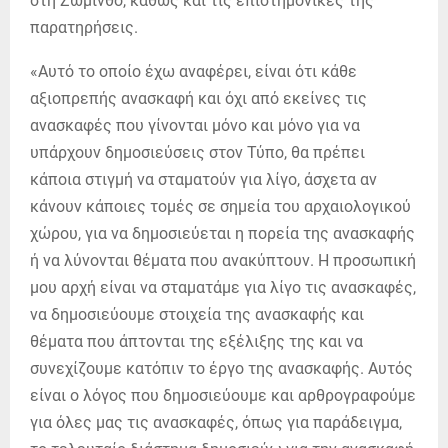
στη Ζώμινθο, καθώς και τις επιστημονικές της
παρατηρήσεις.
«Αυτό το οποίο έχω αναφέρει, είναι ότι κάθε
αξιοπρεπής ανασκαφή και όχι από εκείνες τις
ανασκαφές που γίνονται μόνο και μόνο για να
υπάρχουν δημοσιεύσεις στον Τύπο, θα πρέπει
κάποια στιγμή να σταματούν για λίγο, άσχετα αν
κάνουν κάποιες τομές σε σημεία του αρχαιολογικού
χώρου, για να δημοσιεύεται η πορεία της ανασκαφής
ή να λύνονται θέματα που ανακύπτουν. Η προσωπική
μου αρχή είναι να σταματάμε για λίγο τις ανασκαφές,
να δημοσιεύουμε στοιχεία της ανασκαφής και
θέματα που άπτονται της εξέλιξης της και να
συνεχίζουμε κατόπιν το έργο της ανασκαφής. Αυτός
είναι ο λόγος που δημοσιεύουμε και αρθρογραφούμε
για όλες μας τις ανασκαφές, όπως για παράδειγμα,