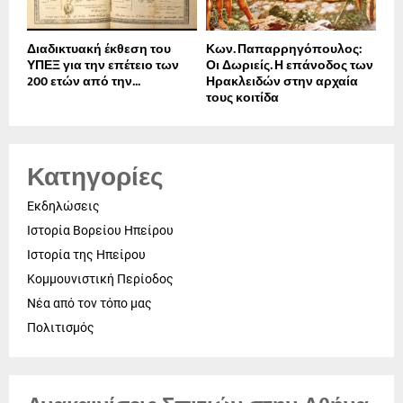
Διαδικτυακή έκθεση του
Κων. Παπαρρηγόπουλος:
ΥΠΕΞ για την επέτειο των
Οι Δωριείς. Η επάνοδος των
200 ετών από την...
Ηρακλειδών στην αρχαία
τους κοιτίδα
Κατηγορίες
Εκδηλώσεις
Ιστορία Βορείου Ηπείρου
Ιστορία της Ηπείρου
Κομμουνιστική Περίοδος
Νέα από τον τόπο μας
Πολιτισμός