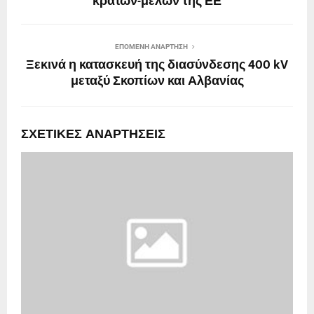
κρατών-μελών της ΕΕ
ΕΠΌΜΕΝΗ ΑΝΆΡΤΗΣΗ
Ξεκινά η κατασκευή της διασύνδεσης 400 kV
μεταξύ Σκοπίων και Αλβανίας
ΣΧΕΤΙΚΈΣ ΑΝΑΡΤΉΣΕΙΣ