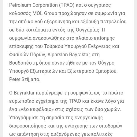
Petroleum Corporation (TPAO) και ο ουγγρικός
κολοσσός MOL Group προχώρησαν σε συμφωνία για
την από κοινού εξερεύνηση και εξόρυξη πετρελαίου
σε δύο κοιτάσματα εντός της Ουγγαρίας. Η
συμφωνία ανακοινώθηκε στο πλαίσιο επίσημης
επίσκεψης του Τούρκου Υπουργού Ενέργειας και
Φυσικών Πόρων, Alparslan Bayraktar, στη
Βουδαπέστη, όπου συναντήθηκε με τον Ούγγρο
Υπουργό Εξωτερικών και Εξωτερικού Εμπορίου,
Peter Szijjarto.
Ο Bayraktar περιέγραψε τη συμφωνία ως το πρώτο
ευρωπαϊκό εγχείρημα της TPAO και έκανε λόγο για
ένα «νέο κεφάλαιο» στις σχέσεις των δύο χωρών.
Υπογράμμισε τη σημασία της ενεργειακής
διαφοροποίησης και της ενίσχυσης των υποδομών
ως απάντηση στις αυξανόμενες γεωπολιτικές