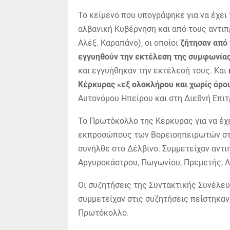
Το κείμενο που υπογράφηκε για να έχει
αλβανική Κυβέρνηση και από τους αντ
Αλέξ. Καραπάνο), οι οποίοι
ζήτησαν από 
εγγυηθούν την εκτέλεση της συμφωνίας
και εγγυήθηκαν την εκτέλεσή τους. Και
Κέρκυρας «εξ ολοκλήρου και χωρίς όρο
Αυτονόμου Ηπείρου και στη Διεθνή Επιτ
Το Πρωτόκολλο της Κέρκυρας για να έχ
εκπροσώπους των Βορειοηπειρωτών στη
συνήλθε στο Δέλβινο. Συμμετείχαν αντι
Αργυροκάστρου, Πωγωνίου, Πρεμετής, Λε
Οι συζητήσεις της Συντακτικής Συνέλευ
συμμετείχαν στις συζητήσεις πείστηκαν
Πρωτόκολλο.