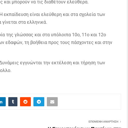
ς και μπορούν να τις διαθέτουν ελεύθερα.
 Η εκπαίδευση είναι ελεύθερη και στα σχολεία των
γίνεται στα ελληνικά.
ία της γλώσσας και στα υπόλοιπα 10ο, 11ο και 12ο
των εδαφών, τη βοήθεια προς τους πάσχοντες και στην
Δυνάμεις εγγυώνται την εκτέλεση και τήρηση των
ολλο.
ΕΠΌΜΕΝΗ ΑΝΆΡΤΗΣΗ