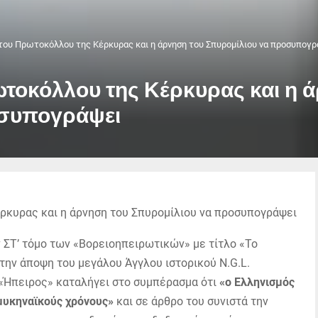
του Πρωτοκόλλου της Κέρκυρας και η άρνηση του Σπυρομίλιου να προσυπογρ
τοκόλλου της Κέρκυρας και η 
οσυπογράψει
 ΣΤ’ τόμο των «Βορειοηπειρωτικών» με τίτλο «Το
ην άποψη του μεγάλου Άγγλου ιστορικού N.G.L.
«Ήπειρος» καταλήγει στο συμπέρασμα ότι
«ο Ελληνισμός
μυκηναϊκούς χρόνους»
και σε άρθρο του συνιστά την