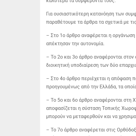
καλύτερα τα συμφέροντά τους.
Για ουσιαστικότερη κατανόηση των συμ
παραθέτουμε τα άρθρα τα σχετικά με τι
– Στο 1ο άρθρο αναφέρεται η οργάνωση
απέκτησαν την αυτονομία.
– Το 2ο και 3ο άρθρο αναφέρονται στον
διοικητική υποδιαίρεση των δύο επαρχι
– Στο 4ο άρθρο περιέχεται η απόφαση π
προηγουμένως από την Ελλάδα, τα οποί
– Το 5ο και 6ο άρθρο αναφέρονται στη 
αποφασίζεται η σύσταση Τοπικής Χωροφ
μπορούν να μεταφερθούν και να χρησιμο
– Το 7ο άρθρο αναφέρεται στις Ορθόδοξ