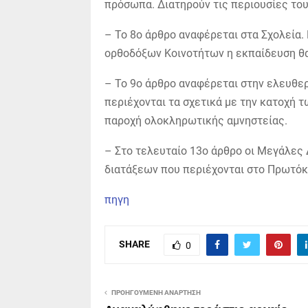
πρόσωπα. Διατηρούν τις περιουσίες του
– Το 8ο άρθρο αναφέρεται στα Σχολεία.
ορθοδόξων Κοινοτήτων η εκπαίδευση θα 
– Το 9ο άρθρο αναφέρεται στην ελευθερ
περιέχονται τα σχετικά με την κατοχή 
παροχή ολοκληρωτικής αμνηστείας.
– Στο τελευταίο 13ο άρθρο οι Μεγάλες 
διατάξεων που περιέχονται στο Πρωτόκ
πηγη
SHARE
0
ΠΡΟΗΓΟΎΜΕΝΗ ΑΝΆΡΤΗΣΗ