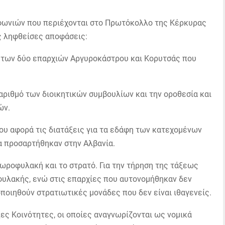
φωνιών που περιέχονται στο Πρωτόκολλο της Κέρκυρας
ς ληφθείσες αποφάσεις:
 των δύο επαρχιών Αργυροκάστρου και Κορυτσάς που
 αριθμό των διοικητικών συμβουλίων και την οροθεσία και
ών.
ου αφορά τις διατάξεις για τα εδάφη των κατεχομένων
α προσαρτήθηκαν στην Αλβανία.
Χωροφυλακή και το στρατό. Για την τήρηση της τάξεως
υλακής, ενώ στις επαρχίες που αυτονομήθηκαν δεν
ποιηθούν στρατιωτικές μονάδες που δεν είναι ιθαγενείς.
ες Κοινότητες, οι οποίες αναγνωρίζονται ως νομικά