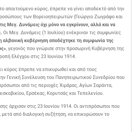
 το απαιτούμενο κύρος, έπρεπε να γίνει αποδεκτό από την
ιπροσώπους των Βορειοηπειρωτών (Γεώργιο Ζωγράφο και
τις Μεγ. Δυνάμεις όχι μόνο να εγκρίνουν, αλλά και να
.
Οι Μεγ. Δυνάμεις (1 Ιουλίου) ενέκριναν τις συμφωνίες
η αλβανική κυβέρνηση αποδέχτηκε τη συμφωνία της
υς»
, γεγονός που γνώρισε στην προσωρινή Κυβέρνηση της
ροπή Ελέγχου στις 23 Ιουνίου 1914.
ει κύρος έπρεπε να επικυρωθεί και από τους
ν Γενική Συνέλευση του Πανηπειρωτικού Συνεδρίου που
πρόσωποι από τις περιοχές Χιμάρας, Αγίων Σαράντα,
σκοβικίου, Ερσέκας, Κορυτσάς και Τεπελενίου.
σης άρχισαν στις 23 Ιουνίου 1914. Οι αντιπρόσωποι που
, μετά από διαλογική συζήτηση, να επικυρώσουν το