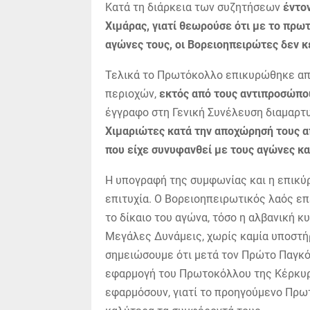
Κατά τη διάρκεια των συζητήσεων
έντον
Χιμάρας, γιατί θεωρούσε ότι με το πρω
αγώνες τους, οι Βορειοηπειρώτες δεν κ
Τελικά το Πρωτόκολλο επικυρώθηκε α
περιοχών,
εκτός από τους αντιπροσώπου
έγγραφο στη Γενική Συνέλευση διαμαρτ
Χιμαριώτες κατά την αποχώρησή τους α
που είχε συνυφανθεί με τους αγώνες κα
Η υπογραφή της συμφωνίας και η επικύ
επιτυχία. Ο Βορειοηπειρωτικός λαός ε
το δίκαιο του αγώνα, τόσο η αλβανική κ
Μεγάλες Δυνάμεις, χωρίς καμία υποστήρ
σημειώσουμε ότι μετά τον Πρώτο Παγκό
εφαρμογή του Πρωτοκόλλου της Κέρκυρα
εφαρμόσουν, γιατί το προηγούμενο Πρω