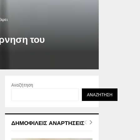
άψει
άρνηση του
Αναζήτηση
ΑΝΑΖΉΤΗΣΗ
ΔΗΜΟΦΙΛΕΊΣ ΑΝΑΡΤΉΣΕΙΣ