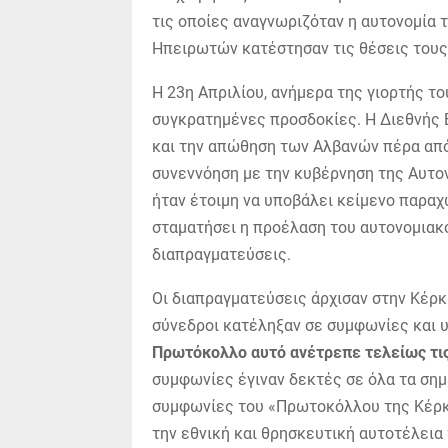
τις οποίες αναγνωριζόταν η αυτονομία 
Ηπειρωτών κατέστησαν τις θέσεις τους 
Η 23η Απριλίου, ανήμερα της γιορτής τ
συγκρατημένες προσδοκίες. Η Διεθνής 
και την απώθηση των Αλβανών πέρα από 
συνεννόηση με την κυβέρνηση της Αυτο
ήταν έτοιμη να υποβάλει κείμενο παρα
σταματήσει η προέλαση του αυτονομιακο
διαπραγματεύσεις.
Οι διαπραγματεύσεις άρχισαν στην Κέρκ
σύνεδροι κατέληξαν σε συμφωνίες και
Πρωτόκολλο αυτό ανέτρεπε τελείως τι
συμφωνίες έγιναν δεκτές σε όλα τα σημ
συμφωνίες του «Πρωτοκόλλου της Κέρκ
την εθνική και θρησκευτική αυτοτέλει