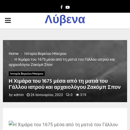
Facebook
Youtube
Λύβενα
PRIMARY
MENU
Home
Ιστορία Βορείου Ηπείρου
Η Χιμάρα του 1675 μέσα από τη ματιά του Γάλλου ιατρού και
αρχαιολόγου Ζακόμπ Σπον
Ιστορία Βορείου Ηπείρου
Η Χιμάρα του 1675 μέσα από τη ματιά του
Γάλλου ιατρού και αρχαιολόγου Ζακόμπ Σπον
by
admin
26 Ιανουαρίου, 2023
0
319