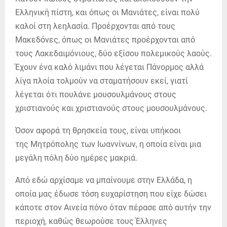
Ελληνική πίστη, και όπως οι Μανιάτες, είναι πολύ
καλοί στη λεηλασία. Προέρχονται από τους
Μακεδόνες, όπως οι Μανιάτες προέρχονται από
τους Λακεδαιμόνιους, δύο εξίσου πολεμικούς λαούς.
Έχουν ένα καλό λιμάνι που λέγεται Πάνορμος αλλά
λίγα πλοία τολμούν να σταματήσουν εκεί, γιατί
λέγεται ότι πουλάνε μουσουλμάνους στους
χριστιανούς και χριστιανούς στους μουσουλμάνους.
Όσον αφορά τη θρησκεία τους, είναι υπήκοοι
της Μητρόπολης των Ιωαννίνων, η οποία είναι μια
μεγάλη πόλη δύο ημέρες μακριά.
Από εδώ αρχίσαμε να μπαίνουμε στην Ελλάδα, η
οποία μας έδωσε τόση ευχαρίστηση που είχε δώσει
κάποτε στον Αινεία πόνο όταν πέρασε από αυτήν την
περιοχή, καθώς θεωρούσε τους Έλληνες