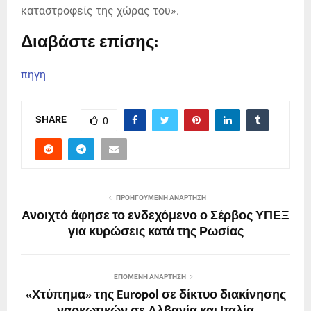
καταστροφείς της χώρας του».
Διαβάστε επίσης:
πηγη
SHARE
0
ΠΡΟΗΓΟΎΜΕΝΗ ΑΝΆΡΤΗΣΗ
Ανοιχτό άφησε το ενδεχόμενο ο Σέρβος ΥΠΕΞ
για κυρώσεις κατά της Ρωσίας
ΕΠΌΜΕΝΗ ΑΝΆΡΤΗΣΗ
«Χτύπημα» της Europol σε δίκτυο διακίνησης