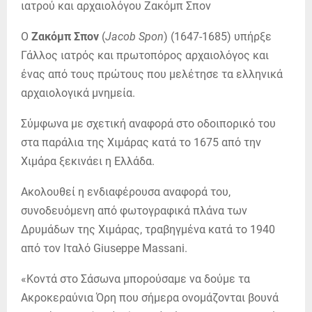
Ο
Ζακόμπ Σπον
(
Jacob
Spon
) (1647-1685) υπήρξε
Γάλλος ιατρός και πρωτοπόρος
αρχαιολόγος
και
ένας από τους πρώτους που μελέτησε τα ελληνικά
αρχαιολογικά μνημεία.
Σύμφωνα με σχετική αναφορά στο οδοιπορικό του
στα παράλια της Χιμάρας κατά το 1675 από την
Χιμάρα ξεκινάει η Ελλάδα.
Ακολουθεί η ενδιαφέρουσα αναφορά του,
συνοδευόμενη από φωτογραφικά πλάνα των
Δρυμάδων της Χιμάρας, τραβηγμένα κατά το 1940
από τον Ιταλό Giuseppe Massani.
«Κοντά στο Σάσωνα μπορούσαμε να δούμε τα
Ακροκεραύνια Όρη που σήμερα ονομάζονται βουνά