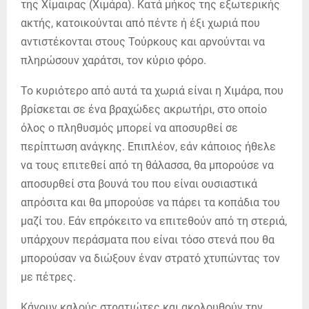
της Χίμαιρας (Χιμάρα). Κατά μήκος της εξωτερικής
ακτής, κατοικούνται από πέντε ή έξι χωριά που
αντιστέκονται στους Τούρκους και αρνούνται να
πληρώσουν χαράτσι, τον κύριο φόρο.
Το κυριότερο από αυτά τα χωριά είναι η Χιμάρα, που
βρίσκεται σε ένα βραχώδες ακρωτήρι, στο οποίο
όλος ο πληθυσμός μπορεί να αποσυρθεί σε
περίπτωση ανάγκης. Επιπλέον, εάν κάποιος ήθελε
να τους επιτεθεί από τη θάλασσα, θα μπορούσε να
αποσυρθεί στα βουνά του που είναι ουσιαστικά
απρόσιτα και θα μπορούσε να πάρει τα κοπάδια του
μαζί του. Εάν επρόκειτο να επιτεθούν από τη στεριά,
υπάρχουν περάσματα που είναι τόσο στενά που θα
μπορούσαν να διώξουν έναν στρατό χτυπώντας τον
με πέτρες.
Κάνουν καλούς στρατιώτες και ακολουθούν την