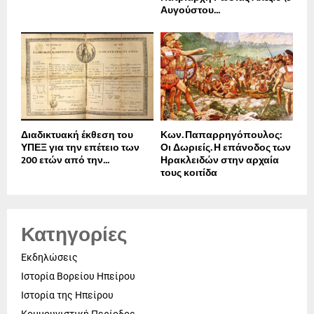
Αυγούστου...
Διαδικτυακή έκθεση του
Κων. Παπαρρηγόπουλος:
ΥΠΕΞ για την επέτειο των
Οι Δωριείς. Η επάνοδος των
200 ετών από την...
Ηρακλειδών στην αρχαία
τους κοιτίδα
Κατηγορίες
Εκδηλώσεις
Ιστορία Βορείου Ηπείρου
Ιστορία της Ηπείρου