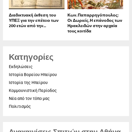
Διαδικτυακή έκθεση του
Κων. Παπαρρηγόπουλος:
ΥΠΕΞ για την επέτειο των
Οι Δωριείς. Η επάνοδος των
200 ετών από την...
Ηρακλειδών στην αρχαία
τους κοιτίδα
Κατηγορίες
Εκδηλώσεις
Ιστορία Βορείου Ηπείρου
Ιστορία της Ηπείρου
Κομμουνιστική Περίοδος
Νέα από τον τόπο μας
Πολιτισμός