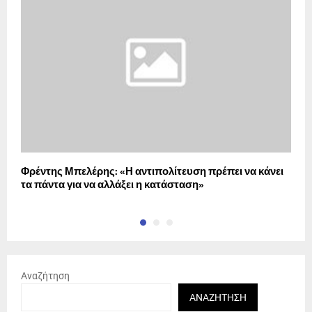
Φρέντης Μπελέρης: «Η αντιπολίτευση πρέπει να κάνει
H
τα πάντα για να αλλάξει η κατάσταση»
Κ
Αναζήτηση
ΑΝΑΖΉΤΗΣΗ