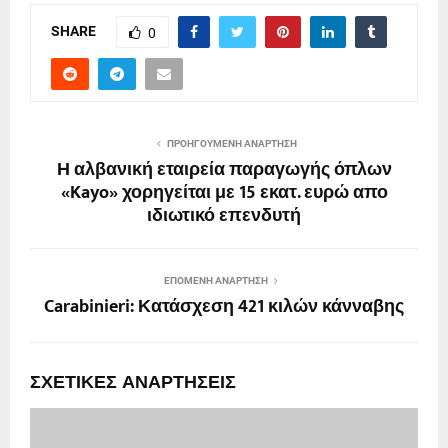
SHARE
0
ΠΡΟΗΓΟΎΜΕΝΗ ΑΝΆΡΤΗΣΗ
Η αλβανική εταιρεία παραγωγής όπλων
«Kayo» χορηγείται με 15 εκατ. ευρώ απο
ιδιωτικό επενδυτή
ΕΠΌΜΕΝΗ ΑΝΆΡΤΗΣΗ
Carabinieri: Κατάσχεση 421 κιλών κάνναβης
ΣΧΕΤΙΚΈΣ ΑΝΑΡΤΉΣΕΙΣ