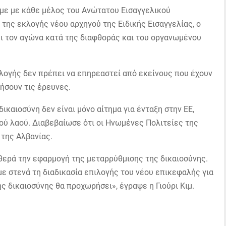
με με κάθε μέλος του Ανώτατου Εισαγγελικού
 της εκλογής νέου αρχηγού της Ειδικής Εισαγγελίας, ο
νει τον αγώνα κατά της διαφθοράς και του οργανωμένου
πιλογής δεν πρέπει να επηρεαστεί από εκείνους που έχουν
ήσουν τις έρευνες.
ικαιοσύνη δεν είναι μόνο αίτημα για ένταξη στην ΕΕ,
κού λαού. Διαβεβαίωσε ότι οι Ηνωμένες Πολιτείες της
 της Αλβανίας.
θερά την εφαρμογή της μεταρρύθμισης της δικαιοσύνης.
ε στενά τη διαδικασία επιλογής του νέου επικεφαλής για
ς δικαιοσύνης θα προχωρήσει», έγραψε η Γιούρι Κιμ.