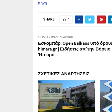
πηγη
SHARE
0
ΠΡΟΗΓΟΎΜΕΝΗ ΑΝΆΡΤΗΣΗ
Εσκομπάρ: Open Balkans υπό όρους
himara.gr | Ειδήσεις απ’ την Βόρειο
Ήπειρο
ΣΧΕΤΙΚΈΣ ΑΝΑΡΤΉΣΕΙΣ