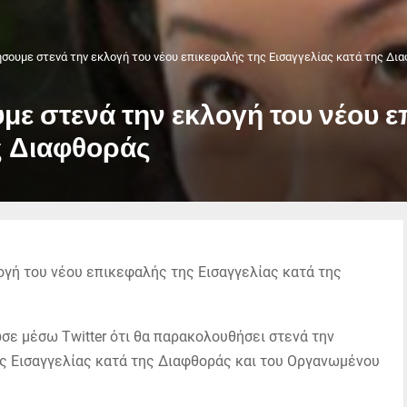
σουμε στενά την εκλογή του νέου επικεφαλής της Εισαγγελίας κατά της Δι
ε στενά την εκλογή του νέου ε
ς Διαφθοράς
σε μέσω Twitter ότι θα παρακολουθήσει στενά την
ής Εισαγγελίας κατά της Διαφθοράς και του Οργανωμένου