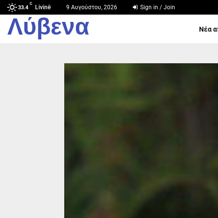
C
Livinë
9 Αυγούστου, 2026
Sign in / Join
33.4
Λύβενα
Νέα α