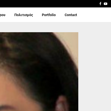
Faceb
Yo
ίρου
Πολιτισμός
Portfolio
Contact