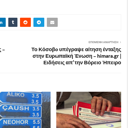
ΕΠΌΜΕΝΗ ΑΝΆΡΤΗΣΗ
 –
Το Κόσοβo υπέγραψε αίτηση ένταξης
στην Ευρωπαϊκή Ένωση – himara.gr |
Ειδήσεις απ’ την Βόρειο Ήπειρο