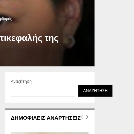
αφθοράς
πικεφαλής της
Αναζήτηση
ΑΝΑΖΉΤΗΣΗ
ΔΗΜΟΦΙΛΕΊΣ ΑΝΑΡΤΉΣΕΙΣ