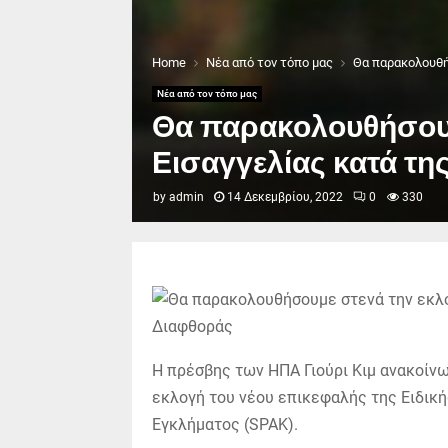
Home
Νέα από τον τόπο μας
Θα παρακολουθή
Νέα από τον τόπο μας
Θα παρακολουθήσουμ
Εισαγγελίας κατά τη
by
admin
14 Δεκεμβρίου, 2022
0
330
Η πρέσβης των ΗΠΑ Γιούρι Κιμ ανακοίνω
εκλογή του νέου επικεφαλής της Ειδικ
Εγκλήματος (SPAK).