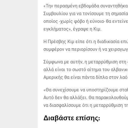
«Την περασμένη εβδομάδα συναντηθήκα
Συμβουλίου για να τονίσουμε τη σημασία
οποίος -χωρίς φόβο ή εύνοια- θα εντεί
εγκλήματος», έγραψε η Κιμ.
Η Πρέσβης Κιμ είπε ότι η διαδικασία ε
συμφέρον να περιορίσουν ή να χειραγωγ
Σύμφωνα με αυτήν, η μεταρρύθμιση στη δ
αλλά είναι το σωστό αίτημα του αλβανι
Αμερικής θα είναι πάντα δίπλα στον λαό
«Θα συνεχίσουμε να υποστηρίζουμε στα
Αυτό δεν θα αλλάξει. Θα παρακολουθούμ
να διασφαλίσουμε ότι η μεταρρύθμιση τη
Διαβάστε επίσης: