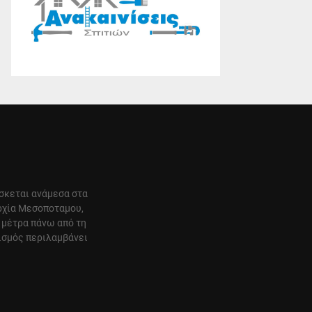
ίσκεται ανάμεσα στα
αρχία Μεσοποταμου,
 μέτρα πάνω από τη
ισμός περιλαμβάνει