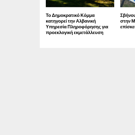
Το Δημοκρατικό Κόμμα
Σβήνου
κατηγορεί την Αλβανική
στην Μ
Υπηρεσία Πληροφόρησης για
επίσκ
προεκλογική εκμετάλλευση