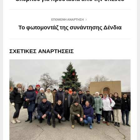
ΕΠΌΜΕΝΗ ΑΝΆΡΤΗΣΗ
Το φωτομοντάζ της συνάντησης Δένδια
ΣΧΕΤΙΚΈΣ ΑΝΑΡΤΉΣΕΙΣ