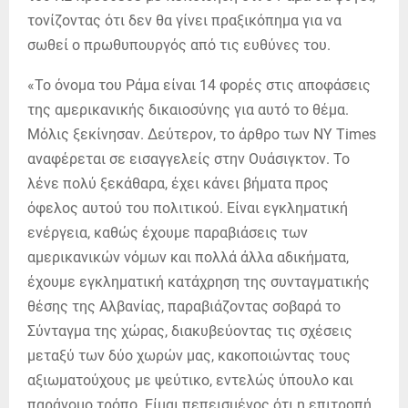
τονίζοντας ότι δεν θα γίνει πραξικόπημα για να
σωθεί ο πρωθυπουργός από τις ευθύνες του.
«Το όνομα του Ράμα είναι 14 φορές στις αποφάσεις
της αμερικανικής δικαιοσύνης για αυτό το θέμα.
Μόλις ξεκίνησαν. Δεύτερον, το άρθρο των NY Times
αναφέρεται σε εισαγγελείς στην Ουάσιγκτον. Το
λένε πολύ ξεκάθαρα, έχει κάνει βήματα προς
όφελος αυτού του πολιτικού. Είναι εγκληματική
ενέργεια, καθώς έχουμε παραβιάσεις των
αμερικανικών νόμων και πολλά άλλα αδικήματα,
έχουμε εγκληματική κατάχρηση της συνταγματικής
θέσης της Αλβανίας, παραβιάζοντας σοβαρά το
Σύνταγμα της χώρας, διακυβεύοντας τις σχέσεις
μεταξύ των δύο χωρών μας, κακοποιώντας τους
αξιωματούχους με ψεύτικο, εντελώς ύπουλο και
παράνομο τρόπο. Είμαι πεπεισμένος ότι η επιτροπή