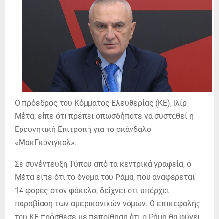
Ο πρόεδρος του Κόμματος Ελευθερίας (ΚΕ), Ιλίρ
Μέτα, είπε ότι πρέπει οπωσδήποτε να συσταθεί η
Ερευνητική Επιτροπή για το σκάνδαλο
«ΜακΓκόνιγκαλ».
Σε συνέντευξη Τύπου από τα κεντρικά γραφεία, ο
Μέτα είπε ότι το όνομα του Ράμα, που αναφέρεται
14 φορές στον φάκελο, δείχνει ότι υπάρχει
παραβίαση των αμερικανικών νόμων. Ο επικεφαλής
του ΚΕ πρόσθεσε με πεποίθηση ότι ο Ράμα θα φύγει,