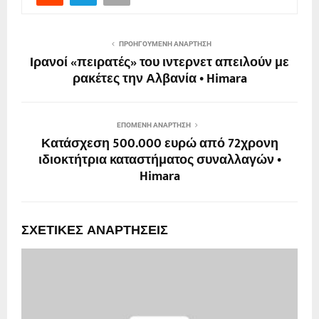
ΠΡΟΗΓΟΎΜΕΝΗ ΑΝΆΡΤΗΣΗ
Ιρανοί «πειρατές» του ιντερνετ απειλούν με
ρακέτες την Αλβανία • Himara
ΕΠΌΜΕΝΗ ΑΝΆΡΤΗΣΗ
Κατάσχεση 500.000 ευρώ από 72χρονη
ιδιοκτήτρια καταστήματος συναλλαγών •
Himara
ΣΧΕΤΙΚΈΣ ΑΝΑΡΤΉΣΕΙΣ