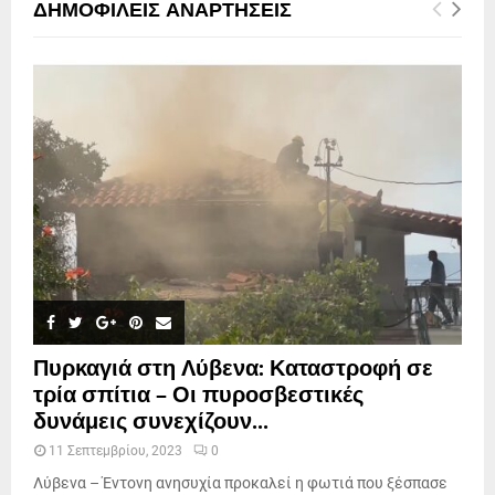
ΔΗΜΟΦΙΛΕΊΣ ΑΝΑΡΤΉΣΕΙΣ
Πυρκαγιά στη Λύβενα: Καταστροφή σε
τρία σπίτια – Οι πυροσβεστικές
δυνάμεις συνεχίζουν...
11 Σεπτεμβρίου, 2023
0
Λύβενα – Έντονη ανησυχία προκαλεί η φωτιά που ξέσπασε