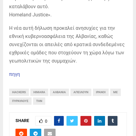
καταλάβουν αυτό.
Homeland Justice».
Η νέα αυτή δήλωση προκαλεί ανησυχίες για την
εθνική κυβερνοασφάλεια της Αλβανίας, καθώς
συνεχίζονται οι απειλές από κρατικά συνδεδεμένες
εχθρικές ομάδες που στοχεύουν τη χώρα λόγω των
γεωπολιτικών της συμμαχιών.
πηγη
HACKERS
HIMARA
ΑΛΒΑΝΊΑ
ΑΠΕΙΛΟΎΝ
ΙΡΑΝΟΊ
ΜΕ
ΠΥΡΑΎΛΟΥΣ
ΤΗΝ
SHARE
0