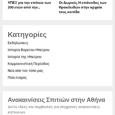
ΥΠΕΞ για την επέτειο των
Οι Δωριείς. Η επάνοδος των
200 ετών από την...
Ηρακλειδών στην αρχαία
τους κοιτίδα
Κατηγορίες
Εκδηλώσεις
Ιστορία Βορείου Ηπείρου
Ιστορία της Ηπείρου
Κομμουνιστική Περίοδος
Νέα από τον τόπο μας
Πολιτισμός
Ανακαινίσεις Σπιτιών στην Αθήνα
Δείτε ιδέες και συμβουλές για σύγχρονες ανακαινίσεις
κατοικιών.