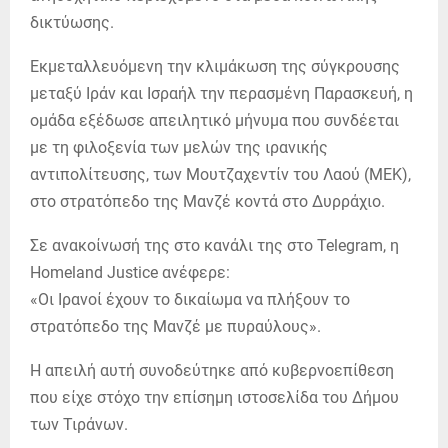
δικτύωσης.
Εκμεταλλευόμενη την κλιμάκωση της σύγκρουσης
μεταξύ Ιράν και Ισραήλ την περασμένη Παρασκευή, η
ομάδα εξέδωσε απειλητικό μήνυμα που συνδέεται
με τη φιλοξενία των μελών της ιρανικής
αντιπολίτευσης, των Μουτζαχεντίν του Λαού (MEK),
στο στρατόπεδο της Μανζέ κοντά στο Δυρράχιο.
Σε ανακοίνωσή της στο κανάλι της στο Telegram, η
Homeland Justice ανέφερε:
«Οι Ιρανοί έχουν το δικαίωμα να πλήξουν το
στρατόπεδο της Μανζέ με πυραύλους».
Η απειλή αυτή συνοδεύτηκε από κυβερνοεπίθεση
που είχε στόχο την επίσημη ιστοσελίδα του Δήμου
των Τιράνων.