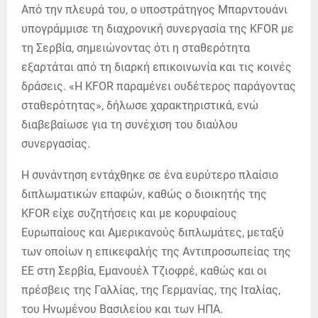
Από την πλευρά του, ο υποστράτηγος Μπαρντουάνι
υπογράμμισε τη διαχρονική συνεργασία της KFOR με
τη Σερβία, σημειώνοντας ότι η σταθερότητα
εξαρτάται από τη διαρκή επικοινωνία και τις κοινές
δράσεις. «Η KFOR παραμένει ουδέτερος παράγοντας
σταθερότητας», δήλωσε χαρακτηριστικά, ενώ
διαβεβαίωσε για τη συνέχιση του διαύλου
συνεργασίας.
Η συνάντηση εντάχθηκε σε ένα ευρύτερο πλαίσιο
διπλωματικών επαφών, καθώς ο διοικητής της
KFOR είχε συζητήσεις και με κορυφαίους
Ευρωπαίους και Αμερικανούς διπλωμάτες, μεταξύ
των οποίων η επικεφαλής της Αντιπροσωπείας της
ΕΕ στη Σερβία, Εμανουέλ Τζιοφρέ, καθώς και οι
πρέσβεις της Γαλλίας, της Γερμανίας, της Ιταλίας,
του Ηνωμένου Βασιλείου και των ΗΠΑ.