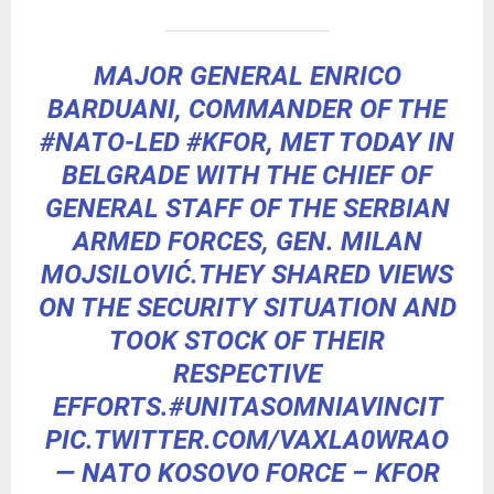
MAJOR GENERAL ENRICO
BARDUANI, COMMANDER OF THE
#NATO
-LED
#KFOR
, MET TODAY IN
BELGRADE WITH THE CHIEF OF
GENERAL STAFF OF THE SERBIAN
ARMED FORCES, GEN. MILAN
MOJSILOVIĆ.THEY SHARED VIEWS
ON THE SECURITY SITUATION AND
TOOK STOCK OF THEIR
RESPECTIVE
EFFORTS.
#UNITASOMNIAVINCIT
PIC.TWITTER.COM/VAXLA0WRAO
— NATO KOSOVO FORCE – KFOR