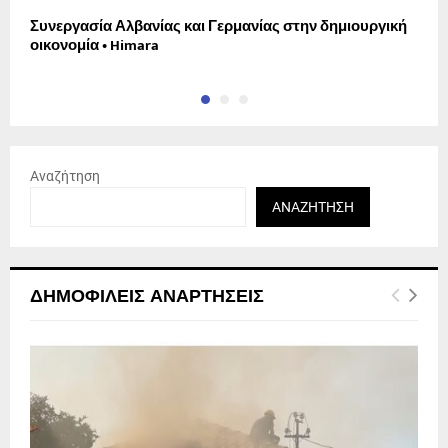
Συνεργασία Αλβανίας και Γερμανίας στην δημιουργική
Ο
οικονομία • Himara
σ
Αναζήτηση
ΑΝΑΖΉΤΗΣΗ
ΔΗΜΟΦΙΛΕΊΣ ΑΝΑΡΤΉΣΕΙΣ