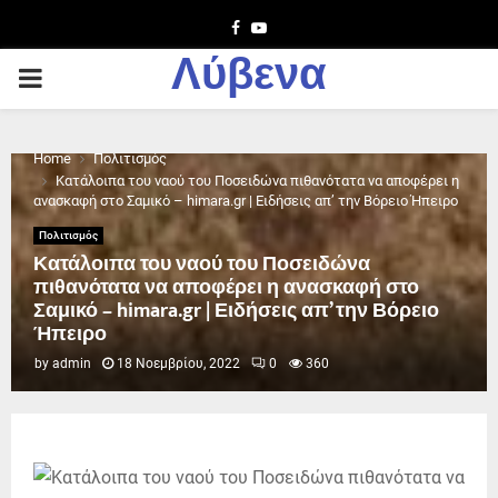
Facebook
Youtube
Λύβενα
PRIMARY
MENU
Home
Πολιτισμός
Κατάλοιπα του ναού του Ποσειδώνα πιθανότατα να αποφέρει η
ανασκαφή στο Σαμικό – himara.gr | Ειδήσεις απ’ την Βόρειο Ήπειρο
Πολιτισμός
Κατάλοιπα του ναού του Ποσειδώνα
πιθανότατα να αποφέρει η ανασκαφή στο
Σαμικό – himara.gr | Ειδήσεις απ’ την Βόρειο
Ήπειρο
by
admin
18 Νοεμβρίου, 2022
0
360