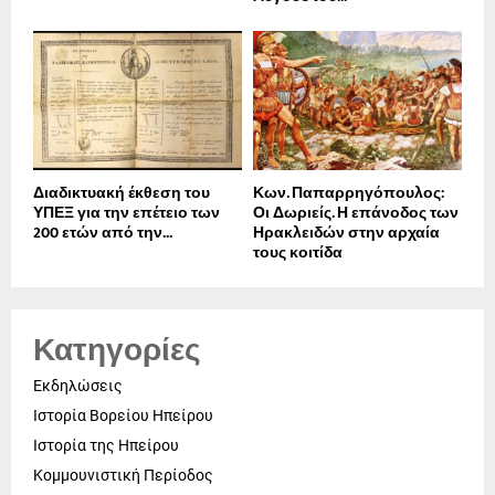
Διαδικτυακή έκθεση του
Κων. Παπαρρηγόπουλος:
ΥΠΕΞ για την επέτειο των
Οι Δωριείς. Η επάνοδος των
200 ετών από την...
Ηρακλειδών στην αρχαία
τους κοιτίδα
Κατηγορίες
Εκδηλώσεις
Ιστορία Βορείου Ηπείρου
Ιστορία της Ηπείρου
Κομμουνιστική Περίοδος