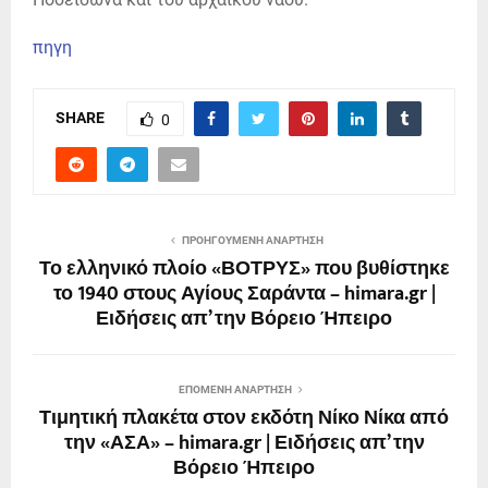
πηγη
SHARE
0
ΠΡΟΗΓΟΎΜΕΝΗ ΑΝΆΡΤΗΣΗ
Το ελληνικό πλοίο «ΒΟΤΡΥΣ» που βυθίστηκε
το 1940 στους Αγίους Σαράντα – himara.gr |
Ειδήσεις απ’ την Βόρειο Ήπειρο
ΕΠΌΜΕΝΗ ΑΝΆΡΤΗΣΗ
​Τιμητική πλακέτα στον εκδότη Νίκο Νίκα από
την «ΑΣΑ» – himara.gr | Ειδήσεις απ’ την
Βόρειο Ήπειρο