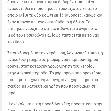
έρευνας και τα ανασκαφικά δεδομένα, μπορεί να
ανασυντεθεί κτήριο μήκους τουλάχιστον 28 μ., το
οποίο διέθετε δύο εσωτερικές αίθουσες, καθώς και
έναν πρόναο και έναν οπισθόδομο ή άδυτο. Το
επίμηκες ναόσχημο κτήριο πιθανότατα ανήκε στο
ιερό του Ποσειδώνα και ίσως ταυτίζεται με το ναό
του θεού.
Σε συνδυασμό με την κεράμωση, λακωνικού τύπου, η
ανακάλυψη τμήματος μαρμάρινου περιρραντηρίου
οδηγεί στην καταρχήν χρονολόγηση του κτηρίου
στην Αρχαϊκή περίοδο. Το μαρμάρινο περιρραντήριο,
που μιμείται χάλκινη λεκάνη, είναι χαρακτηριστικό
σκεύος με λατρευτική χρήση που προσιδιάζει σε
ιερό.
Η ανακάλυψη αυτή προσδίδει νέες προοπτικές στην
έρευνα της πολιτικής και οικονομικής σημασίας της