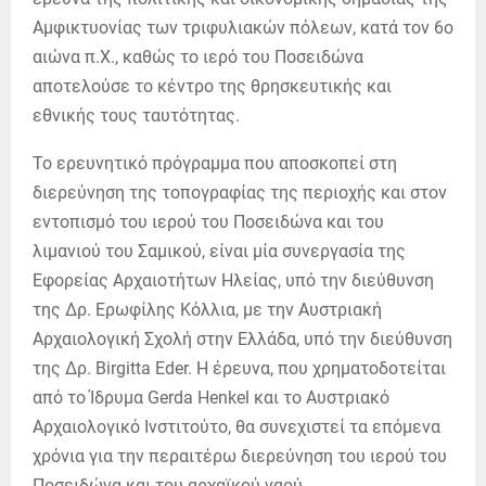
Αμφικτυονίας των τριφυλιακών πόλεων, κατά τον 6ο
αιώνα π.Χ., καθώς το ιερό του Ποσειδώνα
αποτελούσε το κέντρο της θρησκευτικής και
εθνικής τους ταυτότητας.
Το ερευνητικό πρόγραμμα που αποσκοπεί στη
διερεύνηση της τοπογραφίας της περιοχής και στον
εντοπισμό του ιερού του Ποσειδώνα και του
λιμανιού του Σαμικού, είναι μία συνεργασία της
Εφορείας Αρχαιοτήτων Ηλείας, υπό την διεύθυνση
της Δρ. Ερωφίλης Κόλλια, με την Αυστριακή
Αρχαιολογική Σχολή στην Ελλάδα, υπό την διεύθυνση
της Δρ. Birgitta Eder. Η έρευνα, που χρηματοδοτείται
από το Ίδρυμα Gerda Henkel και το Αυστριακό
Αρχαιολογικό Ινστιτούτο, θα συνεχιστεί τα επόμενα
χρόνια για την περαιτέρω διερεύνηση του ιερού του
Ποσειδώνα και του αρχαϊκού ναού.