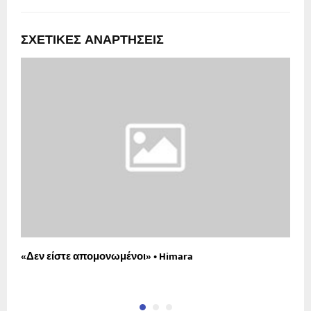
ΣΧΕΤΙΚΈΣ ΑΝΑΡΤΉΣΕΙΣ
«Δεν είστε απομονωμένοι» • Himara
Ο
α