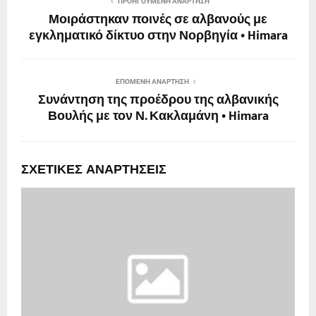
ΠΡΟΗΓΟΎΜΕΝΗ ΑΝΆΡΤΗΣΗ
Μοιράστηκαν ποινές σε αλβανούς με
εγκληματικό δίκτυο στην Νορβηγία • Himara
ΕΠΌΜΕΝΗ ΑΝΆΡΤΗΣΗ
Συνάντηση της προέδρου της αλβανικής
Βουλής με τον Ν. Κακλαμάνη • Himara
ΣΧΕΤΙΚΈΣ ΑΝΑΡΤΉΣΕΙΣ