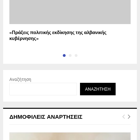
«Πράξεις πολιτικής εκδίκησης της αλβανικής
Π
κυβέρνησης»
Αναζήτηση
ΑΝΑΖΉΤΗΣΗ
ΔΗΜΟΦΙΛΕΊΣ ΑΝΑΡΤΉΣΕΙΣ