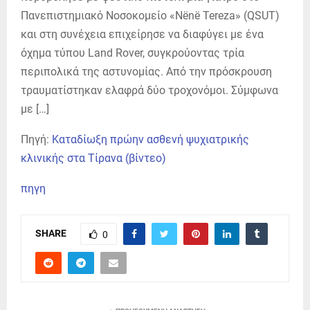
Πανεπιστημιακό Νοσοκομείο «Nënë Tereza» (QSUT)
και στη συνέχεια επιχείρησε να διαφύγει με ένα
όχημα τύπου Land Rover, συγκρούοντας τρία
περιπολικά της αστυνομίας. Από την πρόσκρουση
τραυματίστηκαν ελαφρά δύο τροχονόμοι. Σύμφωνα
με […]
Πηγή:
Καταδίωξη πρώην ασθενή ψυχιατρικής
κλινικής στα Τίρανα (βίντεο)
πηγη
SHARE
0