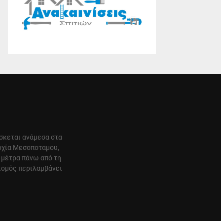
ίσκεται ανάμεσα στα
αρχία Μεσοποταμου,
 μέτρα πάνω από τη
ισμός περιλαμβάνει