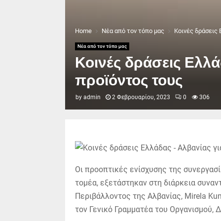
Home
Νέα από τον τόπο μας
Κοινές δράσεις 
Νέα από τον τόπο μας
Κοινές δράσεις Ελλάδ
προϊόντος τους
by
admin
2 Φεβρουαρίου, 2023
0
306
Οι προοπτικές ενίσχυσης της συνεργασί
τομέα, εξετάστηκαν στη διάρκεια συναν
Περιβάλλοντος της Αλβανίας, Mirela Ku
τον Γενικό Γραμματέα του Οργανισμού, 