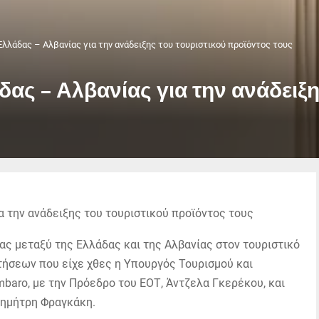
Ελλάδας – Αλβανίας για την ανάδειξης του τουριστικού προϊόντος τους
ας – Αλβανίας για την ανάδειξη
ας μεταξύ της Ελλάδας και της Αλβανίας στον τουριστικό
τήσεων που είχε χθες η Υπουργός Τουρισμού και
mbaro, με την Πρόεδρο του ΕΟΤ, Άντζελα Γκερέκου, και
Δημήτρη Φραγκάκη.