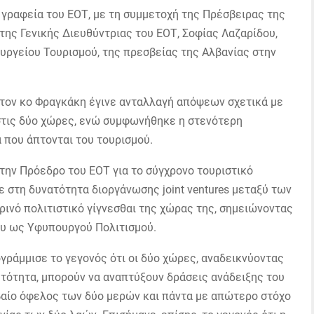
γραφεία του ΕΟΤ, με τη συμμετοχή της Πρέσβειρας της
 της Γενικής Διευθύντριας του ΕΟΤ, Σοφίας Λαζαρίδου,
υργείου Τουρισμού, της πρεσβείας της Αλβανίας στην
 τον κο Φραγκάκη έγινε ανταλλαγή απόψεων σχετικά με
 στις δύο χώρες, ενώ συμφωνήθηκε η στενότερη
 που άπτονται του τουρισμού.
την Πρόεδρο του ΕΟΤ για το σύγχρονο τουριστικό
στη δυνατότητα διοργάνωσης joint ventures μεταξύ των
ρινό πολιτιστικό γίγνεσθαι της χώρας της, σημειώνοντας
ου ως Υφυπουργού Πολιτισμού.
γράμμισε το γεγονός ότι οι δύο χώρες, αναδεικνύοντας
αυτότητα, μπορούν να αναπτύξουν δράσεις ανάδειξης του
βαίο όφελος των δύο μερών και πάντα με απώτερο στόχο