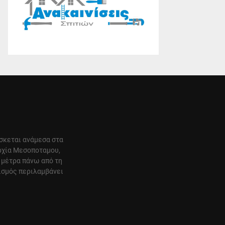
ίσκεται ανάμεσα στα
αρχία Μεσοποταμου,
 μέτρα πάνω από τη
ισμός περιλαμβάνει