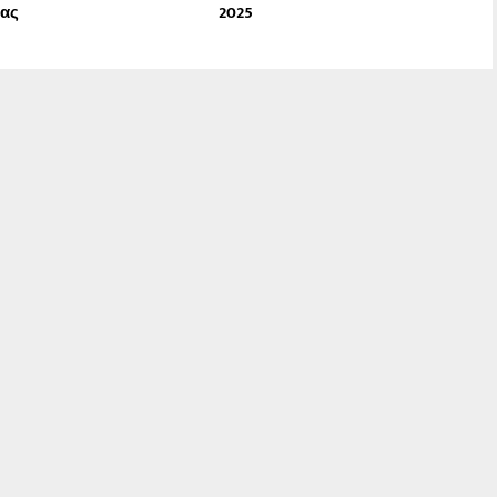
ίας
2025