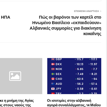
ΕΠΌΜΕΝΗ ΑΝΆΡΤΗΣΗ
ν ΗΠΑ
Πώς οι βαρόνοι των καρτέλ στο
Ηνωμένο Βασίλειο «εκπαιδεύουν»
Αλβανικές συμμορίες για διακίνηση
κοκαΐνης
κε η μνήμη της Αγίας
Οι ισοτιμίες στην αλβανική
ς στους ναούς της
αγορά συναλλάγματος, 14 Μαΐου