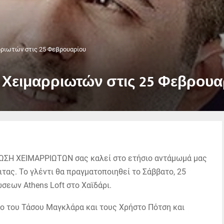
ρριωτών στις 25 Φεβρουαρίου
Χειμαρριωτών στις 25 Φεβρουα
ΩΣΗ ΧΕΙΜΑΡΡΙΩΤΩΝ
σας καλεί στο ετήσιο αντάμωμά μας
ιτας. Το γλέντι θα πραγματοποιηθεί το
Σάββατο, 25
σεων Athens Loft στο Χαϊδάρι
.
νο του Τάσου Μαγκλάρα και τους Χρήστο Πότση και