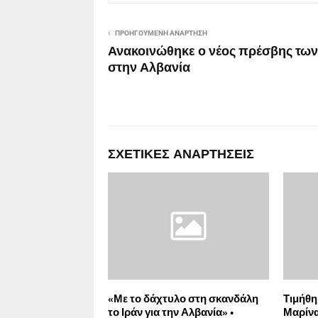
ΠΡΟΗΓΟΎΜΕΝΗ ΑΝΆΡΤΗΣΗ
Ανακοινώθηκε ο νέος πρέσβης τω
στην Αλβανία
ΣΧΕΤΙΚΈΣ ΑΝΑΡΤΉΣΕΙΣ
«Με το δάχτυλο στη σκανδάλη
Τιμήθη
το Ιράν για την Αλβανία» •
Μαρίνα