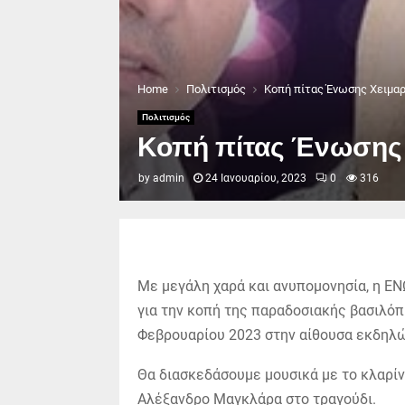
Home
Πολιτισμός
Κοπή πίτας Ένωσης Χειμα
Πολιτισμός
Κοπή πίτας Ένωσης 
by
admin
24 Ιανουαρίου, 2023
0
316
Με μεγάλη χαρά και ανυπομονησία, η
ΕΝ
για την κοπή της παραδοσιακής βασιλόπ
Φεβρουαρίου 2023 στην αίθουσα εκδηλώ
Θα διασκεδάσουμε μουσικά με το κλαρί
Αλέξανδρο Μαγκλάρα στο τραγούδι.