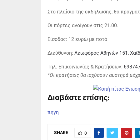
Στο πλαίσιο της εκδήλωσης, θα πραγμα
Οι πόρτες ανοίγουν στις 21.00.
Είσοδος: 12 ευρώ με ποτό
Διεύθυνση:
Λεωφόρος Αθηνών 151, Χαϊδ
Τηλ. Επικοινωνίας & Κρατήσεων:
69874
*Οι κρατήσεις θα ισχύσουν αυστηρά μέχρι
Διαβάστε επίσης:
πηγη
SHARE
0