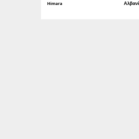
Himara
Αλβαν