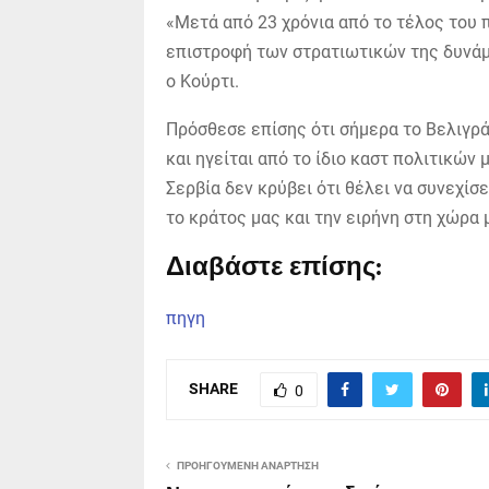
«Μετά από 23 χρόνια από το τέλος του π
επιστροφή των στρατιωτικών της δυνάμ
ο Κούρτι.
Πρόσθεσε επίσης ότι σήμερα το Βελιγρά
και ηγείται από το ίδιο καστ πολιτικώ
Σερβία δεν κρύβει ότι θέλει να συνεχίσ
το κράτος μας και την ειρήνη στη χώρα 
Διαβάστε επίσης:
πηγη
SHARE
0
ΠΡΟΗΓΟΎΜΕΝΗ ΑΝΆΡΤΗΣΗ