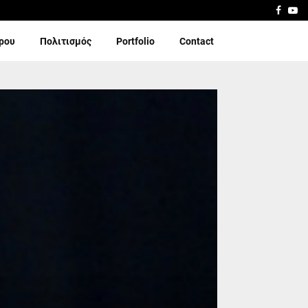
Faceb
Yo
ίρου
Πολιτισμός
Portfolio
Contact