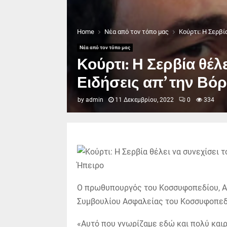
Home
Νέα από τον τόπο μας
Κούρτι: Η Σερβία
Νέα από τον τόπο μας
Κούρτι: Η Σερβία θέλ
Ειδήσεις απ’ την Βό
by
admin
11 Δεκεμβρίου, 2022
0
334
Ο πρωθυπουργός του Κοσσυφοπεδίου, Αλ
Συμβουλίου Ασφαλείας του Κοσσυφοπεδίο
«Αυτό που γνωρίζαμε εδώ και πολύ καιρ