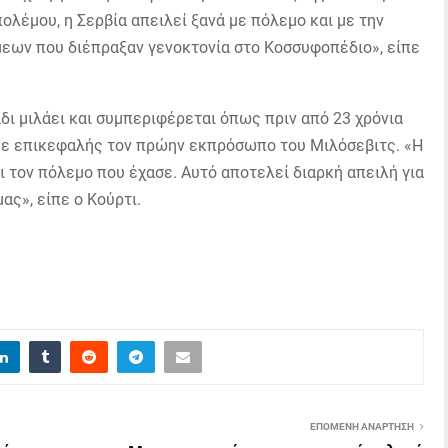
ολέμου, η Σερβία απειλεί ξανά με πόλεμο και με την
εων που διέπραξαν γενοκτονία στο Κοσσυφοπέδιο», είπε
δι μιλάει και συμπεριφέρεται όπως πριν από 23 χρόνια
ν με επικεφαλής τον πρώην εκπρόσωπο του Μιλόσεβιτς. «Η
ει τον πόλεμο που έχασε. Αυτό αποτελεί διαρκή απειλή για
μας», είπε ο Κούρτι.
ΕΠΌΜΕΝΗ ΑΝΆΡΤΗΣΗ