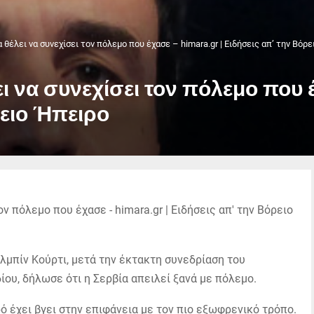
 θέλει να συνεχίσει τον πόλεμο που έχασε – himara.gr | Ειδήσεις απ’ την Βόρ
ει να συνεχίσει τον πόλεμο που έ
ρειο Ήπειρο
μπίν Κούρτι, μετά την έκτακτη συνεδρίαση του
υ, δήλωσε ότι η Σερβία απειλεί ξανά με πόλεμο.
ό έχει βγει στην επιφάνεια με τον πιο εξωφρενικό τρόπο.