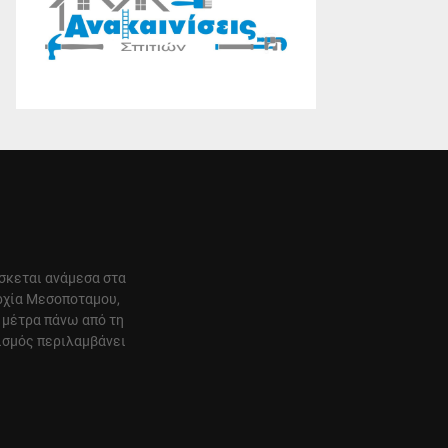
ίσκεται ανάμεσα στα
αρχία Μεσοποταμου,
 μέτρα πάνω από τη
ισμός περιλαμβάνει