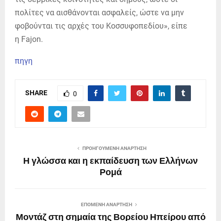
πολίτες να αισθάνονται ασφαλείς, ώστε να μην
φοβούνται τις αρχές του Κοσσυφοπεδίου», είπε
η Fajon.
πηγη
SHARE
0
ΠΡΟΗΓΟΎΜΕΝΗ ΑΝΆΡΤΗΣΗ
Η γλώσσα και η εκπαίδευση των Ελλήνων
Ρομά
ΕΠΌΜΕΝΗ ΑΝΆΡΤΗΣΗ
Μοντάζ στη σημαία της Βορείου Ηπείρου από