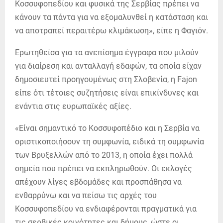
Κοσσυφοπεδίου και φυσικά της Σερβίας πρέπει να
κάνουν τα πάντα για να εξομαλυνθεί η κατάσταση και
να αποτραπεί περαιτέρω κλιμάκωση», είπε η Φαγιόν.
Ερωτηθείσα για τα ανεπίσημα έγγραφα που μιλούν
για διαίρεση και ανταλλαγή εδαφών, τα οποία είχαν
δημοσιευτεί προηγουμένως στη Σλοβενία, η Fajon
είπε ότι τέτοιες συζητήσεις είναι επικίνδυνες και
ενάντια στις ευρωπαϊκές αξίες.
«Είναι σημαντικό το Κοσσυφοπέδιο και η Σερβία να
οριστικοποιήσουν τη συμφωνία, ειδικά τη συμφωνία
των Βρυξελλών από το 2013, η οποία έχει πολλά
σημεία που πρέπει να εκπληρωθούν. Οι εκλογές
απέχουν λίγες εβδομάδες και προσπάθησα να
ενθαρρύνω και να πείσω τις αρχές του
Κοσσυφοπεδίου να ενδιαφέρονται πραγματικά για
τις σερβικές κοινότητες και δήμους, ώστε οι