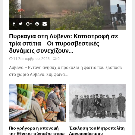
Πυρκαγιά στη Λύβενα: Καταστροφή σε
τρία σπίτια – Οι πυροσβεστικές
δυνάμεις συνεχίζουν...
11 Σεπτεμβρίου, 2023
0
Λύβενα – Έντονη ανησυχία προκαλεί η φωτιά που ξέσπασε
στο χωριό Λύβενα. Σύμφωνα...
Πιο γρήγορα η απονοµή
Έκκληση του Μητροπολίτη
της Εθνικής σύνταξης στους
Αργυροκάστρου