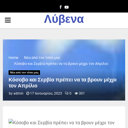
Facebook
Youtube
Λύβενα
PRIMARY
MENU
Home
Νέα από τον τόπο μας
Κόσοβο και Σερβία πρέπει να τα βρουν μέχρι τον Απρίλιο
Νέα από τον τόπο μας
Κόσοβο και Σερβία πρέπει να τα βρουν μέχρι
τον Απρίλιο
by
admin
17 Ιανουαρίου, 2023
0
301