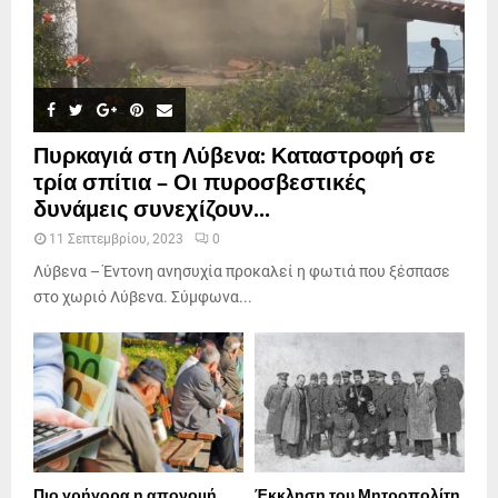
Πυρκαγιά στη Λύβενα: Καταστροφή σε
τρία σπίτια – Οι πυροσβεστικές
δυνάμεις συνεχίζουν...
11 Σεπτεμβρίου, 2023
0
Λύβενα – Έντονη ανησυχία προκαλεί η φωτιά που ξέσπασε
στο χωριό Λύβενα. Σύμφωνα...
Πιο γρήγορα η απονοµή
Έκκληση του Μητροπολίτη