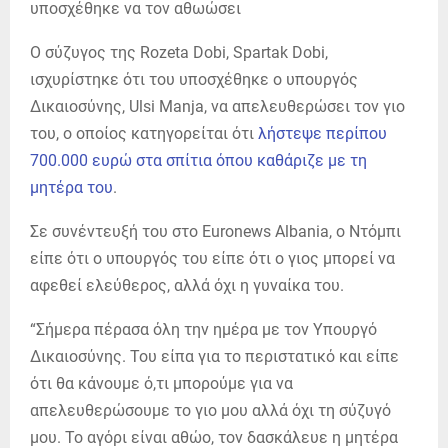
Ο σύζυγος της Rozeta Dobi, Spartak Dobi,
ισχυρίστηκε ότι του υποσχέθηκε ο υπουργός
Δικαιοσύνης, Ulsi Manja, να απελευθερώσει τον γιο
του, ο οποίος κατηγορείται ότι
λήστεψε περίπου
700.000 ευρώ στα σπίτια όπου καθάριζε με τη
μητέρα του
.
Σε συνέντευξή του στο Euronews Albania, ο Ντόμπι
είπε ότι ο υπουργός του είπε ότι ο γιος μπορεί να
αφεθεί ελεύθερος, αλλά όχι η γυναίκα του.
“Σήμερα πέρασα όλη την ημέρα με τον Υπουργό
Δικαιοσύνης. Του είπα για το περιστατικό και είπε
ότι θα κάνουμε ό,τι μπορούμε για να
απελευθερώσουμε το γιο μου αλλά όχι τη σύζυγό
μου. Το αγόρι είναι αθώο, τον δασκάλευε η μητέρα