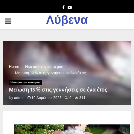
Facebook
Youtube
Λύβενα
PRIMARY
MENU
Home
Νέα από τον τόπο μας
Μείωση 13 % στις γεννήσεις σε ένα έτος
Νέα από τον τόπο μας
Μείωση 13 % στις γεννήσεις σε ένα έτος
by
admin
10 Απριλίου, 2023
0
311