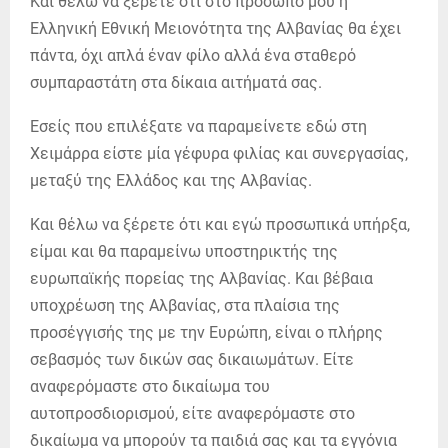
Και θέλω να ξέρετε ότι στο πρόσωπό μου η
Ελληνική Εθνική Μειονότητα της Αλβανίας θα έχει
πάντα, όχι απλά έναν φίλο αλλά ένα σταθερό
συμπαραστάτη στα δίκαια αιτήματά σας.
Εσείς που επιλέξατε να παραμείνετε εδώ στη
Χειμάρρα είστε μία γέφυρα φιλίας και συνεργασίας,
μεταξύ της Ελλάδος και της Αλβανίας.
Και θέλω να ξέρετε ότι και εγώ προσωπικά υπήρξα,
είμαι και θα παραμείνω υποστηρικτής της
ευρωπαϊκής πορείας της Αλβανίας. Και βέβαια
υποχρέωση της Αλβανίας, στα πλαίσια της
προσέγγισής της με την Ευρώπη, είναι ο πλήρης
σεβασμός των δικών σας δικαιωμάτων. Είτε
αναφερόμαστε στο δικαίωμα του
αυτοπροσδιορισμού, είτε αναφερόμαστε στο
δικαίωμα να μπορούν τα παιδιά σας και τα εγγόνια