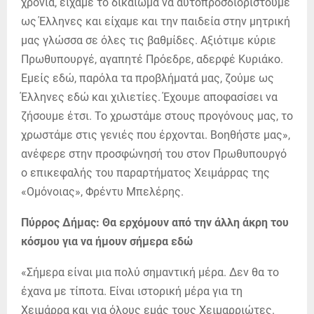
χρόνια, είχαμε το δικαίωμα να αυτοπροσδιοριστούμε
ως Έλληνες και είχαμε και την παιδεία στην μητρική
μας γλώσσα σε όλες τις βαθμίδες. Αξιότιμε κύριε
Πρωθυπουργέ, αγαπητέ Πρόεδρε, αδερφέ Κυριάκο.
Εμείς εδώ, παρόλα τα προβλήματά μας, ζούμε ως
Έλληνες εδώ και χιλιετίες. Έχουμε αποφασίσει να
ζήσουμε έτσι. Το χρωστάμε στους προγόνους μας, το
χρωστάμε στις γενιές που έρχονται. Βοηθήστε μας»,
ανέφερε στην προσφώνησή του στον Πρωθυπουργό
ο επικεφαλής του παραρτήματος Χειμάρρας της
«Ομόνοιας», Φρέντυ Μπελέρης.
Πύρρος Δήμας: Θα ερχόμουν από την άλλη άκρη του
κόσμου για να ήμουν σήμερα εδώ
«Σήμερα είναι μια πολύ σημαντική μέρα. Δεν θα το
έχανα με τίποτα. Είναι ιστορική μέρα για τη
Χειμάρρα και για όλους εμάς τους Χειμαρριώτες.