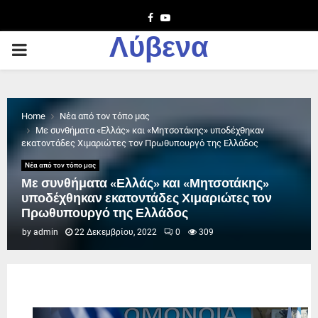
Facebook
Youtube
Λύβενα
PRIMARY
MENU
Home
Νέα από τον τόπο μας
Με συνθήματα «Ελλάς» και «Μητσοτάκης» υποδέχθηκαν
εκατοντάδες Χιμαριώτες τον Πρωθυπουργό της Ελλάδος
Νέα από τον τόπο μας
Με συνθήματα «Ελλάς» και «Μητσοτάκης»
υποδέχθηκαν εκατοντάδες Χιμαριώτες τον
Πρωθυπουργό της Ελλάδος
by
admin
22 Δεκεμβρίου, 2022
0
309