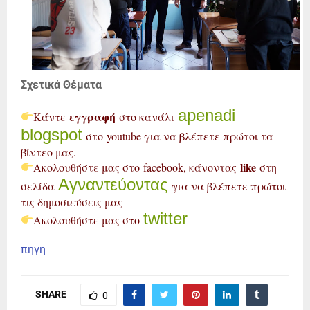
Σχετικά Θέματα
apenadi
εγγραφή
Κάντε
στο κανάλι
blogspot
στο youtube για να βλέπετε πρώτοι τα
βίντεο μας.
like
Ακολουθήστε μας στο facebook, κάνοντας
στη
Αγναντεύοντας
σελίδα
για να βλέπετε πρώτοι
τις δημοσιεύσεις μας
twitter
Ακολουθήστε μας στο
πηγη
SHARE
0