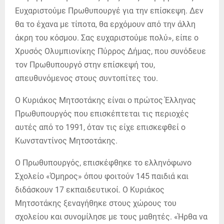
Ευχαριστούμε Πρωθυπουργέ για την επίσκεψη. Δεν
θα το έχανα με τίποτα, θα ερχόμουν από την άλλη
άκρη του κόσμου. Σας ευχαριστούμε πολύ», είπε ο
Χρυσός Ολυμπιονίκης Πύρρος Δήμας, που συνόδευε
τον Πρωθυπουργό στην επίσκεψή του,
απευθυνόμενος στους συντοπίτες του.
Ο Κυριάκος Μητσοτάκης είναι ο πρώτος Έλληνας
Πρωθυπουργός που επισκέπτεται τις περιοχές
αυτές από το 1991, όταν τις είχε επισκεφθεί ο
Κωνσταντίνος Μητσοτάκης.
Ο Πρωθυπουργός, επισκέφθηκε το ελληνόφωνο
Σχολείο «Όμηρος» όπου φοιτούν 145 παιδιά και
διδάσκουν 17 εκπαιδευτικοί. Ο Κυριάκος
Μητσοτάκης ξεναγήθηκε στους χώρους του
σχολείου και συνομίλησε με τους μαθητές. «Ήρθα να