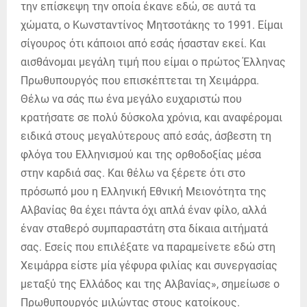
την επίσκεψη την οποία έκανε εδώ, σε αυτά τα
χώματα, ο Κωνσταντίνος Μητσοτάκης το 1991. Είμαι
σίγουρος ότι κάποιοι από εσάς ήσασταν εκεί. Και
αισθάνομαι μεγάλη τιμή που είμαι ο πρώτος Έλληνας
Πρωθυπουργός που επισκέπτεται τη Χειμάρρα.
Θέλω να σάς πω ένα μεγάλο ευχαριστώ που
κρατήσατε σε πολύ δύσκολα χρόνια, και αναφέρομαι
ειδικά στους μεγαλύτερους από εσάς, άσβεστη τη
φλόγα του Ελληνισμού και της ορθοδοξίας μέσα
στην καρδιά σας. Και θέλω να ξέρετε ότι στο
πρόσωπό μου η Ελληνική Εθνική Μειονότητα της
Αλβανίας θα έχει πάντα όχι απλά έναν φίλο, αλλά
έναν σταθερό συμπαραστάτη στα δίκαια αιτήματά
σας. Εσείς που επιλέξατε να παραμείνετε εδώ στη
Χειμάρρα είστε μία γέφυρα φιλίας και συνεργασίας
μεταξύ της Ελλάδος και της Αλβανίας», σημείωσε ο
Πρωθυπουργός μιλώντας στους κατοίκους.