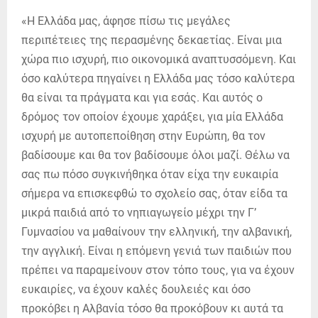
«Η Ελλάδα μας, άφησε πίσω τις μεγάλες
περιπέτειες της περασμένης δεκαετίας. Είναι μια
χώρα πιο ισχυρή, πιο οικονομικά αναπτυσσόμενη. Και
όσο καλύτερα πηγαίνει η Ελλάδα μας τόσο καλύτερα
θα είναι τα πράγματα και για εσάς. Και αυτός ο
δρόμος τον οποίον έχουμε χαράξει, για μία Ελλάδα
ισχυρή με αυτοπεποίθηση στην Ευρώπη, θα τον
βαδίσουμε και θα τον βαδίσουμε όλοι μαζί. Θέλω να
σας πω πόσο συγκινήθηκα όταν είχα την ευκαιρία
σήμερα να επισκεφθώ το σχολείο σας, όταν είδα τα
μικρά παιδιά από το νηπιαγωγείο μέχρι την Γ’
Γυμνασίου να μαθαίνουν την ελληνική, την αλβανική,
την αγγλική. Είναι η επόμενη γενιά των παιδιών που
πρέπει να παραμείνουν στον τόπο τους, για να έχουν
ευκαιρίες, να έχουν καλές δουλειές και όσο
προκόβει η Αλβανία τόσο θα προκόβουν κι αυτά τα