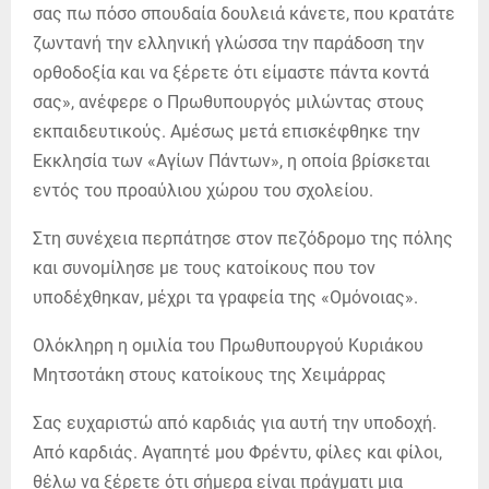
σας πω πόσο σπουδαία δουλειά κάνετε, που κρατάτε
ζωντανή την ελληνική γλώσσα την παράδοση την
ορθοδοξία και να ξέρετε ότι είμαστε πάντα κοντά
σας», ανέφερε ο Πρωθυπουργός μιλώντας στους
εκπαιδευτικούς. Αμέσως μετά επισκέφθηκε την
Εκκλησία των «Αγίων Πάντων», η οποία βρίσκεται
εντός του προαύλιου χώρου του σχολείου.
Στη συνέχεια περπάτησε στον πεζόδρομο της πόλης
και συνομίλησε με τους κατοίκους που τον
υποδέχθηκαν, μέχρι τα γραφεία της «Ομόνοιας».
Ολόκληρη η ομιλία του Πρωθυπουργού Κυριάκου
Μητσοτάκη στους κατοίκους της Χειμάρρας
Σας ευχαριστώ από καρδιάς για αυτή την υποδοχή.
Από καρδιάς. Αγαπητέ μου Φρέντυ, φίλες και φίλοι,
θέλω να ξέρετε ότι σήμερα είναι πράγματι μια