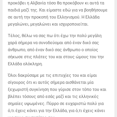
προκόβει η Αλβανία τόσο θα προκόβουν κι αυτά τα
παιδιά μαζί της. Και είμαστε εδώ για να βοηθήσουμε
σε αυτή την προκοπή του Ελληνισμού. Η Ελλάδα
μεγαλώνει, μεγαλώνει και ισχυροποιείται.
Τέλος, θέλω να σας πω ότι έχω την πολύ μεγάλη
χαρά σήμερα να συνοδεύομαι από έναν δικό σας
άνθρωπο, από έναν δικό σας άνθρωπο ο οποίος
σήκωσε στις πλάτες του και στους ώμους του την
Ελλάδα ολόκληρη.
Όλοι δακρύσαμε με τις επιτυχίες του και είμαι
σίγουρος ότι κι αυτός σήμερα αισθάνεται μία
ξεχωριστή συγκίνηση που γύρισε στον τόπο του και
βλέπει τόσους από εσάς μαζί και τις ελληνικές
σημαίες υψωμένες. Πύρρο σε ευχαριστώ πολύ για
ό,τι έχεις κάνει για την Ελλάδα, για ό,τι έχεις κάνει