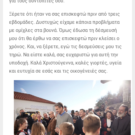
για τους συντοπίτες σου.
Ξέρετε ότι ήταν να σας επισκεφτώ πριν από τρεις
εβδομάδες. Δυστυχώς είχαμε κάποια προβλήματα
με ομίχλες στα βουνά. Όμως έδωσα τη δέσμευσή
μου ότι θα έρθω να σας επισκεφτώ πριν κλείσει ο
χρόνος. Και, να ξέρετε, εγώ τις δεσμεύσεις μου τις
τηρώ. Να είστε καλά, σας ευχαριστώ για αυτή την
υποδοχή. Καλά Χριστούγεννα, καλές γιορτές, υγεία
και ευτυχία σε εσάς και τις οικογένειές σας.