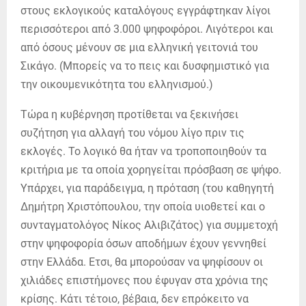
στους εκλογικούς καταλόγους εγγράφτηκαν λίγοι
περισσότεροι από 3.000 ψηφοφόροι. Λιγότεροι και
από όσους μένουν σε μια ελληνική γειτονιά του
Σικάγο. (Μπορείς να το πεις και δυσφημιστικό για
την οικουμενικότητα του ελληνισμού.)
Τώρα η κυβέρνηση προτίθεται να ξεκινήσει
συζήτηση για αλλαγή του νόμου λίγο πριν τις
εκλογές. Το λογικό θα ήταν να τροποποιηθούν τα
κριτήρια με τα οποία χορηγείται πρόσβαση σε ψήφο.
Υπάρχει, για παράδειγμα, η πρόταση (του καθηγητή
Δημήτρη Χριστόπουλου, την οποία υιοθετεί και ο
συνταγματολόγος Νίκος Αλιβιζάτος) για συμμετοχή
στην ψηφοφορία όσων αποδήμων έχουν γεννηθεί
στην Ελλάδα. Ετσι, θα μπορούσαν να ψηφίσουν οι
χιλιάδες επιστήμονες που έφυγαν στα χρόνια της
κρίσης. Κάτι τέτοιο, βέβαια, δεν επρόκειτο να