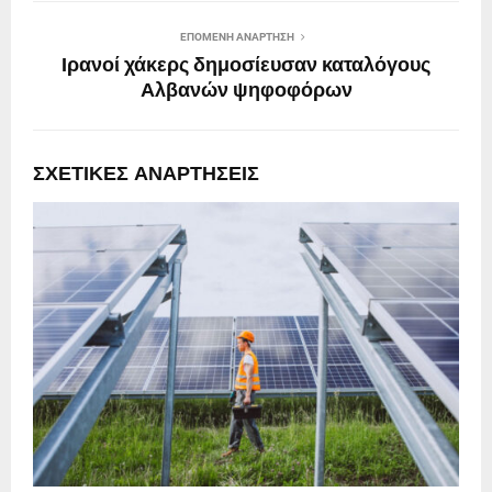
ΕΠΌΜΕΝΗ ΑΝΆΡΤΗΣΗ
Ιρανοί χάκερς δημοσίευσαν καταλόγους
Αλβανών ψηφοφόρων
ΣΧΕΤΙΚΈΣ ΑΝΑΡΤΉΣΕΙΣ