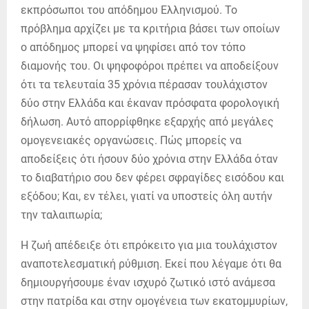
εκπρόσωποι του απόδημου Ελληνισμού. Το
πρόβλημα αρχίζει με τα κριτήρια βάσει των οποίων
ο απόδημος μπορεί να ψηφίσει από τον τόπο
διαμονής του. Οι ψηφοφόροι πρέπει να αποδείξουν
ότι τα τελευταία 35 χρόνια πέρασαν τουλάχιστον
δύο στην Ελλάδα και έκαναν πρόσφατα φορολογική
δήλωση. Αυτό απορρίφθηκε εξαρχής από μεγάλες
ομογενειακές οργανώσεις. Πώς μπορείς να
αποδείξεις ότι ήσουν δύο χρόνια στην Ελλάδα όταν
το διαβατήριο σου δεν φέρει σφραγίδες εισόδου και
εξόδου; Και, εν τέλει, γιατί να υποστείς όλη αυτήν
την ταλαιπωρία;
Η ζωή απέδειξε ότι επρόκειτο για μια τουλάχιστον
αναποτελεσματική ρύθμιση. Εκεί που λέγαμε ότι θα
δημιουργήσουμε έναν ισχυρό ζωτικό ιστό ανάμεσα
στην πατρίδα και στην ομογένεια των εκατομμυρίων,