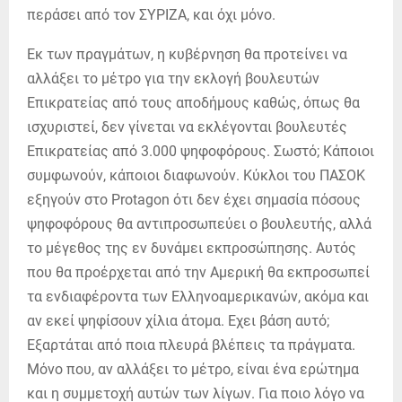
περάσει από τον ΣΥΡΙΖΑ, και όχι μόνο.
Εκ των πραγμάτων, η κυβέρνηση θα προτείνει να
αλλάξει το μέτρο για την εκλογή βουλευτών
Επικρατείας από τους αποδήμους καθώς, όπως θα
ισχυριστεί, δεν γίνεται να εκλέγονται βουλευτές
Επικρατείας από 3.000 ψηφοφόρους. Σωστό; Κάποιοι
συμφωνούν, κάποιοι διαφωνούν. Κύκλοι του ΠΑΣΟΚ
εξηγούν στο Protagon ότι δεν έχει σημασία πόσους
ψηφοφόρους θα αντιπροσωπεύει ο βουλευτής, αλλά
το μέγεθος της εν δυνάμει εκπροσώπησης. Αυτός
που θα προέρχεται από την Αμερική θα εκπροσωπεί
τα ενδιαφέροντα των Ελληνοαμερικανών, ακόμα και
αν εκεί ψηφίσουν χίλια άτομα. Εχει βάση αυτό;
Εξαρτάται από ποια πλευρά βλέπεις τα πράγματα.
Μόνο που, αν αλλάξει το μέτρο, είναι ένα ερώτημα
και η συμμετοχή αυτών των λίγων. Για ποιο λόγο να