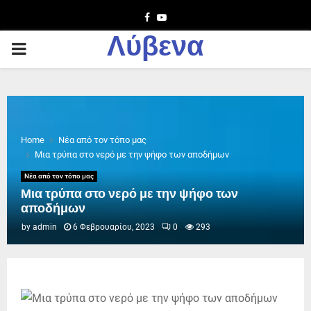
Facebook
Youtube
Λύβενα
PRIMARY
MENU
Home
Νέα από τον τόπο μας
Μια τρύπα στο νερό με την ψήφο των αποδήμων
Νέα από τον τόπο μας
Μια τρύπα στο νερό με την ψήφο των
αποδήμων
by
admin
6 Φεβρουαρίου, 2023
0
293