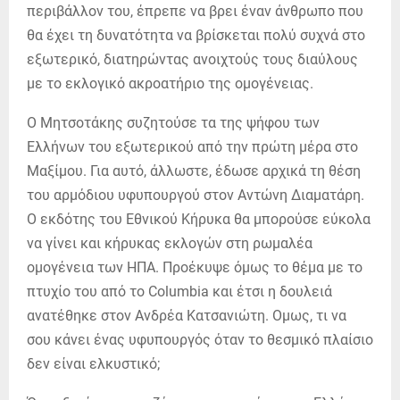
περιβάλλον του, έπρεπε να βρει έναν άνθρωπο που
θα έχει τη δυνατότητα να βρίσκεται πολύ συχνά στο
εξωτερικό, διατηρώντας ανοιχτούς τους διαύλους
με το εκλογικό ακροατήριο της ομογένειας.
Ο Μητσοτάκης συζητούσε τα της ψήφου των
Ελλήνων του εξωτερικού από την πρώτη μέρα στο
Μαξίμου. Για αυτό, άλλωστε, έδωσε αρχικά τη θέση
του αρμόδιου υφυπουργού στον Αντώνη Διαματάρη.
Ο εκδότης του Εθνικού Κήρυκα θα μπορούσε εύκολα
να γίνει και κήρυκας εκλογών στη ρωμαλέα
ομογένεια των ΗΠΑ. Προέκυψε όμως το θέμα με το
πτυχίο του από το Columbia και έτσι η δουλειά
ανατέθηκε στον Ανδρέα Κατσανιώτη. Ομως, τι να
σου κάνει ένας υφυπουργός όταν το θεσμικό πλαίσιο
δεν είναι ελκυστικό;