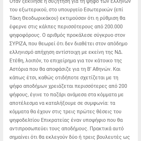
Όταν ξεκίνησε η συζήτηση για τη ψήφο των Ελλήνων
του εξωτερικού, στο υπουργείο Εσωτερικών (επί
Τάκη Θεοδωρικάκου) εκτιμούσαν ότι η ρύθμιση θα
έφερνε στις κάλπες περισσότερους από 200.000
ψηφοφόρους. Ο αριθμός προκάλεσε σύγκρυο στον
ΣΥΡΙΖΑ, που θεωρεί ότι δεν διαθέτει στον απόδημο
ελληνισμό απήχηση αντίστοιχη με εκείνη της ΝΔ.
Ετέθη, λοιπόν, το επιχείρημα για τον κάτοικο της
Αστόρια που θα αποφάσιζε για τη Β’ Αθηνών. Και
κάπως έτσι, καθώς οτιδήποτε σχετίζεται με τη
ψήφο αποδήμων χρειάζεται περισσότερες από 200
ψήφους, έγινε το παζάρι ανάμεσα στα κόμματα με
αποτέλεσμα να καταλήξουμε σε συμφωνία: τα
κόμματα θα έχουν στις τρεις πρώτες θέσεις του
ψηφοδελτίου Επικρατείας έναν υποψήφιο που θα
αντιπροσωπεύει τους αποδήμους. Πρακτικά αυτό
σημαίνει ότι θα εκλεγούν δύο ή τρεις βουλευτές ως