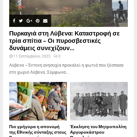
Πυρκαγιά στη Λύβενα: Καταστροφή σε
τρία σπίτια – Οι πυροσβεστικές
δυνάμεις συνεχίζουν...
11 Σεπτεμβρίου, 2023
0
Λύβενα – Έντονη ανησυχία προκαλεί η φωτιά που ξέσπασε
στο χωριό Λύβενα. Σύμφωνα...
Πιο γρήγορα η απονοµή
Έκκληση του Μητροπολίτη
της Εθνικής σύνταξης στους
Αργυροκάστρου