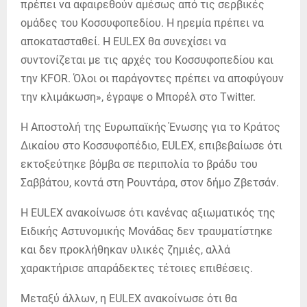
πρέπει να αφαιρεθούν αμέσως από τις σερβικές
ομάδες του Κοσσυφοπεδίου. Η ηρεμία πρέπει να
αποκατασταθεί. Η EULEX θα συνεχίσει να
συντονίζεται με τις αρχές του Κοσσυφοπεδίου και
την KFOR. Όλοι οι παράγοντες πρέπει να αποφύγουν
την κλιμάκωση», έγραψε ο Μπορέλ στο Twitter.
Η Αποστολή της Ευρωπαϊκής Ένωσης για το Κράτος
Δικαίου στο Κοσσυφοπέδιο, EULEX, επιβεβαίωσε ότι
εκτοξεύτηκε βόμβα σε περιπολία το βράδυ του
Σαββάτου, κοντά στη Ρουντάρα, στον δήμο Ζβετσάν.
Η EULEX ανακοίνωσε ότι κανένας αξιωματικός της
Ειδικής Αστυνομικής Μονάδας δεν τραυματίστηκε
και δεν προκλήθηκαν υλικές ζημιές, αλλά
χαρακτήρισε απαράδεκτες τέτοιες επιθέσεις.
Μεταξύ άλλων, η EULEX ανακοίνωσε ότι θα