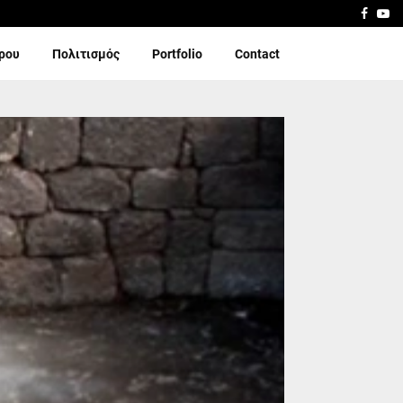
Faceb
Yo
ίρου
Πολιτισμός
Portfolio
Contact