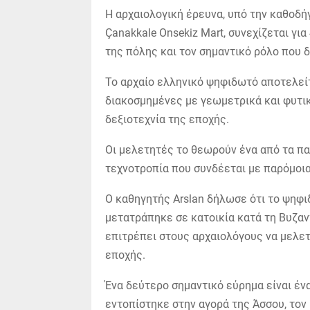
Η αρχαιολογική έρευνα, υπό την καθοδήγ
Çanakkale Onsekiz Mart, συνεχίζεται για
της πόλης και τον σημαντικό ρόλο που 
Το αρχαίο ελληνικό ψηφιδωτό αποτελεί
διακοσμημένες με γεωμετρικά και φυτικ
δεξιοτεχνία της εποχής.
Οι μελετητές το θεωρούν ένα από τα πα
τεχνοτροπία που συνδέεται με παρόμοια
Ο καθηγητής Arslan δήλωσε ότι το ψηφι
μετατράπηκε σε κατοικία κατά τη Βυζαν
επιτρέπει στους αρχαιολόγους να μελετ
εποχής.
Ένα δεύτερο σημαντικό εύρημα είναι έν
εντοπίστηκε στην αγορά της Άσσου, τον