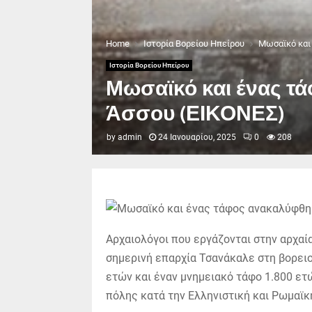
Home
Ιστορία Βορείου Ηπείρου
Μωσαϊκό και 
Ιστορία Βορείου Ηπείρου
Μωσαϊκό και ένας τά
Άσσου (ΕΙΚΟΝΕΣ)
by
admin
24 Ιανουαρίου, 2025
0
208
Αρχαιολόγοι που εργάζονται στην αρχαί
σημερινή επαρχία Τσανάκαλε στη βορει
ετών και έναν μνημειακό τάφο 1.800 ετ
πόλης κατά την Ελληνιστική και Ρωμαϊκ