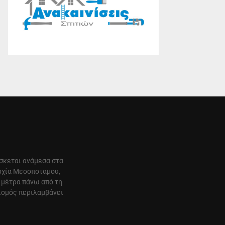
ίσκεται ανάμεσα στα
αρχία Μεσοποταμου,
 μέτρα πάνω από τη
ισμός περιλαμβάνει