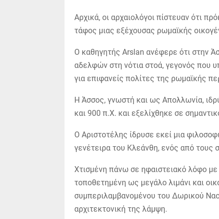
Αρχικά, οι αρχαιολόγοι πίστευαν ότι πρό
τάφος μιας εξέχουσας ρωμαϊκής οικογέ
Ο καθηγητής Arslan ανέφερε ότι στην Ά
αδελφών στη νότια στοά, γεγονός που 
για επιφανείς πολίτες της ρωμαϊκής πε
Η Άσσος, γνωστή και ως Απολλωνία, ιδρ
και 900 π.Χ. και εξελίχθηκε σε σημαντικ
Ο Αριστοτέλης ίδρυσε εκεί μια φιλοσοφι
γενέτειρα του Κλεάνθη, ενός από τους
Χτισμένη πάνω σε ηφαιστειακό λόφο με 
τοποθετημένη ως μεγάλο λιμάνι και οικ
συμπεριλαμβανομένου του Δωρικού Ναού
αρχιτεκτονική της λάμψη.