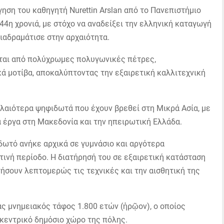
ηση του καθηγητή Nurettin Arslan από το Πανεπιστήμιο
 44η χρονιά, με στόχο να αναδείξει την ελληνική καταγωγή
διαδραμάτισε στην αρχαιότητα.
ται από πολύχρωμες πολυγωνικές πέτρες,
ά μοτίβα, αποκαλύπτοντας την εξαιρετική καλλιτεχνική
λαιότερα ψηφιδωτά που έχουν βρεθεί στη Μικρά Ασία, με
 έργα στη Μακεδονία και την ηπειρωτική Ελλάδα.
δωτό ανήκε αρχικά σε γυμνάσιο και αργότερα
τινή περίοδο. Η διατήρησή του σε εξαιρετική κατάσταση
ήσουν λεπτομερώς τις τεχνικές και την αισθητική της
ας μνημειακός τάφος 1.800 ετών (ἡρῷον), ο οποίος
 κεντρικό δημόσιο χώρο της πόλης.