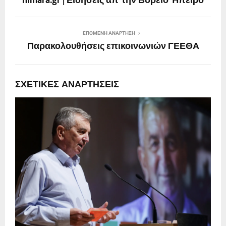
himara.gr | Ειδήσεις απ’ την Βόρειο Ήπειρο
ΕΠΌΜΕΝΗ ΑΝΆΡΤΗΣΗ
Παρακολουθήσεις επικοινωνιών ΓΕΕΘΑ
ΣΧΕΤΙΚΈΣ ΑΝΑΡΤΉΣΕΙΣ