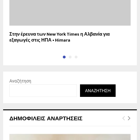
Στην έρευνα των New York Times η Αλβανία για
Ζ
εξαγωγές στις ΗΠΑ • Himara
Αναζήτηση
ΑΝΑΖΉΤΗΣΗ
ΔΗΜΟΦΙΛΕΊΣ ΑΝΑΡΤΉΣΕΙΣ