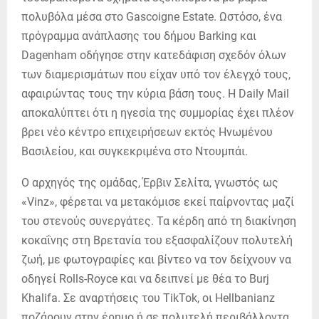
πολυβόλα μέσα στο Gascoigne Estate. Ωστόσο, ένα
πρόγραμμα ανάπλασης του δήμου Barking και
Dagenham οδήγησε στην κατεδάφιση σχεδόν όλων
των διαμερισμάτων που είχαν υπό τον έλεγχό τους,
αφαιρώντας τους την κύρια βάση τους. Η Daily Mail
αποκαλύπτει ότι η ηγεσία της συμμορίας έχει πλέον
βρει νέο κέντρο επιχειρήσεων εκτός Ηνωμένου
Βασιλείου, και συγκεκριμένα στο Ντουμπάι.
Ο αρχηγός της ομάδας, Έρβιν Σελίτα, γνωστός ως
«Vinz», φέρεται να μετακόμισε εκεί παίρνοντας μαζί
του στενούς συνεργάτες. Τα κέρδη από τη διακίνηση
κοκαΐνης στη Βρετανία του εξασφαλίζουν πολυτελή
ζωή, με φωτογραφίες και βίντεο να τον δείχνουν να
οδηγεί Rolls-Royce και να δειπνεί με θέα το Burj
Khalifa. Σε αναρτήσεις του TikTok, οι Hellbanianz
ποζάρουν στην έρημο ή σε πολυτελή περιβάλλοντα,