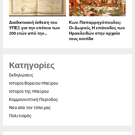
Διαδικτυακή έκθεση του
Κων. Παπαρρηγόπουλος:
ΥΠΕΞ για την επέτειο των
Οι Δωριείς. Η επάνοδος των
200 ετών από την...
Ηρακλειδών στην αρχαία
τους κοιτίδα
Κατηγορίες
Εκδηλώσεις
Ιστορία Βορείου Ηπείρου
Ιστορία της Ηπείρου
Κομμουνιστική Περίοδος
Νέα από τον τόπο μας
Πολιτισμός