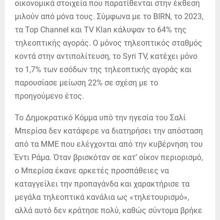
οικονομικά στοιχεία που παρατίθενται στην έκθεση
μιλούν από μόνα τους. Σύμφωνα με το BIRN, το 2023,
τα Top Channel και TV Klan κάλυψαν το 64% της
τηλεοπτικής αγοράς. Ο μόνος τηλεοπτικός σταθμός
κοντά στην αντιπολίτευση, το Syri TV, κατέχει μόνο
το 1,7% των εσόδων της τηλεοπτικής αγοράς και
παρουσίασε μείωση 22% σε σχέση με το
προηγούμενο έτος.
Το Δημοκρατικό Κόμμα υπό την ηγεσία του Σαλί
Μπερίσα δεν κατάφερε να διατηρήσει την απόσταση
από τα ΜΜΕ που ελέγχονται από την κυβέρνηση του
Έντι Ράμα. Όταν βρισκόταν σε κατ’ οίκον περιορισμό,
ο Μπερίσα έκανε αρκετές προσπάθειες να
καταγγείλει την προπαγάνδα και χαρακτήρισε τα
μεγάλα τηλεοπτικά κανάλια ως «τηλετουρισμό»,
αλλά αυτό δεν κράτησε πολύ, καθώς σύντομα βρήκε