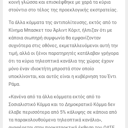
κοινή γλώσσα και επισκέφθηκε με χαρά τα κύρια
στούντιο στο τέλος της προεκλογικής εκστρατείας.
Τα άλλα κόμματα της αντιπολίτευσης, εκτός από το
Κίνημα Μπασκετ του Άρλιντ Κόριτ, ήλπιζαν ότι με
κάποια σιωπηρή συμφωνία θα εμφανίζονταν
συχνότερα στις οθόνες, εκμεταλλευόμενοι αυτή την
τιμή, αλλά οι ξένοι παρατηρητές κατάλαβαν γρήγορα
ότι τα κύρια τηλεοπτικά κανάλια της χώρας έχουν
μόνο έναν ιδιοκτήτη μπροστά στον οποίο
υποκλίνονται, και αυτός είναι η κυβέρνηση του Έντι
Ράμα.
«Κανένα από τα άλλα κόμματα εκτός από το
Σοσιαλιστικό Κόμμα και το Δημοκρατικό Κόμμα δεν
έλαβε περισσότερα από 5% κάλυψης σε κάποια από
τα παρακολουθούμενα τηλεοπτικά κανάλια»,
αναφέρεται στην προκαταρκτική έκθεση του ΟΑΣΕ.