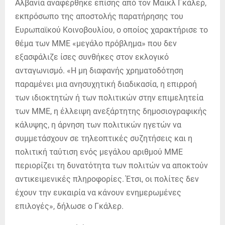
Αλβανία αναφέρθηκε επίσης από τον Μαικλ Γκάλερ,
εκπρόσωπο της αποστολής παρατήρησης του
Ευρωπαϊκού Κοινοβουλίου, ο οποίος χαρακτήρισε το
θέμα των ΜΜΕ «μεγάλο πρόβλημα» που δεν
εξασφάλιζε ίσες συνθήκες στον εκλογικό
ανταγωνισμό. «Η μη διαφανής χρηματοδότηση
παραμένει μια ανησυχητική διαδικασία, η επιρροή
των ιδιοκτητών ή των πολιτικών στην επιμελητεία
των ΜΜΕ, η έλλειψη ανεξάρτητης δημοσιογραφικής
κάλυψης, η άρνηση των πολιτικών ηγετών να
συμμετάσχουν σε τηλεοπτικές συζητήσεις και η
πολιτική ταύτιση ενός μεγάλου αριθμού ΜΜΕ
περιορίζει τη δυνατότητα των πολιτών να αποκτούν
αντικειμενικές πληροφορίες. Έτσι, οι πολίτες δεν
έχουν την ευκαιρία να κάνουν ενημερωμένες
επιλογές», δήλωσε ο Γκάλερ.