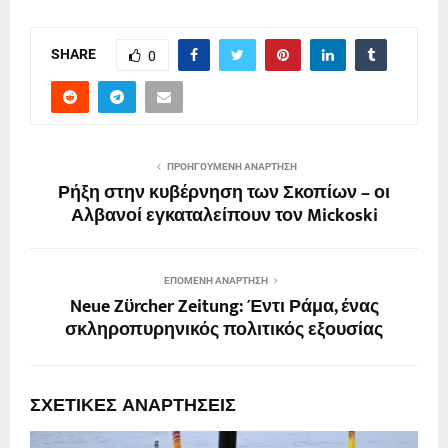
SHARE
0
ΠΡΟΗΓΟΎΜΕΝΗ ΑΝΆΡΤΗΣΗ
Ρήξη στην κυβέρνηση των Σκοπίων – οι
Αλβανοί εγκαταλείπουν τον Mickoski
ΕΠΌΜΕΝΗ ΑΝΆΡΤΗΣΗ
Neue Zϋrcher Zeitung: Έντι Ράμα, ένας
σκληροπυρηνικός πολιτικός εξουσίας
ΣΧΕΤΙΚΈΣ ΑΝΑΡΤΉΣΕΙΣ