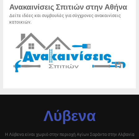
Ανακαινίσεις Σπιτιών στην Αθήνα
Δείτε ιδέες και συμβουλές για σύγχρονες ανακαινίσεις
κατοικιών.
Λύβενα
Η Λύβενα είναι χωριό στην περιοχή Αγίων Σαράντα στην Αλβανία