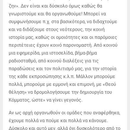
ζην». Δεν είναι και δύσκολο όμως καθώς θα
γνωριστούμε και θα οργανωθούμε! Μπορεί να
συμφωνήσουμε π.χ. στα βασικότερα, να διδαχτούμε
και να διδάξουμε στους νεότερους, την κοινή
ιστορία μας, καθώς οι ομοιότητες και οι παρόμοιες
περιπέτειες έχουν κοινό παρονομαστή. Από κοινού
μια εφημερίδα, μια ιστοσελίδα, βήμα-βήμα
ραδιοσταθμό, από κοινού διαλέξεις για τις
παραδώσεις και τον πολιτισμό μας, για την ιστορία
της κάθε εκπροσώπησης κ.λ.π. Μάλλον μπορούμε
πολλά, μπορούμε με εμμονή και επιμονή, με «Θεού
θέληση» να δρομολογήσουμε την δημιουργία του
Κόμματος, ώστε» να γίνει γεγονός.
Αν ως αρχή οργανωθούν οι ομάδες που αναφέρθηκα,
έχουμε πολλά να πούμε και πολλά να κάνουμε.
Δύσκολο και αυτό μεν, αλλά όχι δυσκολότερο από το