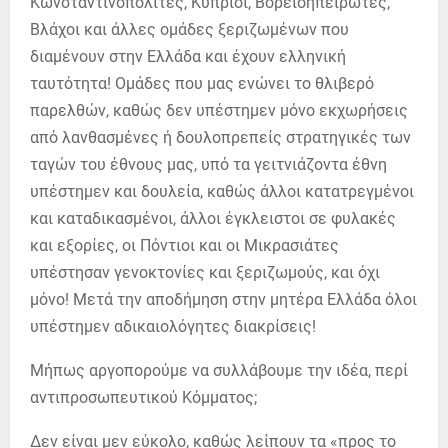
Κωνσταντινοπολίτες, Κύπριοι, Βορειοηπειρώτες,
Βλάχοι και άλλες ομάδες ξεριζωμένων που
διαμένουν στην Ελλάδα και έχουν ελληνική
ταυτότητα! Ομάδες που μας ενώνει το θλιβερό
παρελθών, καθώς δεν υπέστημεν μόνο εκχωρήσεις
από λανθασμένες ή δουλοπρεπείς στρατηγικές των
ταγών του έθνους μας, υπό τα γειτνιάζοντα έθνη
υπέστημεν και δουλεία, καθώς άλλοι κατατρεγμένοι
και καταδικασμένοι, άλλοι έγκλειστοι σε φυλακές
και εξορίες, οι Πόντιοι και οι Μικρασιάτες
υπέστησαν γενοκτονίες και ξεριζωμούς, και όχι
μόνο! Μετά την αποδήμηση στην μητέρα Ελλάδα όλοι
υπέστημεν αδικαιολόγητες διακρίσεις!
Μήπως αργοπορούμε να συλλάβουμε την ιδέα, περί
αντιπροσωπευτικού Κόμματος;
Δεν είναι μεν εύκολο, καθώς λείπουν τα «προς το