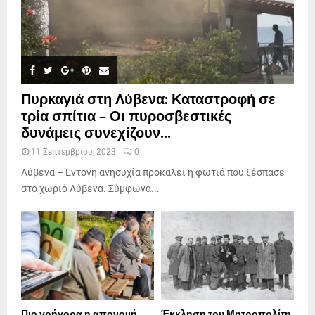
Πυρκαγιά στη Λύβενα: Καταστροφή σε
τρία σπίτια – Οι πυροσβεστικές
δυνάμεις συνεχίζουν...
11 Σεπτεμβρίου, 2023
0
Λύβενα – Έντονη ανησυχία προκαλεί η φωτιά που ξέσπασε
στο χωριό Λύβενα. Σύμφωνα...
Πιο γρήγορα η απονοµή
Έκκληση του Μητροπολίτη