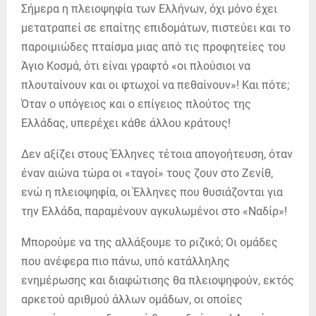
Σήμερα η πλειοψηφία των Ελλήνων, όχι μόνο έχει
μετατραπεί σε επαίτης επιδομάτων, πιστεύει και το
παροιμιώδες πταίσμα μιας από τις προφητείες του
Άγιο Κοσμά, ότι είναι γραφτό «οι πλούσιοι να
πλουταίνουν και οι φτωχοί να πεθαίνουν»! Και πότε;
Όταν ο υπόγειος και ο επίγειος πλούτος της
Ελλάδας, υπερέχει κάθε άλλου κράτους!
Δεν αξίζει στους Έλληνες τέτοια απογοήτευση, όταν
έναν αιώνα τώρα οι «ταγοί» τους ζουν στο Ζενίθ,
ενώ η πλειοψηφία, οι Έλληνες που θυσιάζονται για
την Ελλάδα, παραμένουν αγκυλωμένοι στο «Ναδίρ»!
Μπορούμε να της αλλάξουμε το ριζικό; Oι ομάδες
που ανέφερα πιο πάνω, υπό κατάλληλης
ενημέρωσης και διαφώτισης θα πλειοψηφούν, εκτός
αρκετού αριθμού άλλων ομάδων, οι οποίες