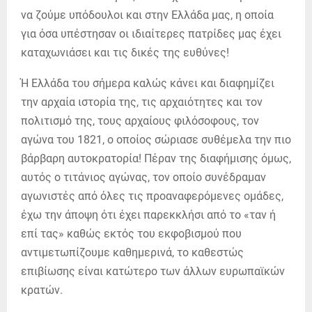
να ζούμε υπόδουλοι και στην Ελλάδα μας, η οποία
για όσα υπέστησαν οι ιδιαίτερες πατρίδες μας έχει
καταχωνιάσει και τις δικές της ευθύνες!
Ή Ελλάδα του σήμερα καλώς κάνει και διαφημίζει
την αρχαία ιστορία της, τις αρχαιότητες και τον
πολιτισμό της, τους αρχαίους φιλόσοφους, τον
αγώνα του 1821, ο οποίος σώριασε συθέμελα την πιο
βάρβαρη αυτοκρατορία! Πέραν της διαφήμισης όμως,
αυτός ο τιτάνιος αγώνας, τον οποίο συνέδραμαν
αγωνιστές από όλες τις προαναφερόμενες ομάδες,
έχω την άποψη ότι έχει παρεκκλήσι από το «ταν ή
επί τας» καθώς εκτός του εκφοβισμού που
αντιμετωπίζουμε καθημερινά, το καθεστώς
επιβίωσης είναι κατώτερο των άλλων ευρωπαϊκών
κρατών.