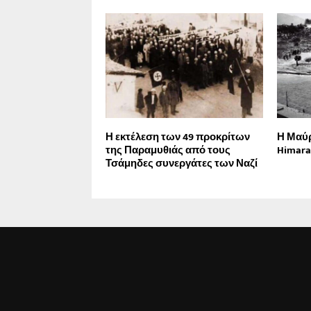
Η εκτέλεση των 49 προκρίτων
Η Μαύρ
της Παραμυθιάς από τους
Himara
Τσάμηδες συνεργάτες των Ναζί