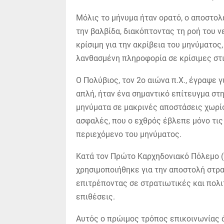
Μόλις το μήνυμα ήταν ορατό, ο αποστολ
την βαλβίδα, διακόπτοντας τη ροή του ν
κρίσιμη για την ακρίβεια του μηνύματο
λανθασμένη πληροφορία σε κρίσιμες στι
Ο Πολύβιος, τον 2ο αιώνα π.Χ., έγραψε 
απλή, ήταν ένα σημαντικό επίτευγμα στ
μηνύματα σε μακρινές αποστάσεις χωρίς
ασφαλές, που ο εχθρός έβλεπε μόνο τις
περιεχόμενο του μηνύματος.
Κατά τον Πρώτο Καρχηδονιακό Πόλεμο (2
χρησιμοποιήθηκε για την αποστολή στρ
επιτρέποντας σε στρατιωτικές και πολι
επιθέσεις.
Αυτός ο πρώιμος τρόπος επικοινωνίας ά