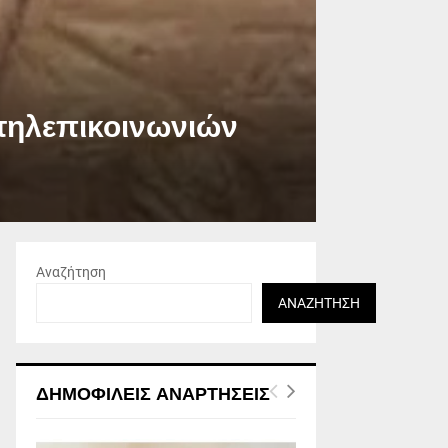
 τηλεπικοινωνιών
Αναζήτηση
ΑΝΑΖΉΤΗΣΗ
ΔΗΜΟΦΙΛΕΊΣ ΑΝΑΡΤΉΣΕΙΣ