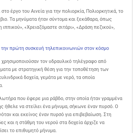
στο έργο του Αινεία για την πολιορκία, Πολιορκητικά, το
βιο. Τα μηνύματα ήταν σύντομα και ξεκάθαρα, όπως
 ιππικού», «Χρειαζόμαστε σιτάρι», «Δράση πεζικού»,
ς χρησιμοποιούσαν τον υδραυλικό τηλέγραφο από
ματα με στρατηγική θέση για την τοποθέτηση των
λινδρικά δοχεία, γεμάτα με νερό, τα οποία
α.
πλωτήρα που έφερε μια ράβδο, στην οποία ήταν γραμμένα
ής ήθελε να στείλει ένα μήνυμα, σήκωνε έναν πυρσό. Ο
ταν και εκείνος έναν πυρσό για επιβεβαίωση. Στη
δες και η στάθμη του νερού στα δοχεία άρχιζε να
ίσει το επιθυμητό μήνυμα.