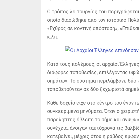
Ο τρόπος λειτουργίας του περιγράφεται 
οποίο διασώθηκε από τον ιστορικό Πολύ
«Εχθρός σε κοντινή απόσταση», «Επίθεση
κ.λπ.
Κατά τους πολέμους, οι αρχαίοι Έλληνε
διάφορες τοποθεσίες, επιλέγοντας υψώ
σημάτων. Το σύστημα περιλάμβανε δύο κυ
τοποθετούνταν σε δύο ξεχωριστά σημεί
Κάθε δοχείο είχε στο κέντρο του έναν 
συγκεκριμένα μηνύματα. Όταν ο χειριστ
παραλήπτης έβλεπε το σήμα και ανυψωνό
συνέχεια, άνοιγαν ταυτόχρονα τις βαλβί
κατεβαίνει, μέχρις ότου η ράβδος εμφαν