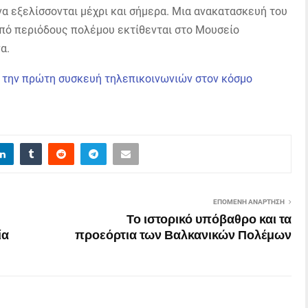
να εξελίσσονται μέχρι και σήμερα. Μια ανακατασκευή του
πό περιόδους πολέμου εκτίθενται στο Μουσείο
α.
ΕΠΌΜΕΝΗ ΑΝΆΡΤΗΣΗ
Το ιστορικό υπόβαθρο και τα
ία
προεόρτια των Βαλκανικών Πολέμων