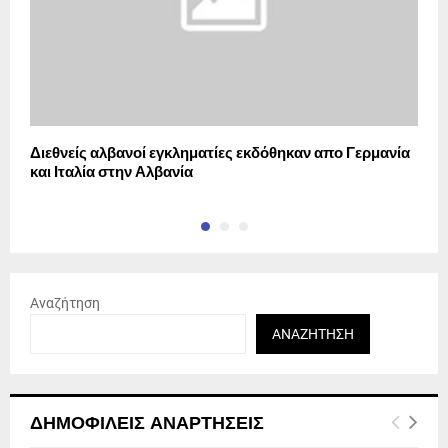
Διεθνείς αλβανοί εγκληματίες εκδόθηκαν απο Γερμανία
Έ
και Ιταλία στην Αλβανία
ε
Αναζήτηση
ΑΝΑΖΉΤΗΣΗ
ΔΗΜΟΦΙΛΕΊΣ ΑΝΑΡΤΉΣΕΙΣ