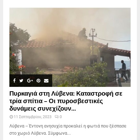
Πυρκαγιά στη Λύβενα: Καταστροφή σε
τρία σπίτια – Οι πυροσβεστικές
δυνάμεις συνεχίζουν...
11 Σεπτεμβρίου, 2023
0
Λύβενα – Έντονη ανησυχία προκαλεί η φωτιά που ξέσπασε
στο χωριό Λύβενα. Σύμφωνα...