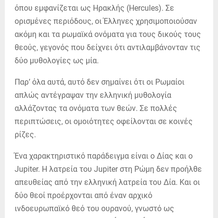
όπου εμφανίζεται ως Ηρακλής (Hercules). Σε
ορισμένες περιόδους, οι Έλληνες χρησιμοποιούσαν
ακόμη και τα ρωμαϊκά ονόματα για τους δικούς τους
θεούς, γεγονός που δείχνει ότι αντιλαμβάνονταν τις
δύο μυθολογίες ως μία.
Παρ’ όλα αυτά, αυτό δεν σημαίνει ότι οι Ρωμαίοι
απλώς αντέγραψαν την ελληνική μυθολογία
αλλάζοντας τα ονόματα των θεών. Σε πολλές
περιπτώσεις, οι ομοιότητες οφείλονται σε κοινές
ρίζες.
Ένα χαρακτηριστικό παράδειγμα είναι ο Δίας και ο
Jupiter. Η λατρεία του Jupiter στη Ρώμη δεν προήλθε
απευθείας από την ελληνική λατρεία του Δία. Και οι
δύο θεοί προέρχονται από έναν αρχικό
ινδοευρωπαϊκό θεό του ουρανού, γνωστό ως