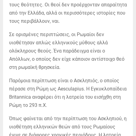
τους θεότητες. Οι θεοί δεν προέρχονταν απαραίτητα
από την Ελλάδα, αλλά οι περισσότερες ιστορίες που
τους περιβάλλουν, ναι.
Σε ορισμένες περιπτώσεις, οι Ρωμαίοι δεν
υιοθέτησαν απλώς ελληνικούς μύθους αλλά
ολόκληρους θεούς. Ένα παράδειγμα είναι ο
Απόλλων, ο οποίος δεν είχε κάποιον αντίστοιχο θεό
στη ρωμαϊκή θρησκεία.
Παρόμοια περίπτωση είναι ο Ασκληπιός, ο οποίος
πέρασε στη Ρώμη ως Aesculapius. Η Εγκυκλοπαίδεια
Britannica αναφέρει ότι η λατρεία του εισήχθη στη
Ρώμη το 293 π.Χ.
Όπως φαίνεται από την περίπτωση του Ασκληπιού, η
υιοθέτηση ελληνικών θεών από τους Ρωμαίους
έγινε σε διάφορες χρονικές περιόδους. Η λατρεία