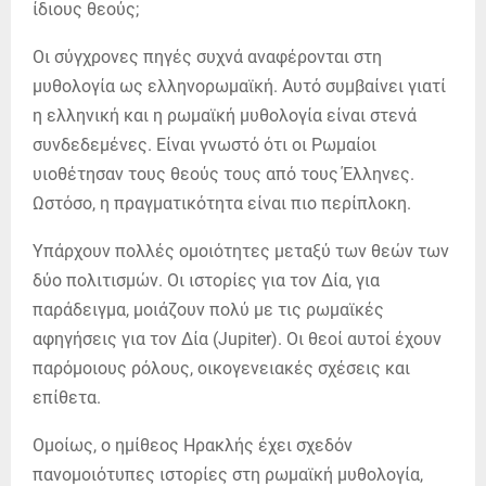
Οι σύγχρονες πηγές συχνά αναφέρονται στη
μυθολογία ως ελληνορωμαϊκή. Αυτό συμβαίνει γιατί
η ελληνική και η ρωμαϊκή μυθολογία είναι στενά
συνδεδεμένες. Είναι γνωστό ότι οι Ρωμαίοι
υιοθέτησαν τους θεούς τους από τους Έλληνες.
Ωστόσο, η πραγματικότητα είναι πιο περίπλοκη.
Υπάρχουν πολλές ομοιότητες μεταξύ των θεών των
δύο πολιτισμών. Οι ιστορίες για τον Δία, για
παράδειγμα, μοιάζουν πολύ με τις ρωμαϊκές
αφηγήσεις για τον Δία (Jupiter). Οι θεοί αυτοί έχουν
παρόμοιους ρόλους, οικογενειακές σχέσεις και
επίθετα.
Ομοίως, ο ημίθεος Ηρακλής έχει σχεδόν
πανομοιότυπες ιστορίες στη ρωμαϊκή μυθολογία,