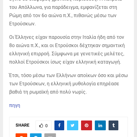
του Απόλλωνα, για παράδειγμα, εμφανίζεται στη
Ρώμη από τον 6ο αιώνα π.Χ., πιθανώς μέσω των
Ετρούσκων.
Οι Έλληνες είχαν παρουσία στην Ιταλία ήδη από τον
8ο αιώνα π.Χ., και οι Ετρούσκοι δέχτηκαν σημαντική
ελληνική επιρροή. Σύμφωνα με γενετικές μελέτες,
πολλοί Ετρούσκοι ίσως είχαν ελληνική καταγωγή.
Έτσι, τόσο μέσω των Ελλήνων αποίκων όσο και μέσω
των Ετρούσκων, η ελληνική μυθολογία επηρέασε
βαθιά τη ρωμαϊκή από πολύ νωρίς.
πηγη
SHARE
0