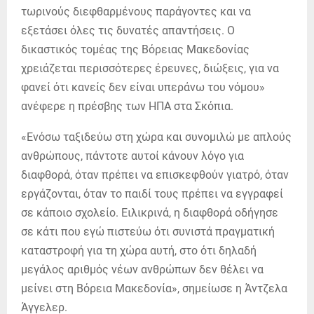
τωρινούς διεφθαρμένους παράγοντες και να
εξετάσει όλες τις δυνατές απαντήσεις. Ο
δικαστικός τομέας της Βόρειας Μακεδονίας
χρειάζεται περισσότερες έρευνες, διώξεις, για να
φανεί ότι κανείς δεν είναι υπεράνω του νόμου»
ανέφερε η πρέσβης των ΗΠΑ στα Σκόπια.
«Ενόσω ταξιδεύω στη χώρα και συνομιλώ με απλούς
ανθρώπους, πάντοτε αυτοί κάνουν λόγο για
διαφθορά, όταν πρέπει να επισκεφθούν γιατρό, όταν
εργάζονται, όταν το παιδί τους πρέπει να εγγραφεί
σε κάποιο σχολείο. Ειλικρινά, η διαφθορά οδήγησε
σε κάτι που εγώ πιστεύω ότι συνιστά πραγματική
καταστροφή για τη χώρα αυτή, στο ότι δηλαδή
μεγάλος αριθμός νέων ανθρώπων δεν θέλει να
μείνει στη Βόρεια Μακεδονία», σημείωσε η Άντζελα
Άγγελερ.