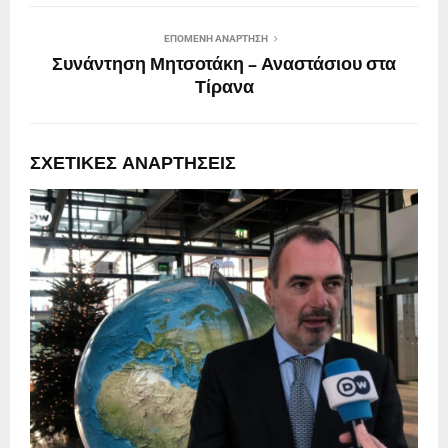
ΕΠΌΜΕΝΗ ΑΝΆΡΤΗΣΗ
Συνάντηση Μητσοτάκη – Αναστάσιου στα
Τίρανα
ΣΧΕΤΙΚΈΣ ΑΝΑΡΤΉΣΕΙΣ