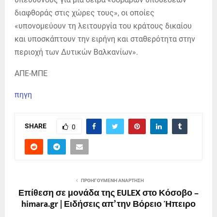
διαφθοράς στις χώρες τους», οι οποίες
«υπονομεύουν τη λειτουργία του κράτους δικαίου
και υποσκάπτουν την ειρήνη και σταθερότητα στην
περιοχή των Δυτικών Βαλκανίων».
ΑΠΕ-ΜΠΕ
πηγη
SHARE
0
ΠΡΟΗΓΟΎΜΕΝΗ ΑΝΆΡΤΗΣΗ
Επίθεση σε μονάδα της EULEX στο Κόσοβο –
himara.gr | Ειδήσεις απ’ την Βόρειο Ήπειρο