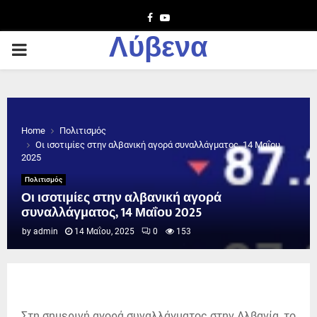
Facebook
Youtube
Λύβενα
PRIMARY
MENU
Home
Πολιτισμός
Οι ισοτιμίες στην αλβανική αγορά συναλλάγματος, 14 Μαΐου
2025
Πολιτισμός
Οι ισοτιμίες στην αλβανική αγορά
συναλλάγματος, 14 Μαΐου 2025
by
admin
14 Μαΐου, 2025
0
153
Στη σημερινή αγορά συναλλάγματος στην Αλβανία, το