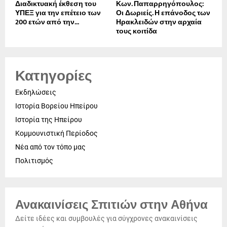
Διαδικτυακή έκθεση του
Κων. Παπαρρηγόπουλος:
ΥΠΕΞ για την επέτειο των
Οι Δωριείς. Η επάνοδος των
200 ετών από την...
Ηρακλειδών στην αρχαία
τους κοιτίδα
Κατηγορίες
Εκδηλώσεις
Ιστορία Βορείου Ηπείρου
Ιστορία της Ηπείρου
Κομμουνιστική Περίοδος
Νέα από τον τόπο μας
Πολιτισμός
Ανακαινίσεις Σπιτιών στην Αθήνα
Δείτε ιδέες και συμβουλές για σύγχρονες ανακαινίσεις