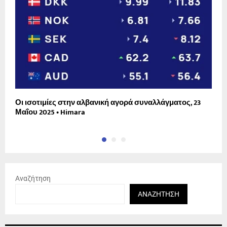
Οι ισοτιμίες στην αλβανική αγορά συναλλάγματος, 23
Σ
Μαΐου 2025 • Himara
Γ
Αναζήτηση
ΑΝΑΖΉΤΗΣΗ