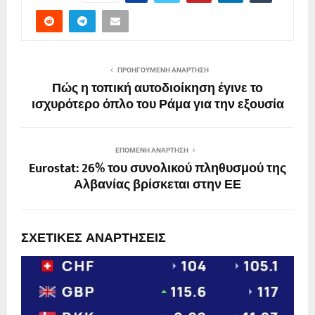
ΠΡΟΗΓΟΎΜΕΝΗ ΑΝΆΡΤΗΣΗ
Πώς η τοπική αυτοδιοίκηση έγινε το
ισχυρότερο όπλο του Ράμα για την εξουσία
ΕΠΌΜΕΝΗ ΑΝΆΡΤΗΣΗ
Eurostat: 26% του συνολικού πληθυσμού της
Αλβανίας βρίσκεται στην ΕΕ
ΣΧΕΤΙΚΈΣ ΑΝΑΡΤΉΣΕΙΣ