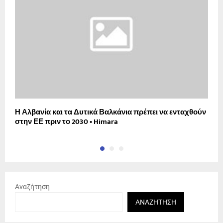
Η Αλβανία και τα Δυτικά Βαλκάνια πρέπει να ενταχθούν
Κ
στην ΕΕ πριν το 2030 • Himara
τ
Αναζήτηση
ΑΝΑΖΉΤΗΣΗ