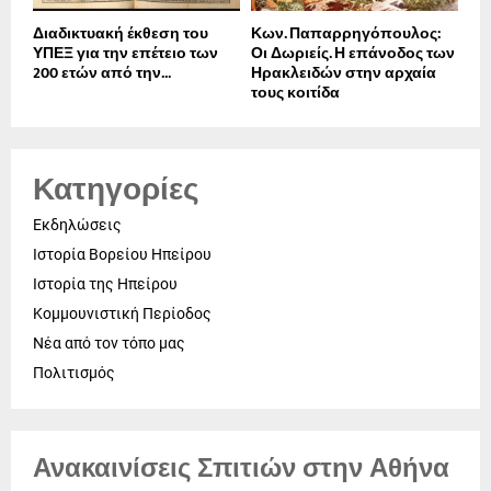
Διαδικτυακή έκθεση του
Κων. Παπαρρηγόπουλος:
ΥΠΕΞ για την επέτειο των
Οι Δωριείς. Η επάνοδος των
200 ετών από την...
Ηρακλειδών στην αρχαία
τους κοιτίδα
Κατηγορίες
Εκδηλώσεις
Ιστορία Βορείου Ηπείρου
Ιστορία της Ηπείρου
Κομμουνιστική Περίοδος
Νέα από τον τόπο μας
Πολιτισμός
Ανακαινίσεις Σπιτιών στην Αθήνα