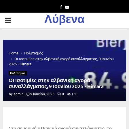
Facebook
Youtube
Λύβενα
PRIMARY
MENU
Home
Πολιτισμός
Οι ισοτιμίες στην αλβανική αγορά συναλλάγματος, 9 Ιουνίου
2025 • Himara
Πολιτισμός
Οι ισοτιμίες στην αλβανική αγορά
συναλλάγματος, 9 Ιουνίου 2025 • Himara
by
admin
9 Ιουνίου, 2025
0
150
Στη σημερινή αλβανική αγορά συναλλάγματος, το