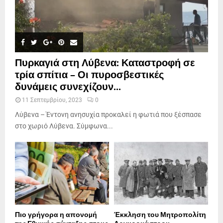
Πυρκαγιά στη Λύβενα: Καταστροφή σε
τρία σπίτια – Οι πυροσβεστικές
δυνάμεις συνεχίζουν...
11 Σεπτεμβρίου, 2023
0
Λύβενα – Έντονη ανησυχία προκαλεί η φωτιά που ξέσπασε
στο χωριό Λύβενα. Σύμφωνα...
Πιο γρήγορα η απονοµή
Έκκληση του Μητροπολίτη