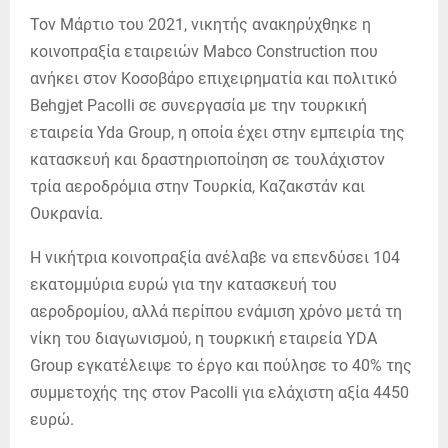
Τον Μάρτιο του 2021, νικητής ανακηρύχθηκε η
κοινοπραξία εταιρειών Mabco Construction που
ανήκει στον Κοσοβάρο επιχειρηματία και πολιτικό
Behgjet Pacolli σε συνεργασία με την τουρκική
εταιρεία Yda Group, η οποία έχει στην εμπειρία της
κατασκευή και δραστηριοποίηση σε τουλάχιστον
τρία αεροδρόμια στην Τουρκία, Καζακστάν και
Ουκρανία.
Η νικήτρια κοινοπραξία ανέλαβε να επενδύσει 104
εκατομμύρια ευρώ για την κατασκευή του
αεροδρομίου, αλλά περίπου ενάμιση χρόνο μετά τη
νίκη του διαγωνισμού, η τουρκική εταιρεία YDA
Group εγκατέλειψε το έργο και πούλησε το 40% της
συμμετοχής της στον Pacolli για ελάχιστη αξία 4450
ευρώ.