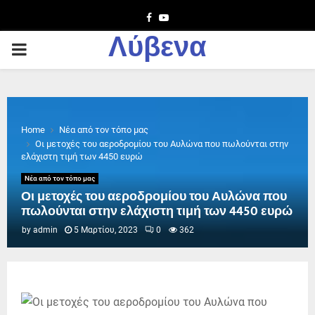
Facebook
Youtube
Λύβενα
PRIMARY
MENU
Home
Νέα από τον τόπο μας
Οι μετοχές του αεροδρομίου του Αυλώνα που πωλούνται στην
ελάχιστη τιμή των 4450 ευρώ
Νέα από τον τόπο μας
Οι μετοχές του αεροδρομίου του Αυλώνα που
πωλούνται στην ελάχιστη τιμή των 4450 ευρώ
by
admin
5 Μαρτίου, 2023
0
362