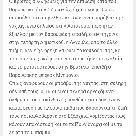
Ο πρώτος συλληφθείς για την επίθεση κατά του
Βαρουφάκη ήταν 17 χρονών, έχει συλληφθεί σε
επεισόδια στο παρελθόν και δεν είναι μπράβος της
νύχτας, ενώ δήλωσε στην Αστυνομία πως ήταν
έξαλλος με τον Βαρουφάκη επειδή, όταν πήγαινε
στην τετάρτη Δημοτικού, η Αννούλα, από το άλλο
τμήμα, δεν είχε όρεξη να φάει το κουλούρι της, και
του είπε πως σκέφτεται να σταματήσει το σχολείο
και να μεταναστεύσει στην Βραζιλία, επειδή ο
Βαρουφάκης ψήφισε Μνημόνιο.
Όπως αναφέρουν οι μπράβοι της νύχτας, στη σκληρή
δήλωσή τους, οι ίδιοι είναι σκληρά εργαζόμενοι
άνθρωποι σε επικίνδυνες συνθήκες και δεν έχουν
καμία σχέση με πλουσιόπαιδα που βαριούνται τη ζωή
τους και κωλοβαράνε στα Εξάρχεια, νομίζοντας πως
κάνουν επανάσταση και το παίζουν αναρχικοί με τα
λεφτά του μπαμπά.