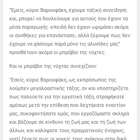
“Εμείς, κύριε Βαρουφάκη, έχουμε ταξική συνείδηση
και, μπορεί να δουλεύουμε για αυτούς που έχουν τα
μέσα παραγωγής -επειδή δεν έχουν ωριμάσει ακόμα
οι συνθήκες για επανάσταση-, αλλά ξέρουμε πως δεν
έχουμε να χάσουμε παρά μόνο τις αλυσίδες μας”
προσθέτουν ακόμα οι μπράβοι της νύχτες.
Και οι μπράβοι της νύχτας συνεχίζουν:
“Εσείς, κύριε Βαρουφάκη, ως εκπρόσωπος της
λούμπεν μεγαλοαστικής τάξης, αν και υποστηρίζετε
πως παλεύετε για την εργατική τάξη, στραφήκατε
αμέσως μετά την επίθεση που δεχτήκατε εναντίον
μας, συκοφαντήσατε εμάς, που εργαζόμαστε σκληρά
και βάζουμε σε κίνδυνο τη ζωή μας και τη ζωή των
άλλων, και καλύψατε τους πραγματικούς ένοχους,
γιατί ξέρετε πως οι γονείς τους ανήκουν στην δική