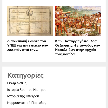
Διαδικτυακή έκθεση του
Κων. Παπαρρηγόπουλος:
ΥΠΕΞ για την επέτειο των
Οι Δωριείς. Η επάνοδος των
200 ετών από την...
Ηρακλειδών στην αρχαία
τους κοιτίδα
Κατηγορίες
Εκδηλώσεις
Ιστορία Βορείου Ηπείρου
Ιστορία της Ηπείρου
Κομμουνιστική Περίοδος