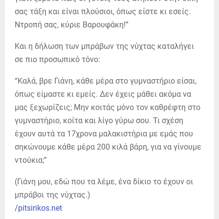
σας τάξη και είναι πλούσιοι, όπως είστε κι εσείς.
Ντροπή σας, κύριε Βαρουφάκη!”
Και η δήλωση των μπράβων της νύχτας καταλήγει
σε πιο προσωπικό τόνο:
“Καλά, βρε Γιάνη, κάθε μέρα στο γυμναστήριο είσαι,
όπως είμαστε κι εμείς. Δεν έχεις μάθει ακόμα να
μας ξεχωρίζεις; Μην κοιτάς μόνο τον καθρέφτη στο
γυμναστήριο, κοίτα και λίγο γύρω σου. Τι σχέση
έχουν αυτά τα 17χρονα μαλακιστήρια με εμάς που
σηκώνουμε κάθε μέρα 200 κιλά βάρη, για να γίνουμε
ντούκια;”
(Γιάνη μου, εδώ που τα λέμε, ένα δίκιο το έχουν οι
μπράβοι της νύχτας.)
/pitsirikos.net