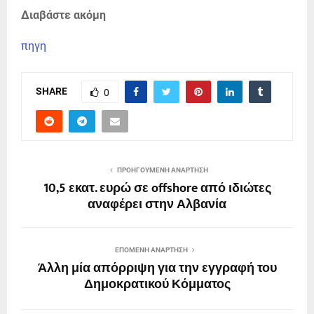
Διαβάστε ακόμη
πηγη
SHARE
0
ΠΡΟΗΓΟΎΜΕΝΗ ΑΝΆΡΤΗΣΗ
10,5 εκατ. ευρώ σε offshore από ιδιώτες
αναφέρει στην Αλβανία
ΕΠΌΜΕΝΗ ΑΝΆΡΤΗΣΗ
Άλλη μία απόρριψη για την εγγραφή του
Δημοκρατικού Κόμματος