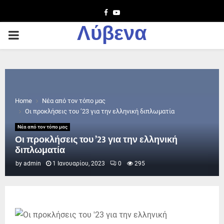
Facebook
Youtube
Λύβενα
PRIMARY
MENU
Home
Νέα από τον τόπο μας
Οι προκλήσεις του ’23 για την ελληνική διπλωματία
Νέα από τον τόπο μας
Οι προκλήσεις του ’23 για την ελληνική
διπλωματία
by
admin
1 Ιανουαρίου, 2023
0
295