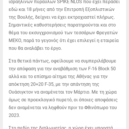
ισραηλινών πυραύλων SPIKE NLOS που έχει περάσει
εδώ και 18 μήνες από την Επιτροπή Εξοπλιστικών
της Βουλής, δείχνει να έχει εκτροχιαστεί πλήρως.
Σημαντικές καθυστερήσεις παρατηρούνται και στο
θέμα του εκσυγχρονισμού των τεσσάρων Φρεγατών
ΜΕΚΟ, παρά το γεγονός ότι έχει επιλεγεί η εταιρεία
που θα αναλάβει το έργο.
Στα θετικά πάντως, οφείλουμε να συμπεριλάβουμε
την απόφαση για την αναβάθμιση των F-16 Block 50
αλλά και το επίσημο αίτημα της Αθήνας για την
απόκτηση 20+20 F-35, με την απάντηση της
Ουάσιγκτον να αναμένεται τον Μάρτιο. Με τη χώρα
όμως σε προεκλογικό πυρετό, οι όποιες αποφάσεις
δεν αναμένεται να ληφθούν πριν το Φθινόπωρο του
2023.
Στο πεδίο της διπλωματίας, η χώρα έχει μπροστά