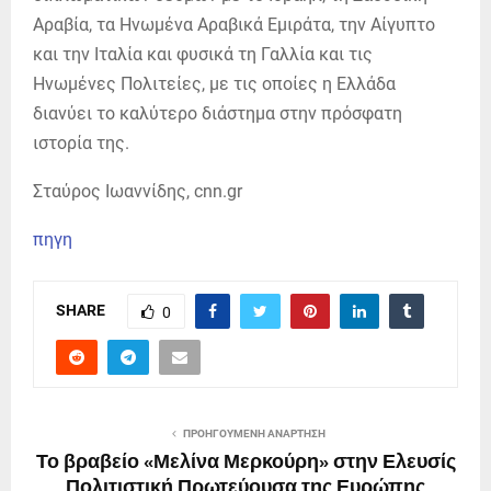
Αραβία, τα Ηνωμένα Αραβικά Εμιράτα, την Αίγυπτο
και την Ιταλία και φυσικά τη Γαλλία και τις
Ηνωμένες Πολιτείες, με τις οποίες η Ελλάδα
διανύει το καλύτερο διάστημα στην πρόσφατη
ιστορία της.
Σταύρος Ιωαννίδης, cnn.gr
πηγη
SHARE
0
ΠΡΟΗΓΟΎΜΕΝΗ ΑΝΆΡΤΗΣΗ
Το βραβείο «Μελίνα Μερκούρη» στην Ελευσίς
Πολιτιστική Πρωτεύουσα της Ευρώπης