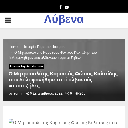
Facebook
Youtube
Λύβενα
PRIMARY
MENU
Home
Ιστορία Βορείου Ηπείρου
Ο Μητροπολίτης Κορυτσάς Φώτιος Καλπίδης που
δολοφονήθηκε από αλβανούς κομιτατζήδες
Ιστορία Βορείου Ηπείρου
Ο Μητροπολίτης Κορυτσάς Φώτιος Καλπίδης
που δολοφονήθηκε από αλβανούς
κομιτατζήδες
by
admin
9 Σεπτεμβρίου, 2022
0
265