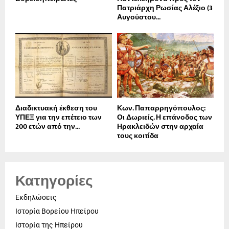
Πατριάρχη Ρωσίας Αλέξιο (3
Αυγούστου...
Διαδικτυακή έκθεση του
Κων. Παπαρρηγόπουλος:
ΥΠΕΞ για την επέτειο των
Οι Δωριείς. Η επάνοδος των
200 ετών από την...
Ηρακλειδών στην αρχαία
τους κοιτίδα
Κατηγορίες
Εκδηλώσεις
Ιστορία Βορείου Ηπείρου
Ιστορία της Ηπείρου