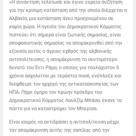
«Η συνάντηση τελείωσε και έγινε ευρεία συζήτηση
για την κρίσιμη κατάσταση από την οποία διέρχεται η
Αλβανία, μια κατάσταση άνευ προηγουμένου σε
καμία χώρα. Η ηγεσία του Δημοκρατικού Κόμματος
πιστεύει ότι σήμερα είναι ζωτικής σημασίας, είναι
αποφασιστικής σημασίας να απομακρυνθεί από την
εξουσία αυτός ο άγριος εχθρός της αλβανικής
αντιπολίτευσης, η απομάκρυνση το συντομότερο
δυνατό του Έντι Ράμα, ο οποίος για τουλάχιστον 6
χρόνια ασχολείται με τεράστια ποσά, ενέπλεξε και
διέφθειρε τον αρχηγό της αντικατασκοπείας των
ΗΠΑ. Πήρε όμηρο τον πρώην πρόεδρο του
Δημοκρατικού Κόμματος Λουλζίμ Μπάσα, έκανε τα
πάντα για να καταστρέψει τον Μπερίσα.
Είναι καιρός να αντιδράσει η αντιπολίτευση μέχρι
την απομάκρυνση αυτής της σαπίλας από την