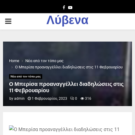
Facebook
Youtube
Λύβενα
PRIMARY
MENU
Home
Νέα από τον τόπο μας
Ο Μπερίσα προαναγγέλλει διαδηλώσεις στις 11 Φεβρουαρίου
Νέα από τον τόπο μας
Ο Μπερίσα προαναγγέλλει διαδηλώσεις στις
11 Φεβρουαρίου
by
admin
1 Φεβρουαρίου, 2023
0
316