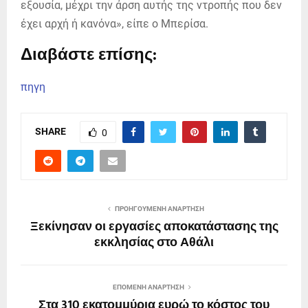
εξουσία, μέχρι την άρση αυτής της ντροπής που δεν
έχει αρχή ή κανόνα», είπε ο Μπερίσα.
Διαβάστε επίσης:
πηγη
SHARE
0
ΠΡΟΗΓΟΎΜΕΝΗ ΑΝΆΡΤΗΣΗ
Ξεκίνησαν οι εργασίες αποκατάστασης της
εκκλησίας στο Αθάλι
ΕΠΌΜΕΝΗ ΑΝΆΡΤΗΣΗ
Στα 310 εκατομμύρια ευρώ το κόστος του