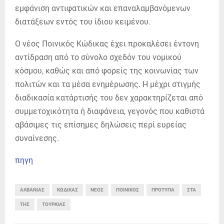
εμφάνιση αντιφατικών και επαναλαμβανόμενων
διατάξεων εντός του ίδιου κειμένου.
Ο νέος Ποινικός Κώδικας έχει προκαλέσει έντονη
αντίδραση από το σύνολο σχεδόν του νομικού
κόσμου, καθώς και από φορείς της κοινωνίας των
πολιτών και τα μέσα ενημέρωσης. Η μέχρι στιγμής
διαδικασία κατάρτισής του δεν χαρακτηρίζεται από
συμμετοχικότητα ή διαφάνεια, γεγονός που καθιστά
αβάσιμες τις επίσημες δηλώσεις περί ευρείας
συναίνεσης.
πηγη
ΑΛΒΑΝΊΑΣ
ΚΏΔΙΚΑΣ
ΝΈΟΣ
ΠΟΙΝΙΚΌΣ
ΠΡΌΤΥΠΑ
ΣΤΑ
ΤΗΣ
ΤΟΥΡΚΊΑΣ