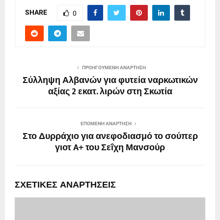
SHARE
0
ΠΡΟΗΓΟΎΜΕΝΗ ΑΝΆΡΤΗΣΗ
Σύλληψη Αλβανών για φυτεία ναρκωτικών
αξίας 2 εκατ. λιρών στη Σκωτία
ΕΠΌΜΕΝΗ ΑΝΆΡΤΗΣΗ
Στο Δυρράχιο για ανεφοδιασμό το σούπερ
γιοτ A+ του Σεΐχη Μανσούρ
ΣΧΕΤΙΚΈΣ ΑΝΑΡΤΉΣΕΙΣ