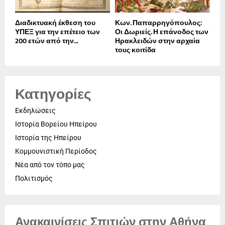
Διαδικτυακή έκθεση του
Κων. Παπαρρηγόπουλος:
ΥΠΕΞ για την επέτειο των
Οι Δωριείς. Η επάνοδος των
200 ετών από την...
Ηρακλειδών στην αρχαία
τους κοιτίδα
Κατηγορίες
Εκδηλώσεις
Ιστορία Βορείου Ηπείρου
Ιστορία της Ηπείρου
Κομμουνιστική Περίοδος
Νέα από τον τόπο μας
Πολιτισμός
Ανακαινίσεις Σπιτιών στην Αθήνα