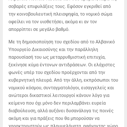
σοβαρές επιφυλάξεις τους. Εφόσον εγκριθεί από
την κοινοβουλευτική πλειοψηφία, το νομικό σώμα
οφείλει να τον υιοθετήσει, ακόμα κι αν τον
απορρίπτει σε μεγάλο βαθμό.
Με τη δημοσιοποίηση του σχεδίου από το Αλβανικό
Υπουργείο Δικαιοσύνης και την παράλληλη
παρουσίασή του ως μεταρρυθμιστική επιτυχία,
ξεκίνησε κύμα έντονων αντιδράσεων. Οι ελάχιστες
φωνές υπέρ του σχεδίου προέρχονται από την
κυβερνητική πλευρά. Από την άλλη, εκπρόσωποι του
νομικού κόσμου, συνταγματολόγοι, εισαγγελείς και
ανώτεροι δικαστικοί λειτουργοί κάνουν λόγο για
κείμενο που όχι μόνο δεν περιλαμβάνει ευρεία
διαβούλευση, αλλά αυξάνει δυσανάλογα τις ποινές
ακόμη και για πράξεις που θα μπορούσαν να
χαρακτηριστούν ως πλημμελήματα, αφήνοντας χώρο