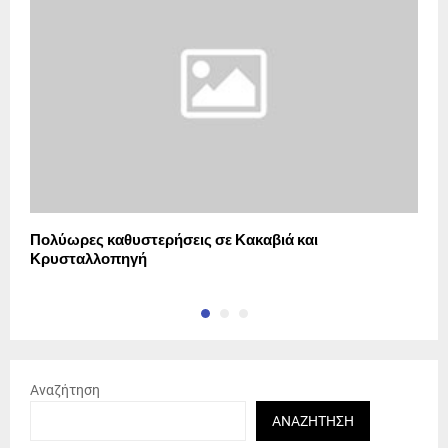
Πολύωρες καθυστερήσεις σε Κακαβιά και
Η
Κρυσταλλοπηγή
τ
Αναζήτηση
ΑΝΑΖΉΤΗΣΗ