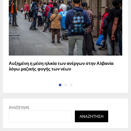
Αυξημένη η μέση ηλικία των ανέργων στην Αλβανία
Η
λόγω μαζικής φυγής των νέων
Αναζήτηση
ΑΝΑΖΉΤΗΣΗ