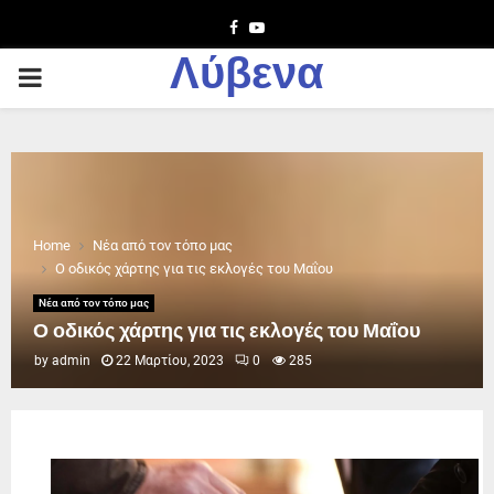
Facebook
Youtube
Λύβενα
PRIMARY
MENU
Home
Νέα από τον τόπο μας
Ο οδικός χάρτης για τις εκλογές του Μαΐου
Νέα από τον τόπο μας
Ο οδικός χάρτης για τις εκλογές του Μαΐου
by
admin
22 Μαρτίου, 2023
0
285