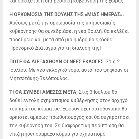
και ορκίζεται η υπηρεσιακή κυβέρνηση της χώρας.
Η ΟΡΚΩΜΟΣΙΑ ΤΗΣ ΒΟΥΛΗΣ ΤΗΣ «ΜΙΑΣ ΗΜΕΡΑΣ»:
Αμέσως μετά την ορκωμοσία της υπηρεσιακής
κυβέρνησης θα συνεδριάσει η νέα Βουλή, θα εκλέξει
προεδρείο και μετά από μια ημέρα θα εκδοθεί
Προεδρικό Διάταγμα για τη διάλυσή της!
ΠΟΤΕ ΘΑ ΔΙΕΞΑΧΘΟΥΝ ΟΙ ΝΕΕΣ ΕΚΛΟΓΕΣ:
Στις 2
Ιουλίου. Με νέο εκλογικό νόμο, αυτό που ψήφισαν οι
Μητσοτάκης-Βελόπουλος.
ΤΙ ΘΑ ΣΥΜΒΕΙ ΑΜΕΣΩΣ ΜΕΤΑ;
Στις 3 Ιουλίου θα
δοθεί εντολή σχηματισμού κυβέρνησης στον αρχηγό
του πρώτου κόμματος. Εφόσον έχει αυτοδυναμία θα
ορκιστεί αμέσως πρωθυπουργός και θα συγκροτήσει
την κυβέρνησή του. Σε διαφορετική περίπτωση θα
επιζητήσει σύμμαχο κόμμα για σχηματισμό