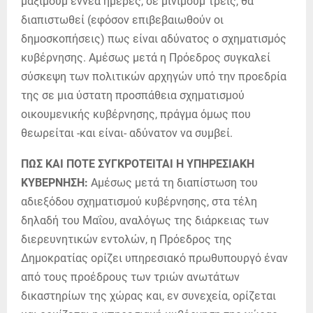
μάξιμουμ εννέα ημέρες, σε μίνιμουμ τρεις, θα
διαπιστωθεί (εφόσον επιβεβαιωθούν οι
δημοσκοπήσεις) πως είναι αδύνατος ο σχηματισμός
κυβέρνησης. Αμέσως μετά η Πρόεδρος συγκαλεί
σύσκεψη των πολιτικών αρχηγών υπό την προεδρία
της σε μια ύστατη προσπάθεια σχηματισμού
οικουμενικής κυβέρνησης, πράγμα όμως που
θεωρείται -και είναι- αδύνατον να συμβεί.
ΠΩΣ ΚΑΙ ΠΟΤΕ ΣΥΓΚΡΟΤΕΙΤΑΙ Η ΥΠΗΡΕΣΙΑΚΗ
ΚΥΒΕΡΝΗΣΗ:
Αμέσως μετά τη διαπίστωση του
αδιεξόδου σχηματισμού κυβέρνησης, στα τέλη
δηλαδή του Μαΐου, αναλόγως της διάρκειας των
διερευνητικών εντολών, η Πρόεδρος της
Δημοκρατίας ορίζει υπηρεσιακό πρωθυπουργό έναν
από τους προέδρους των τριών ανωτάτων
δικαστηρίων της χώρας και, εν συνεχεία, ορίζεται