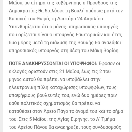
Μαΐου, με αίτημα της κυβέρνησης η Πρόεδρος της
Δημοκρατίας θα διαλύσει τη Βουλή αμέσως μετά την
Κυριακή του Θωμά, τη Δευτέρα 24 Απριλίου.
Υπενθυμίζεται ότι ο μόνος υπηρεσιακός υπουργός
που ορίζεται είναι ο υπουργός Εσωτερικών και έτσι,
δυο μέρες μετά τη διάλυση της Βουλής θα αναλάβει
υπηρεσιακός υπουργός στη θέση του Μάκη Βορίδη.
ΠΟΤΕ ΑΝΑΚΗΡΥΣΣΟΝΤΑΙ ΟΙ ΥΠΟΨΗΦΙΟΙ:
Εφόσον οι
εκλογές οριστούν στις 21 Μαΐου, έως τις 2 του
μηνός αυτού θα πρέπει να υποβάλλει στην
ηλεκτρονική πύλη καταχώρισης υποψηφίων, τους
υποψήφιους βουλευτές του, ενώ δυο ημέρες πριν
κάθε πολιτικός σχηματισμός θα πρέπει να
καταθέσει στον Άρειο Πάγο το όνομά του και το σήμα
του. Στις 5 Μαΐου, της Αγίας Ειρήνης, το Α΄ Τμήμα
του Αρείου Πάγου θα ανακηρύξει τους συνδυασμούς,