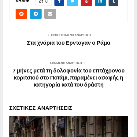
SHARE
0
ΠΡΟΗΓΟΎΜΕΝΗ ΑΝΆΡΤΗΣΗ
Στα χνάρια του Ερντογαν ο Ράμα
ΕΠΌΜΕΝΗ ΑΝΆΡΤΗΣΗ
7 μήνες μετά τη δολοφονία του επτάχρονου
κοριτσιού στο Ποτάμι, παραμένει ασαφής η
κατηγορία κατά του δράστη
ΣΧΕΤΙΚΈΣ ΑΝΑΡΤΉΣΕΙΣ