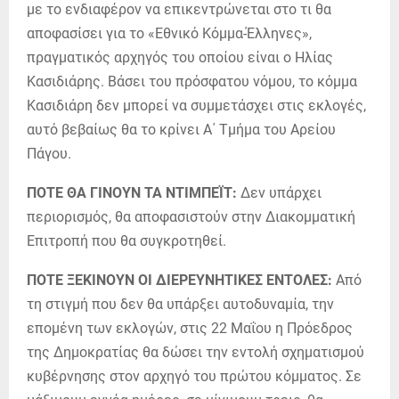
με το ενδιαφέρον να επικεντρώνεται στο τι θα
αποφασίσει για το «Εθνικό Κόμμα-Έλληνες»,
πραγματικός αρχηγός του οποίου είναι ο Ηλίας
Κασιδιάρης. Βάσει του πρόσφατου νόμου, το κόμμα
Κασιδιάρη δεν μπορεί να συμμετάσχει στις εκλογές,
αυτό βεβαίως θα το κρίνει Α΄ Τμήμα του Αρείου
Πάγου.
ΠΟΤΕ ΘΑ ΓΙΝΟΥΝ ΤΑ ΝΤΙΜΠΕΪΤ:
Δεν υπάρχει
περιορισμός, θα αποφασιστούν στην Διακομματική
Επιτροπή που θα συγκροτηθεί.
ΠΟΤΕ ΞΕΚΙΝΟΥΝ ΟΙ ΔΙΕΡΕΥΝΗΤΙΚΕΣ ΕΝΤΟΛΕΣ:
Από
τη στιγμή που δεν θα υπάρξει αυτοδυναμία, την
επομένη των εκλογών, στις 22 Μαΐου η Πρόεδρος
της Δημοκρατίας θα δώσει την εντολή σχηματισμού
κυβέρνησης στον αρχηγό του πρώτου κόμματος. Σε