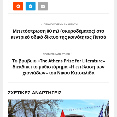
ΠΡΟΗΓΟΎΜΕΝΗ ΑΝΆΡΤΗΣΗ
Μπετόστρωση 80 m3 (σκυροδέματος) στο
κεντρικό οδικό δίκτυο της κοινότητας Πετσά
ΕΠΌΜΕΝΗ ΑΝΆΡΤΗΣΗ
Το βραβείο «The Athens Prize for Literature»
διεκδικεί το μυθιστόρημα «Η επέλαση των
χιονιάδων» του Νίκου Κατσαλίδα
ΣΧΕΤΙΚΈΣ ΑΝΑΡΤΉΣΕΙΣ