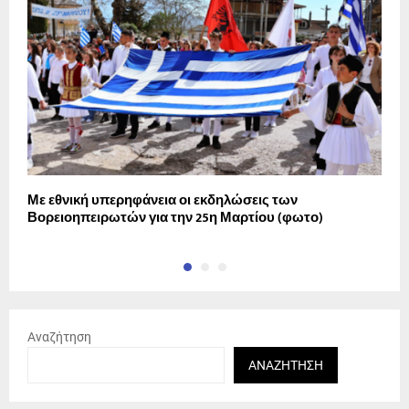
Με εθνική υπερηφάνεια οι εκδηλώσεις των
1
Βορειοηπειρωτών για την 25η Μαρτίου (φωτο)
Τ
Αναζήτηση
ΑΝΑΖΉΤΗΣΗ