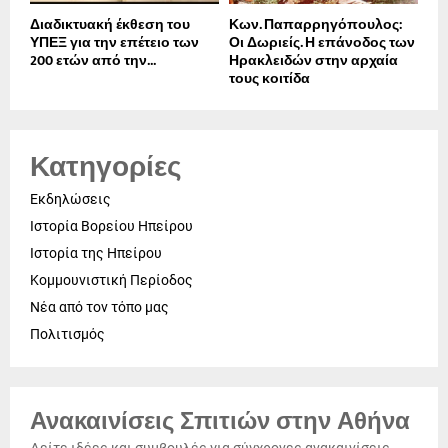
Διαδικτυακή έκθεση του
Κων. Παπαρρηγόπουλος:
ΥΠΕΞ για την επέτειο των
Οι Δωριείς. Η επάνοδος των
200 ετών από την...
Ηρακλειδών στην αρχαία
τους κοιτίδα
Κατηγορίες
Εκδηλώσεις
Ιστορία Βορείου Ηπείρου
Ιστορία της Ηπείρου
Κομμουνιστική Περίοδος
Νέα από τον τόπο μας
Πολιτισμός
Ανακαινίσεις Σπιτιών στην Αθήνα