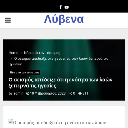
Facebook
Youtube
Λύβενα
PRIMARY
MENU
Home
Νέα από τον τόπο μας
Ο σεισμός απέδειξε ότι η ενότητα των λαών ξεπερνά τις
ηγεσίες
Νέα από τον τόπο μας
Ο σεισμός απέδειξε ότι η ενότητα των λαών
ξεπερνά τις ηγεσίες
by
admin
10 Φεβρουαρίου, 2023
0
311