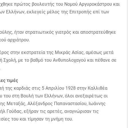
έχθηκε πρώτος βουλευτής του Νομού Αργυροκάστρου και
ων Ελλήνων, εκλεγείς μέλος της Επιτροπής επί των
ούλης, ήταν στρατιωτικός γιατρός και αποστρατεύθηκε
κού αρχιάτρου.
έρος στην εκστρατεία της Μικράς Ασίας, αμέσως μετά
ή Σχολή, με το βαθμό του Ανθυπολοχαγού και πέθανε σε
.
ιες τιμές
 της καρδιάς στις 5 Απριλίου 1928 στην Καλλιθέα
ου του στη Βουλή των Ελλήνων, όλοι ανεξαιρέτως οι
νης Μεταξάς, Αλέξανδρος Παπαναστασίου, Ιωάννης
λ Γούδας, εξήραν τις αρετές, αναγνώρισαν τις
ίες του και τίμησαν τη μνήμη του.