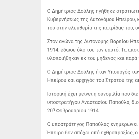
Ο Δημήτριος Δούλης ηγήθηκε στρατιωτι
Κυβερνήσεως της Αυτονόμου Ηπείρου, κ
του στην ελευθερία της πατρίδας του, 
Στον αγώνα της Αυτόνομης Βορείου Ηπε
1914, έδωσε όλο του τον εαυτό. Τα απο
υλοποιήθηκαν εκ του μηδενός και παρά
Ο Δημήτριος Δούλης ήταν Υπουργός τω
Ηπείρου και αρχηγός του Στρατού της α
Ιστορική έχει μείνει η συνομιλία που δ
υποστρατήγου Αναστασίου Παπούλα, διοι
ή
20
Φεβρουαρίου 1914.
Ο υποστράτηγος Παπούλας ενημερώνει τ
Ήπειρο δεν απέχει από εχθροπραξίες, ο