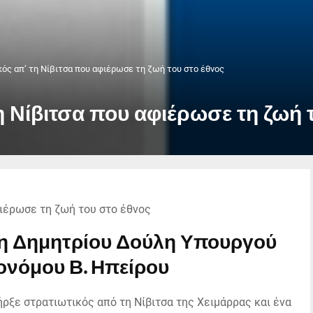
ός απ’ τη Νίβιτσα που αφιέρωσε τη ζωή του στο έθνος
η Νίβιτσα που αφιέρωσε τη ζωή 
μη Δημητρίου Δούλη Υπουργού
ονόμου Β. Ηπείρου
ήρξε στρατιωτικός από τη Νίβιτσα της Χειμάρρας και ένα