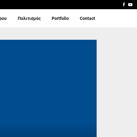
Faceb
Yo
ίρου
Πολιτισμός
Portfolio
Contact