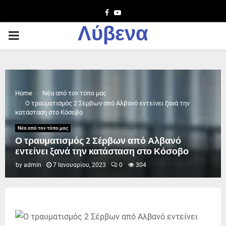
Facebook
Youtube
Λύβενα
PRIMARY
MENU
Home
Νέα από τον τόπο μας
Ο τραυματισμός 2 Σέρβων από Αλβανό εντείνει ξανά την
κατάσταση στο Κόσοβο
Νέα από τον τόπο μας
Ο τραυματισμός 2 Σέρβων από Αλβανό
εντείνει ξανά την κατάσταση στο Κόσοβο
by
admin
7 Ιανουαρίου, 2023
0
304