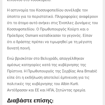
Η αστυνομία του Κοσσυφοπεδίου συνέλαβε τον
ύποπτο για το περιστατικό. Πληροφορίες αναφέρουν
ότι το άτομο αυτό ανήκει στις Ένοπλες Δυνάμεις του
Κοσσυφοπεδίου. Ο Πρωθυπουργός Κούρτι και ο
Πρόεδρος Osmani καταδίκασαν το γεγονός. Είπαν
ότι ο δράστης πρέπει να τιμωρηθεί με τη μέγιστη
δυνατή ποινή.
Ενώ βρισκόταν στο Βελιγράδι, απαγγέλθηκαν
αμέσως κατηγορίες κατά της κυβέρνησης της
Πρίστινα. Η Πρωθυπουργός της Σερβίας Ana Brnabič
είπε ότι η εκδήλωση αποτελεί έμπνευση για τις
πολιτικές της κυβέρνησης του Albin Kurti.
Αντέδρασαν και ΕΕ και ΗΠΑ, ζητώντας ηρεμία.
Διαβάστε επίσης: