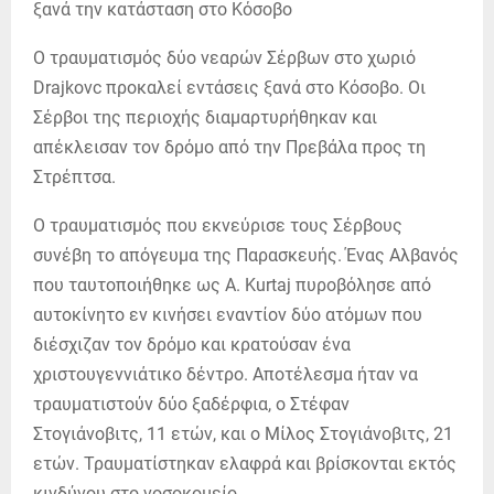
Ο τραυματισμός δύο νεαρών Σέρβων στο χωριό
Drajkovc προκαλεί εντάσεις ξανά στο Κόσοβο. Οι
Σέρβοι της περιοχής διαμαρτυρήθηκαν και
απέκλεισαν τον δρόμο από την Πρεβάλα προς τη
Στρέπτσα.
Ο τραυματισμός που εκνεύρισε τους Σέρβους
συνέβη το απόγευμα της Παρασκευής. Ένας Αλβανός
που ταυτοποιήθηκε ως A. Kurtaj πυροβόλησε από
αυτοκίνητο εν κινήσει εναντίον δύο ατόμων που
διέσχιζαν τον δρόμο και κρατούσαν ένα
χριστουγεννιάτικο δέντρο. Αποτέλεσμα ήταν να
τραυματιστούν δύο ξαδέρφια, ο Στέφαν
Στογιάνοβιτς, 11 ετών, και ο Μίλος Στογιάνοβιτς, 21
ετών. Τραυματίστηκαν ελαφρά και βρίσκονται εκτός
κινδύνου στο νοσοκομείο.