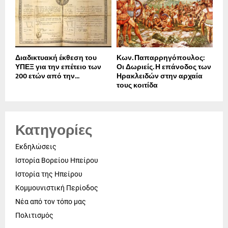
Διαδικτυακή έκθεση του
Κων. Παπαρρηγόπουλος:
ΥΠΕΞ για την επέτειο των
Οι Δωριείς. Η επάνοδος των
200 ετών από την...
Ηρακλειδών στην αρχαία
τους κοιτίδα
Κατηγορίες
Εκδηλώσεις
Ιστορία Βορείου Ηπείρου
Ιστορία της Ηπείρου
Κομμουνιστική Περίοδος
Νέα από τον τόπο μας
Πολιτισμός