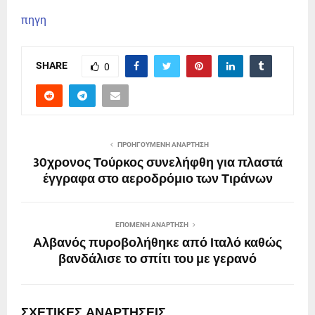
πηγη
SHARE
0
ΠΡΟΗΓΟΎΜΕΝΗ ΑΝΆΡΤΗΣΗ
30χρονος Τούρκος συνελήφθη για πλαστά
έγγραφα στο αεροδρόμιο των Τιράνων
ΕΠΌΜΕΝΗ ΑΝΆΡΤΗΣΗ
Αλβανός πυροβολήθηκε από Ιταλό καθώς
βανδάλισε το σπίτι του με γερανό
ΣΧΕΤΙΚΈΣ ΑΝΑΡΤΉΣΕΙΣ