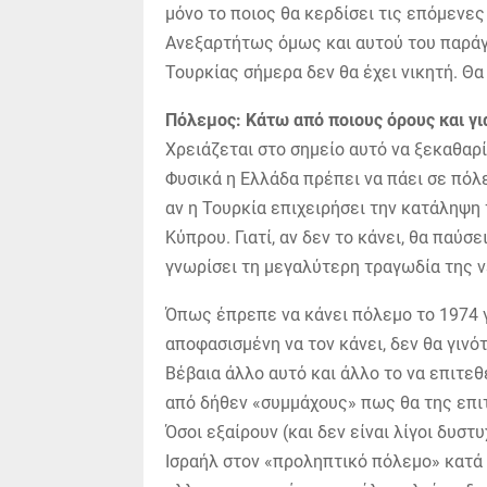
μόνο το ποιος θα κερδίσει τις επόμενες
Ανεξαρτήτως όμως και αυτού του παράγ
Τουρκίας σήμερα δεν θα έχει νικητή. Θα
Πόλεμος: Κάτω από ποιους όρους και γι
Χρειάζεται στο σημείο αυτό να ξεκαθαρ
Φυσικά η Ελλάδα πρέπει να πάει σε πόλε
αν η Τουρκία επιχειρήσει την κατάληψη
Κύπρου. Γιατί, αν δεν το κάνει, θα παύ
γνωρίσει τη μεγαλύτερη τραγωδία της ν
Όπως έπρεπε να κάνει πόλεμο το 1974 γ
αποφασισμένη να τον κάνει, δεν θα γινότ
Βέβαια άλλο αυτό και άλλο το να επιτεθ
από δήθεν «συμμάχους» πως θα της επιτ
Όσοι εξαίρουν (και δεν είναι λίγοι δυσ
Ισραήλ στον «προληπτικό πόλεμο» κατά