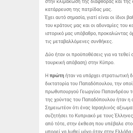
στην κλιμάκωση της διαφθοράς και της 
κατάρρευση της πατρίδας μας.
Έχει αυτό σημασία, γιατί είναι οι ίδιοι 
του κράτους μας και οι αδυναμίες του 
ιστορικό μας υπόβαθρο, προκαλώντας ό
τις μεταβαλλόμενες συνθήκες.
Δύο ήταν οι προϋποθέσεις για να τεθεί
τουρκική απόβαση) στην Κύπρο.
Η
πρώτη
ήταν να υπάρχει στρατιωτική δι
δικτατορία του Παπαδόπουλου, την οπο
πρωθυπουργού Γεωργίου Παπανδρέου το 
της χούντας του Παπαδόπουλου ήταν η 
Σημειωτέον ότι ένας Ισραηλινός αξιωμα
συζητήσει το Κυπριακό με τους Έλληνες
από τότε, στην έκθεση που υπέβαλε στο
μπορεί να λυθεί μόνο όταν στην Ελλάδα