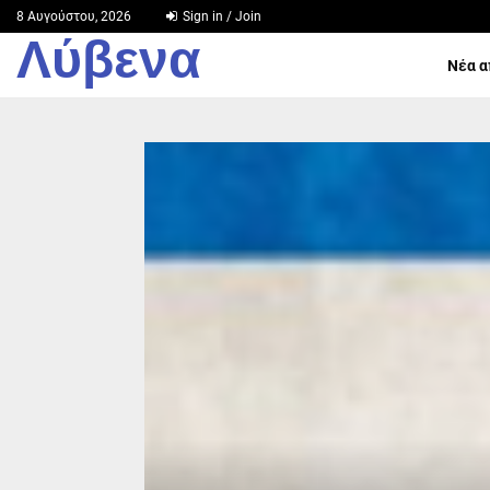
8 Αυγούστου, 2026
Sign in / Join
Λύβενα
Νέα α