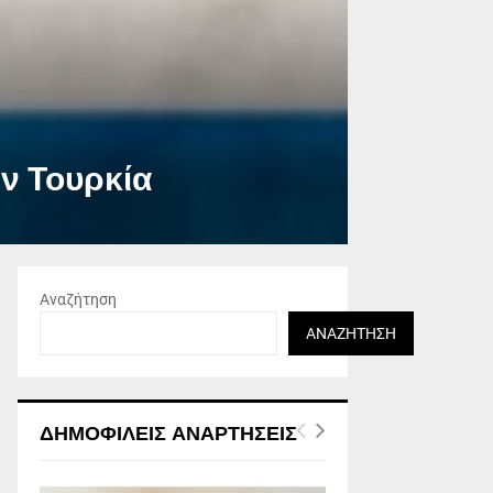
ην Τουρκία
Αναζήτηση
ΑΝΑΖΉΤΗΣΗ
ΔΗΜΟΦΙΛΕΊΣ ΑΝΑΡΤΉΣΕΙΣ