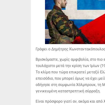
Γράφει ο Δημήτρης Κωνσταντακόπουλο
Βρισκόμαστε, χωρίς αμφιβολία, στο πιο
τουλάχιστο μετά την κρίση των Ιμίων (1
Το κλίμα που τώρα επικρατεί μεταξύ Ελ
επεισόδιο, που μπορεί όμως να έχει μεί
οδήγησε στη συμφωνία Χόλμπρουκ, τη Μαδ
γενικευμένη καταστρεπτική σύρραξη.
Είναι πρόσφορο γιατί αν, ακόμα και από