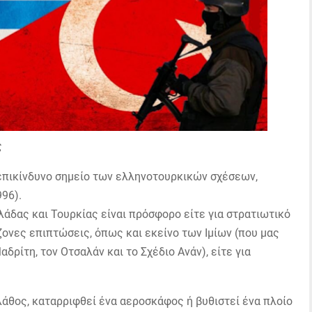
ς
 επικίνδυνο σημείο των ελληνοτουρκικών σχέσεων,
996).
λάδας και Τουρκίας είναι πρόσφορο είτε για στρατιωτικό
ζονες επιπτώσεις, όπως και εκείνο των Ιμίων (που μας
ρίτη, τον Οτσαλάν και το Σχέδιο Ανάν), είτε για
 λάθος, καταρριφθεί ένα αεροσκάφος ή βυθιστεί ένα πλοίο