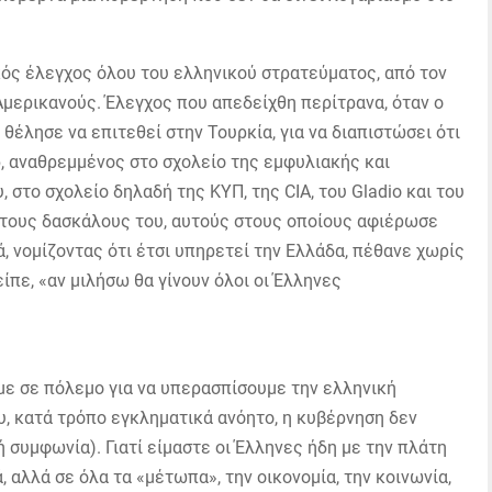
ός έλεγχος όλου του ελληνικού στρατεύματος, από τον
Αμερικανούς. Έλεγχος που απεδείχθη περίτρανα, όταν ο
 θέλησε να επιτεθεί στην Τουρκία, για να διαπιστώσει ότι
ρ, αναθρεμμένος στο σχολείο της εμφυλιακής και
στο σχολείο δηλαδή της ΚΥΠ, της CIA, του Gladio και του
 τους δασκάλους του, αυτούς στους οποίους αφιέρωσε
, νομίζοντας ότι έτσι υπηρετεί την Ελλάδα, πέθανε χωρίς
 είπε, «αν μιλήσω θα γίνουν όλοι οι Έλληνες
με σε πόλεμο για να υπερασπίσουμε την ελληνική
υ, κατά τρόπο εγκληματικά ανόητο, η κυβέρνηση δεν
 συμφωνία). Γιατί είμαστε οι Έλληνες ήδη με την πλάτη
, αλλά σε όλα τα «μέτωπα», την οικονομία, την κοινωνία,