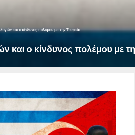
λογών και ο κίνδυνος πολέμου με την Τουρκία
ν και ο κίνδυνος πολέμου με τ