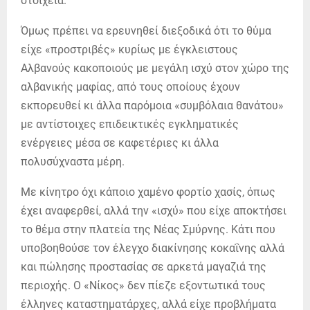
στοιχεία.
Όμως πρέπει να ερευνηθεί διεξοδικά ότι το θύμα
είχε «προστριβές» κυρίως με έγκλειστους
Αλβανούς κακοποιούς με μεγάλη ισχύ στον χώρο της
αλβανικής μαφίας, από τους οποίους έχουν
εκπορευθεί κι άλλα παρόμοια «συμβόλαια θανάτου»
με αντίστοιχες επιδεικτικές εγκληματικές
ενέργειες μέσα σε καφετέριες κι άλλα
πολυσύχναστα μέρη.
Με κίνητρο όχι κάποιο χαμένο φορτίο χασίς, όπως
έχει αναφερθεί, αλλά την «ισχύ» που είχε αποκτήσει
το θέμα στην πλατεία της Νέας Σμύρνης. Κάτι που
υποβοηθούσε τον έλεγχο διακίνησης κοκαΐνης αλλά
και πώλησης προστασίας σε αρκετά μαγαζιά της
περιοχής. Ο «Νίκος» δεν πίεζε εξοντωτικά τους
έλληνες καταστηματάρχες, αλλά είχε προβλήματα