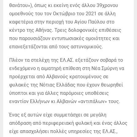
θανάτου»), όπως κι εκείνη ενός άλλου 39χρονου
ομοεθνούς του τον Οκτώβριο του 2021 σε άλλη
καφετέρια στην περιοχή του Αγίου Παύλου στο
κέντρο της Αθήνας. Τρεις δολοφονικές επιθέσεις
που παρουσιάζουν εντυπωσιακές ομοιότητες και
επανεξετάζονται από τους αστυνομικούς.
Πλέον τα στελέχη της ΕΛ.ΑΣ. εξετάζουν σοβαρά το
ενδεχόμενο η αιματηρή επίθεση στη Νέα Σμύρνη να
προέρχεται από Αλβανούς κρατουμένους σε
φυλακές της Νότιας Ελλάδας που έχουν θεωρηθεί
ύποπτοι και για άλλες παρόμοιες υποθέσεις
εναντίον Ελλήνων κι Αλβανών «αντιπάλων» τους.
Ένας εξ αυτών είχε συμμετάσχει σε μεγάλη
απόδραση από περιφερειακή φυλακή και ένας άλλος
είχε απασχολήσει πολλές υπηρεσίες της ΕΛ.ΑΣ.,