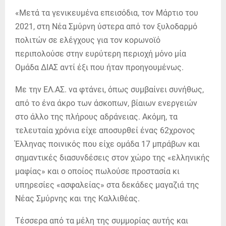
«Μετά τα γενικευμένα επεισόδια, τον Μάρτιο του
2021, στη Νέα Σμύρνη ύστερα από τον ξυλοδαρμό
πολιτών σε ελέγχους για τον κορωνοϊό
περιπολούσε στην ευρύτερη περιοχή μόνο μία
Ομάδα ΔΙΑΣ αντί έξι που ήταν προηγουμένως.
Με την ΕΛ.ΑΣ. να φτάνει, όπως συμβαίνει συνήθως,
από το ένα άκρο των άσκοπων, βίαιων ενεργειών
στο άλλο της πλήρους αδράνειας. Ακόμη, τα
τελευταία χρόνια είχε αποσυρθεί ένας 62χρονος
Έλληνας ποινικός που είχε ομάδα 17 μπράβων και
σημαντικές διασυνδέσεις στον χώρο της «ελληνικής
μαφίας» και ο οποίος πωλούσε προστασία κι
υπηρεσίες «ασφαλείας» στα δεκάδες μαγαζιά της
Νέας Σμύρνης και της Καλλιθέας.
Τέσσερα από τα μέλη της συμμορίας αυτής και