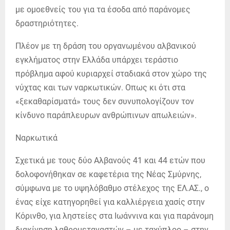
με ομοεθνείς του για τα έσοδα από παράνομες
δραστηριότητες.
Πλέον με τη δράση του οργανωμένου αλβανικού
εγκλήματος στην Ελλάδα υπάρχει τεράστιο
πρόβλημα αφού κυριαρχεί σταδιακά στον χώρο της
νύχτας και των ναρκωτικών. Οπως κι ότι στα
«ξεκαθαρίσματά» τους δεν συνυπολογίζουν τον
κίνδυνο παράπλευρων ανθρώπινων απωλειών».
Ναρκωτικά
Σχετικά με τους δύο Αλβανούς 41 και 44 ετών που
δολοφονήθηκαν σε καφετέρια της Νέας Σμύρνης,
σύμφωνα με το υψηλόβαθμο στέλεχος της ΕΛ.ΑΣ., ο
ένας είχε κατηγορηθεί για καλλιέργεια χασίς στην
Κόρινθο, για ληστείες στα Ιωάννινα και για παράνομη
διακίνηση λαθρομεταναστών – με ταχύπλοο – στην