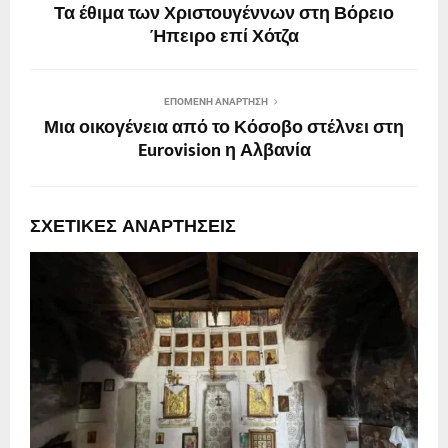
Τα έθιμα των Χριστουγέννων στη Βόρειο
Ήπειρο επί Χότζα
ΕΠΌΜΕΝΗ ΑΝΆΡΤΗΣΗ
Μια οικογένεια από το Κόσοβο στέλνει στη
Eurovision η Αλβανία
ΣΧΕΤΙΚΈΣ ΑΝΑΡΤΉΣΕΙΣ