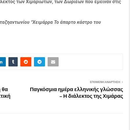
ιάλεκτος των Χιμαριωτών, των Δωριέων που έμειναν στις
αταζηαντωνίου “Χειμάρρα Το άπαρτο κάστρο του
ΕΠΌΜΕΝΗ ΑΝΆΡΤΗΣΗ
 θα
Παγκόσμια ημέρα ελληνικής γλώσσας
τική
– Η διάλεκτος της Χιμάρας