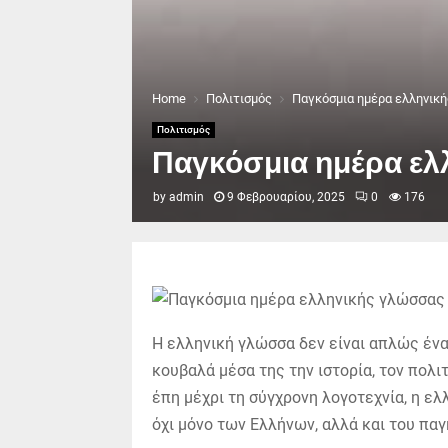
Home
Πολιτισμός
Παγκόσμια ημέρα ελληνική
Πολιτισμός
Παγκόσμια ημέρα ελλ
by
admin
9 Φεβρουαρίου, 2025
0
176
Η ελληνική γλώσσα δεν είναι απλώς ένα
κουβαλά μέσα της την ιστορία, τον πολι
έπη μέχρι τη σύγχρονη λογοτεχνία, η ε
όχι μόνο των Ελλήνων, αλλά και του παγ