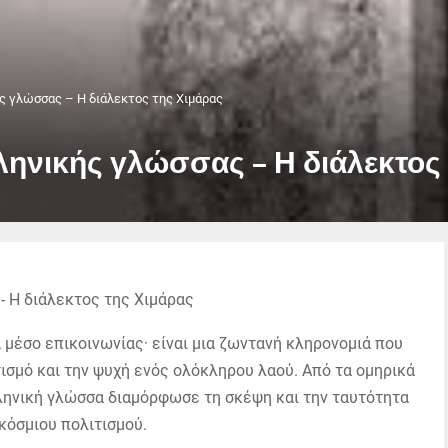
ς γλώσσας – Η διάλεκτος της Χιμάρας
ηνικής γλώσσας – Η διάλεκτος
 μέσο επικοινωνίας· είναι μια ζωντανή κληρονομιά που
τισμό και την ψυχή ενός ολόκληρου λαού. Από τα ομηρικά
λληνική γλώσσα διαμόρφωσε τη σκέψη και την ταυτότητα
κόσμιου πολιτισμού.