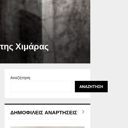
 της Χιμάρας
Αναζήτηση
ΑΝΑΖΉΤΗΣΗ
ΔΗΜΟΦΙΛΕΊΣ ΑΝΑΡΤΉΣΕΙΣ