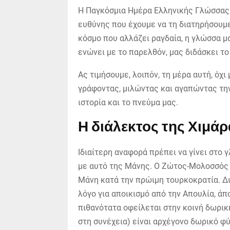
Η Παγκόσμια Ημέρα Ελληνικής Γλώσσας δ
ευθύνης που έχουμε να τη διατηρήσουμε 
κόσμο που αλλάζει ραγδαία, η γλώσσα μ
ενώνει με το παρελθόν, μας διδάσκει το
Ας τιμήσουμε, λοιπόν, τη μέρα αυτή, όχι 
γράφοντας, μιλώντας και αγαπώντας την
ιστορία και το πνεύμα μας.
Η διάλεκτος της Χιμάρ
Ιδιαίτερη αναφορά πρέπει να γίνει στο
με αυτό της Μάνης. Ο Ζώτος-Μολοσσός κ
Μάνη κατά την πρώιμη τουρκοκρατία. Δ
λόγο για αποικισμό από την Απουλία, άπ
πιθανότατα οφείλεται στην κοινή δωρικ
στη συνέχεια) είναι αρχέγονο δωρικό φ