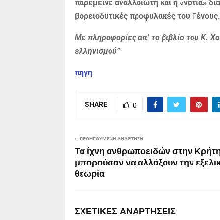
παρέμεινε αναλλοίωτη και η «νότια» δ
βορειοδυτικές προφυλακές του Γένους.
Με πληροφορίες απ’ το βιβλίο του Κ. Χ
ελληνισμού”
πηγη
SHARE
0
ΠΡΟΗΓΟΎΜΕΝΗ ΑΝΆΡΤΗΣΗ
Τα ίχνη ανθρωποειδών στην Κρήτη
μπορούσαν να αλλάξουν την εξελικ
θεωρία
ΣΧΕΤΙΚΈΣ ΑΝΑΡΤΉΣΕΙΣ