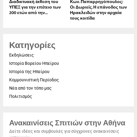
Διαδικτυακή έκθεση του
Κων. Παπαρρηγόπουλος:
ΥΠΕΞ για την επέτειο των
Οι Δωριείς. Η επάνοδος των
200 ετών από την...
Ηρακλειδών στην αρχαία
τους κοιτίδα
Κατηγορίες
Εκδηλώσεις
Ιστορία Βορείου Ηπείρου
Ιστορία της Ηπείρου
Κομμουνιστική Περίοδος
Νέα από τον τόπο μας
Πολιτισμός
Ανακαινίσεις Σπιτιών στην Αθήνα
Δείτε ιδέες και συμβουλές για σύγχρονες ανακαινίσεις