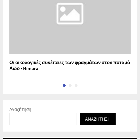
Οι οικολογικές συνέπειες των φραγμάτων στον ποταμό
Δ
Αώο • Himara
θ
Αναζήτηση
ΑΝΑΖΉΤΗΣΗ