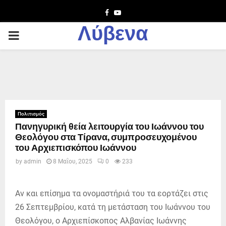
Facebook
Youtube
Λύβενα
PRIMARY
MENU
Πολιτισμός
Πανηγυρική θεία λειτουργία του Ιωάννου του
Θεολόγου στα Τίρανα, συμπροσευχομένου
του Αρχιεπισκόπου Ιωάννου
by
admin
8 Μαΐου, 2025
0
233
Αν και επίσημα τα ονομαστήριά του τα εορτάζει στις
26 Σεπτεμβρίου, κατά τη μετάσταση του Ιωάννου του
Θεολόγου, ο Αρχιεπίσκοπος Αλβανίας Ιωάννης