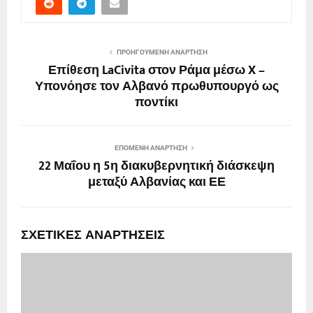
ΠΡΟΗΓΟΎΜΕΝΗ ΑΝΆΡΤΗΣΗ
Επίθεση LaCivita στον Ράμα μέσω X –
Υπονόησε τον Αλβανό πρωθυπουργό ως
ποντίκι
ΕΠΌΜΕΝΗ ΑΝΆΡΤΗΣΗ
22 Μαΐου η 5η διακυβερνητική διάσκεψη
μεταξύ Αλβανίας και ΕΕ
ΣΧΕΤΙΚΈΣ ΑΝΑΡΤΉΣΕΙΣ