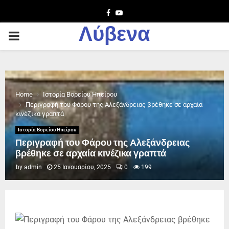
Facebook
Youtube
Λύβενα
PRIMARY
MENU
Home
Ιστορία Βορείου Ηπείρου
Περιγραφή του Φάρου της Αλεξάνδρειας βρέθηκε σε αρχαία
κινέζικα γραπτά
Ιστορία Βορείου Ηπείρου
Περιγραφή του Φάρου της Αλεξάνδρειας
βρέθηκε σε αρχαία κινέζικα γραπτά
by
admin
25 Ιανουαρίου, 2025
0
199