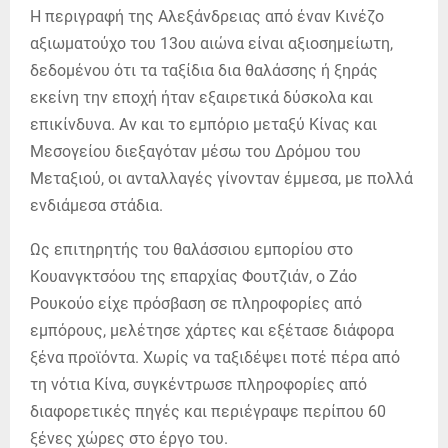
Η περιγραφή της Αλεξάνδρειας από έναν Κινέζο
αξιωματούχο του 13ου αιώνα είναι αξιοσημείωτη,
δεδομένου ότι τα ταξίδια δια θαλάσσης ή ξηράς
εκείνη την εποχή ήταν εξαιρετικά δύσκολα και
επικίνδυνα. Αν και το εμπόριο μεταξύ Κίνας και
Μεσογείου διεξαγόταν μέσω του Δρόμου του
Μεταξιού, οι ανταλλαγές γίνονταν έμμεσα, με πολλά
ενδιάμεσα στάδια.
Ως επιτηρητής του θαλάσσιου εμπορίου στο
Κουανγκτσόου της επαρχίας Φουτζιάν, ο Ζάο
Ρουκούο είχε πρόσβαση σε πληροφορίες από
εμπόρους, μελέτησε χάρτες και εξέτασε διάφορα
ξένα προϊόντα. Χωρίς να ταξιδέψει ποτέ πέρα από
τη νότια Κίνα, συγκέντρωσε πληροφορίες από
διαφορετικές πηγές και περιέγραψε περίπου 60
ξένες χώρες στο έργο του.