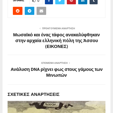
0
ΠΡΟΗΓΟΎΜΕΝΗ ΑΝΆΡΤΗΣΗ
Μωσαϊκό και ένας τάφος ανακαλύφθηκαν
στην αρχαία ελληνική πόλη της Άσσου
(ΕΙΚΟΝΕΣ)
ΕΠΌΜΕΝΗ ΑΝΆΡΤΗΣΗ
Ανάλυση DNA ρίχνει φως στους γάμους των
Μινωιτών
ΣΧΕΤΙΚΈΣ ΑΝΑΡΤΉΣΕΙΣ