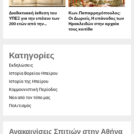
Διαδικτυακή έκθεση του
Κων. Παπαρρηγόπουλος:
ΥΠΕΞ για την επέτειο των
Οι Δωριείς. Η επάνοδος των
200 ετών από την...
Ηρακλειδών στην αρχαία
τους κοιτίδα
Κατηγορίες
Εκδηλώσεις
Ιστορία Βορείου Ηπείρου
Ιστορία της Ηπείρου
Κομμουνιστική Περίοδος
Νέα από τον τόπο μας
Πολιτισμός
Ανακαινίσεις Σπιτιών στην Αθήνα