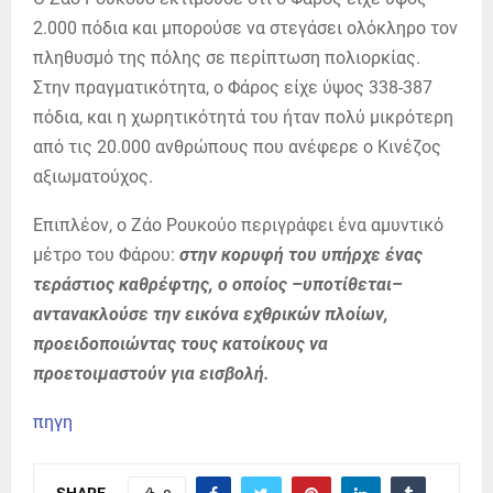
2.000 πόδια και μπορούσε να στεγάσει ολόκληρο τον
πληθυσμό της πόλης σε περίπτωση πολιορκίας.
Στην πραγματικότητα, ο Φάρος είχε ύψος 338-387
πόδια, και η χωρητικότητά του ήταν πολύ μικρότερη
από τις 20.000 ανθρώπους που ανέφερε ο Κινέζος
αξιωματούχος.
Επιπλέον, ο Ζάο Ρουκούο περιγράφει ένα αμυντικό
μέτρο του Φάρου:
στην κορυφή του υπήρχε ένας
τεράστιος καθρέφτης, ο οποίος –υποτίθεται–
αντανακλούσε την εικόνα εχθρικών πλοίων,
προειδοποιώντας τους κατοίκους να
προετοιμ
αστούν για εισβολή.
πηγη
SHARE