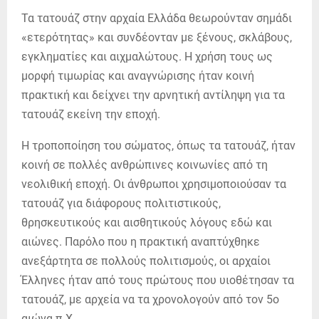
Τα τατουάζ στην αρχαία Ελλάδα θεωρούνταν σημάδι
«ετερότητας» και συνδέονταν με ξένους, σκλάβους,
εγκληματίες και αιχμαλώτους. Η χρήση τους ως
μορφή τιμωρίας και αναγνώρισης ήταν κοινή
πρακτική και δείχνει την αρνητική αντίληψη για τα
τατουάζ εκείνη την εποχή.
Η τροποποίηση του σώματος, όπως τα τατουάζ, ήταν
κοινή σε πολλές ανθρώπινες κοινωνίες από τη
νεολιθική εποχή. Οι άνθρωποι χρησιμοποιούσαν τα
τατουάζ για διάφορους πολιτιστικούς,
θρησκευτικούς και αισθητικούς λόγους εδώ και
αιώνες. Παρόλο που η πρακτική αναπτύχθηκε
ανεξάρτητα σε πολλούς πολιτισμούς, οι αρχαίοι
Έλληνες ήταν από τους πρώτους που υιοθέτησαν τα
τατουάζ, με αρχεία να τα χρονολογούν από τον 5ο
αιώνα π.Χ.