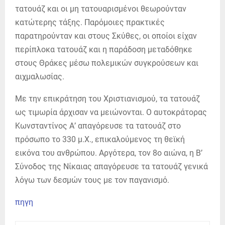
τατουάζ και οι μη τατουαρισμένοι θεωρούνταν
κατώτερης τάξης. Παρόμοιες πρακτικές
παρατηρούνταν και στους Σκύθες, οι οποίοι είχαν
περίπλοκα τατουάζ και η παράδοση μεταδόθηκε
στους Θράκες μέσω πολεμικών συγκρούσεων και
αιχμαλωσίας.
Με την επικράτηση του Χριστιανισμού, τα τατουάζ
ως τιμωρία άρχισαν να μειώνονται. Ο αυτοκράτορας
Κωνσταντίνος Α’ απαγόρευσε τα τατουάζ στο
πρόσωπο το 330 μ.Χ., επικαλούμενος τη θεϊκή
εικόνα του ανθρώπου. Αργότερα, τον 8ο αιώνα, η Β’
Σύνοδος της Νίκαιας απαγόρευσε τα τατουάζ γενικά
λόγω των δεσμών τους με τον παγανισμό.
πηγη