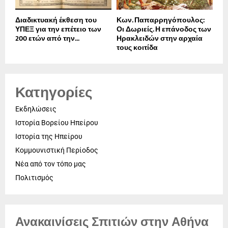
Διαδικτυακή έκθεση του
Κων. Παπαρρηγόπουλος:
ΥΠΕΞ για την επέτειο των
Οι Δωριείς. Η επάνοδος των
200 ετών από την...
Ηρακλειδών στην αρχαία
τους κοιτίδα
Κατηγορίες
Εκδηλώσεις
Ιστορία Βορείου Ηπείρου
Ιστορία της Ηπείρου
Κομμουνιστική Περίοδος
Νέα από τον τόπο μας
Πολιτισμός
Ανακαινίσεις Σπιτιών στην Αθήνα