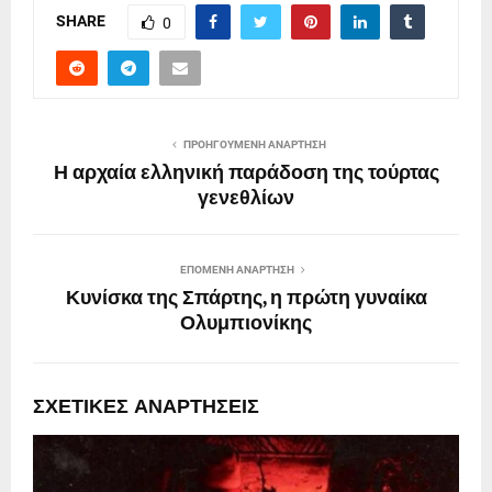
SHARE
0
ΠΡΟΗΓΟΎΜΕΝΗ ΑΝΆΡΤΗΣΗ
Η αρχαία ελληνική παράδοση της τούρτας
γενεθλίων
ΕΠΌΜΕΝΗ ΑΝΆΡΤΗΣΗ
Κυνίσκα της Σπάρτης, η πρώτη γυναίκα
Ολυμπιονίκης
ΣΧΕΤΙΚΈΣ ΑΝΑΡΤΉΣΕΙΣ