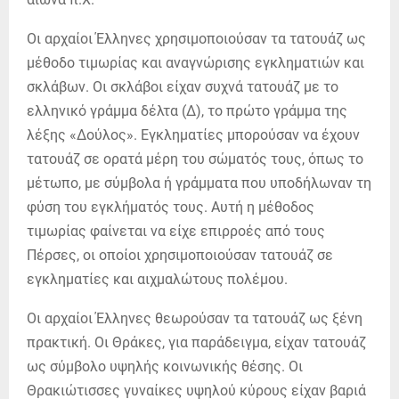
Οι αρχαίοι Έλληνες χρησιμοποιούσαν τα τατουάζ ως
μέθοδο τιμωρίας και αναγνώρισης εγκληματιών και
σκλάβων. Οι σκλάβοι είχαν συχνά τατουάζ με το
ελληνικό γράμμα δέλτα (Δ), το πρώτο γράμμα της
λέξης «Δούλος». Εγκληματίες μπορούσαν να έχουν
τατουάζ σε ορατά μέρη του σώματός τους, όπως το
μέτωπο, με σύμβολα ή γράμματα που υποδήλωναν τη
φύση του εγκλήματός τους. Αυτή η μέθοδος
τιμωρίας φαίνεται να είχε επιρροές από τους
Πέρσες, οι οποίοι χρησιμοποιούσαν τατουάζ σε
εγκληματίες και αιχμαλώτους πολέμου.
Οι αρχαίοι Έλληνες θεωρούσαν τα τατουάζ ως ξένη
πρακτική. Οι Θράκες, για παράδειγμα, είχαν τατουάζ
ως σύμβολο υψηλής κοινωνικής θέσης. Οι
Θρακιώτισσες γυναίκες υψηλού κύρους είχαν βαριά