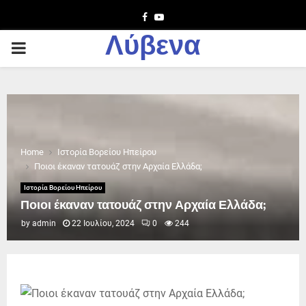
Facebook
Youtube
Λύβενα
PRIMARY
MENU
Home
Ιστορία Βορείου Ηπείρου
Ποιοι έκαναν τατουάζ στην Αρχαία Ελλάδα;
Ιστορία Βορείου Ηπείρου
Ποιοι έκαναν τατουάζ στην Αρχαία Ελλάδα;
by
admin
22 Ιουλίου, 2024
0
244