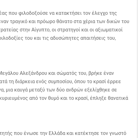
έας που φιλοδοξούσε να κατακτήσει τον έλεγχο της
ναν τραγικό και πρόωρο θάνατο στα χέρια των δικών του
ρατείας στην Αίγυπτο, οι στρατηγοί και οι αξιωματικοί
φιλοδοξίες του και τις αδυσώπητες απαιτήσεις του,
 Μεγάλου Αλεξάνδρου και σώματός του, βρήκε έναν
Κατά τη διάρκεια ενός συμποσίου, όπου το κρασί έρρεε
α, μια καυγά μεταξύ των δύο ανδρών εξελίχθηκε σε
υριευμένος από τον θυμό και το κρασί, έπληξε θανατικά
τητής που ένωσε την Ελλάδα και κατέκτησε τον γνωστό