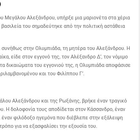
)
ου Μεγάλου Αλεξάνδρου, υπήρξε μια μαριονέτα στα χέρια
 βασιλεία του σημαδεύτηκε από την πολιτική αστάθεια
ι συνήθως στην Ολυμπιάδα, τη μητέρα του Αλεξάνδρου. Η
ίκα, είδε στον εγγονό της, τον Αλέξανδρο Δ’, τον νόμιμο
 τα δικαιώματα του εγγονιού της, η Ολυμπιάδα αποφάσισε
ριλαμβανομένου και του Φιλίππου Γ’.
γάλου Αλεξάνδρου και της Ρωξάνης, βρήκε έναν τραγικό
ου. Η δολοφονία τους αποδίδεται στον Κάσσανδρο, έναν
ι έναν φιλόδοξο ηγεμόνα που διέβλεπε στην εξάλειψη
ρόπο για να εξασφαλίσει την εξουσία του.