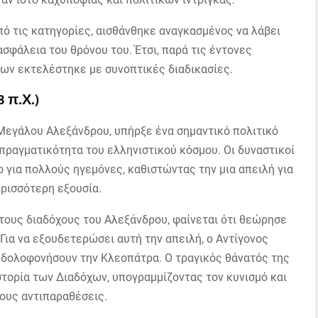
πό τις κατηγορίες, αισθάνθηκε αναγκασμένος να λάβει
ασφάλεια του θρόνου του. Έτσι, παρά τις έντονες
ων εκτελέστηκε με συνοπτικές διαδικασίες.
 π.Χ.)
Μεγάλου Αλεξάνδρου, υπήρξε ένα σημαντικό πολιτικό
 πραγματικότητα του ελληνιστικού κόσμου. Οι δυναστικοί
ο για πολλούς ηγεμόνες, καθιστώντας την μια απειλή για
ρισσότερη εξουσία.
τους διαδόχους του Αλεξάνδρου, φαίνεται ότι θεώρησε
Για να εξουδετερώσει αυτή την απειλή, ο Αντίγονος
δολοφονήσουν την Κλεοπάτρα. Ο τραγικός θάνατός της
στορία των Διαδόχων, υπογραμμίζοντας τον κυνισμό και
τους αντιπαραθέσεις.