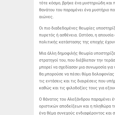
τότε κόσμο, βρήκε ένα μυστηριώδη και 
θανάτου του παραμένει ένα μυστήριο πο
αιώνες.
Οι πιο διαδεδομένες θεωρίες υποστηρίζ
πυρετός ή ασθένεια. Ωστόσο, η απουσία
πολιτικής κατάστασης της εποχής έχουν
Μια άλλη δημοφιλής θεωρία υποστηρίζε
στρατηγοί του, που διέβλεπαν την τερά
μπορεί να σχεδίασαν μια συνωμοσία για 
θα μπορούσε να πέσει θύμα δολοφονίας δ
τις εντάσεις και τις διαιρέσεις που υ
καθώς και τις φιλοδοξίες τους για εξου
Ο θάνατος του Αλεξάνδρου παραμένει έν
οριστικών αποδείξεων και η πληθώρα τ
ένα θέμα συνεχούς ενδιαφέροντος και σ