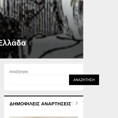
 Ελλάδα
Αναζήτηση
ΑΝΑΖΉΤΗΣΗ
ΔΗΜΟΦΙΛΕΊΣ ΑΝΑΡΤΉΣΕΙΣ