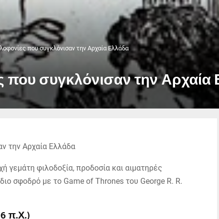
λοφονίες που συγκλόνισαν την Αρχαία Ελλάδα
ες που συγκλόνισαν την Αρχαία
χή γεμάτη φιλοδοξία, προδοσία και αιματηρές
ίδιο σφοδρό με το Game of Thrones του George R. R.
6 π.Χ.)