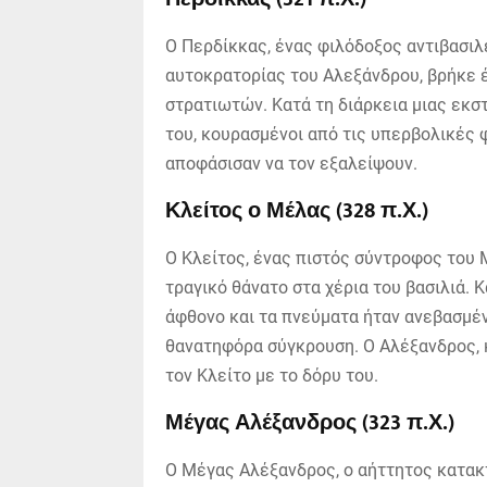
Ο Περδίκκας, ένας φιλόδοξος αντιβασιλ
αυτοκρατορίας του Αλεξάνδρου, βρήκε έ
στρατιωτών. Κατά τη διάρκεια μιας εκστ
του, κουρασμένοι από τις υπερβολικές 
αποφάσισαν να τον εξαλείψουν.
Κλείτος ο Μέλας (328 π.Χ.)
Ο Κλείτος, ένας πιστός σύντροφος του
τραγικό θάνατο στα χέρια του βασιλιά. 
άφθονο και τα πνεύματα ήταν ανεβασμέν
θανατηφόρα σύγκρουση. Ο Αλέξανδρος, κ
τον Κλείτο με το δόρυ του.
Μέγας Αλέξανδρος (323 π.Χ.)
Ο Μέγας Αλέξανδρος, ο αήττητος κατακ