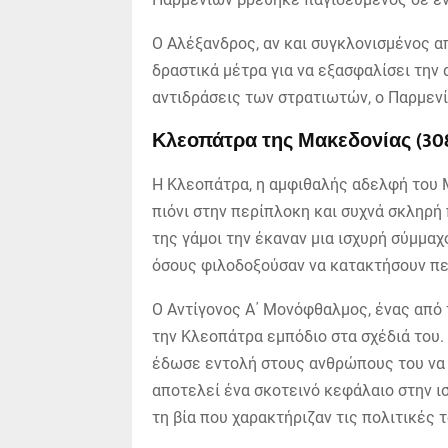
Ο Αλέξανδρος, αν και συγκλονισμένος α
δραστικά μέτρα για να εξασφαλίσει την 
αντιδράσεις των στρατιωτών, ο Παρμενί
Κλεοπάτρα της Μακεδονίας (308
Η Κλεοπάτρα, η αμφιθαλής αδελφή του 
πιόνι στην περίπλοκη και συχνά σκληρή
της γάμοι την έκαναν μια ισχυρή σύμμαχ
όσους φιλοδοξούσαν να κατακτήσουν πε
Ο Αντίγονος Α΄ Μονόφθαλμος, ένας από 
την Κλεοπάτρα εμπόδιο στα σχέδιά του. 
έδωσε εντολή στους ανθρώπους του να 
αποτελεί ένα σκοτεινό κεφάλαιο στην ι
τη βία που χαρακτήριζαν τις πολιτικές 