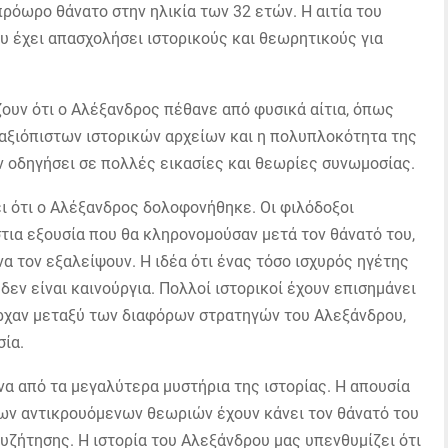
πρόωρο θάνατο στην ηλικία των 32 ετών. Η αιτία του
υ έχει απασχολήσει ιστορικούς και θεωρητικούς για
ουν ότι ο Αλέξανδρος πέθανε από φυσικά αίτια, όπως
 αξιόπιστων ιστορικών αρχείων και η πολυπλοκότητα της
 οδηγήσει σε πολλές εικασίες και θεωρίες συνωμοσίας.
ι ότι ο Αλέξανδρος δολοφονήθηκε. Οι φιλόδοξοι
στια εξουσία που θα κληρονομούσαν μετά τον θάνατό του,
να τον εξαλείψουν. Η ιδέα ότι ένας τόσο ισχυρός ηγέτης
εν είναι καινούργια. Πολλοί ιστορικοί έχουν επισημάνει
πήρχαν μεταξύ των διαφόρων στρατηγών του Αλεξάνδρου,
σία.
α από τα μεγαλύτερα μυστήρια της ιστορίας. Η απουσία
ων αντικρουόμενων θεωριών έχουν κάνει τον θάνατό του
υζήτησης. Η ιστορία του Αλεξάνδρου μας υπενθυμίζει ότι