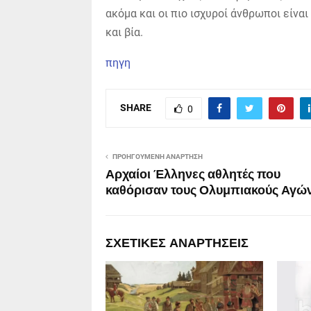
ακόμα και οι πιο ισχυροί άνθρωποι είναι
και βία.
πηγη
SHARE
0
ΠΡΟΗΓΟΎΜΕΝΗ ΑΝΆΡΤΗΣΗ
Αρχαίοι Έλληνες αθλητές που
καθόρισαν τους Ολυμπιακούς Αγώ
ΣΧΕΤΙΚΈΣ ΑΝΑΡΤΉΣΕΙΣ