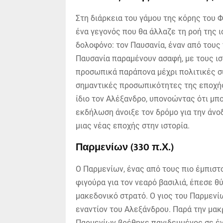
Στη διάρκεια του γάμου της κόρης του Φ
ένα γεγονός που θα άλλαζε τη ροή της 
δολοφόνο: τον Παυσανία, έναν από τους
Παυσανία παραμένουν ασαφή, με τους ισ
προσωπικά παράπονα μέχρι πολιτικές σ
σημαντικές προσωπικότητες της εποχής,
ίδιο τον Αλέξανδρο, υπονοώντας ότι μπο
εκδήλωση άνοιξε τον δρόμο για την άνο
μιας νέας εποχής στην ιστορία.
Παρμενίων (330 π.Χ.)
Ο Παρμενίων, ένας από τους πιο έμπιστ
φιγούρα για τον νεαρό βασιλιά, έπεσε 
μακεδονικό στρατό. Ο γιος του Παρμενί
εναντίον του Αλεξάνδρου. Παρά την μακ
Παρμενίων βρέθηκε παγιδευμένος σε ένα