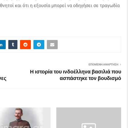
 θνητοί και ότι η εξουσία μπορεί να οδηγήσει σε τραγωδία
ΕΠΌΜΕΝΗ ΑΝΆΡΤΗΣΗ
Η ιστορία του ινδοέλληνα βασιλιά που
νες
ασπάστηκε τον βουδισμό