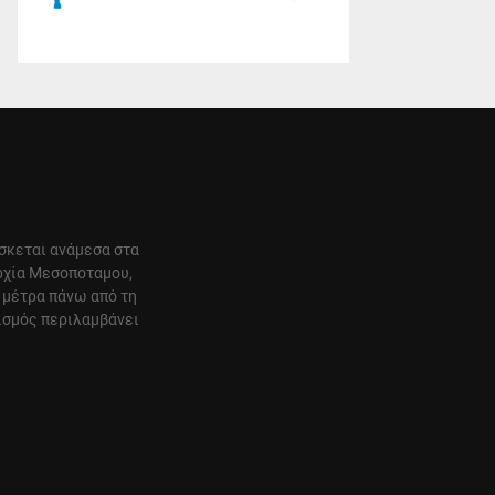
ίσκεται ανάμεσα στα
αρχία Μεσοποταμου,
 μέτρα πάνω από τη
ισμός περιλαμβάνει