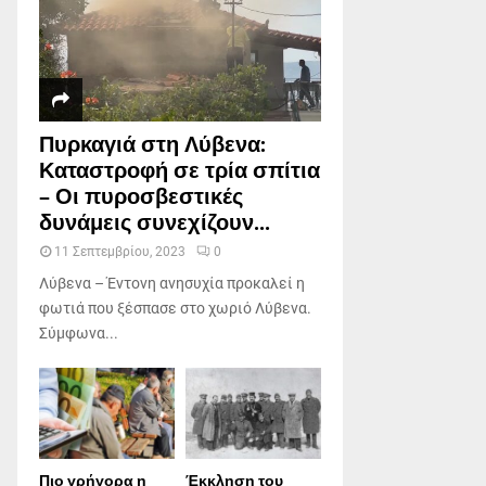
Πυρκαγιά στη Λύβενα:
Καταστροφή σε τρία σπίτια
– Οι πυροσβεστικές
δυνάμεις συνεχίζουν...
11 Σεπτεμβρίου, 2023
0
Λύβενα – Έντονη ανησυχία προκαλεί η
φωτιά που ξέσπασε στο χωριό Λύβενα.
Σύμφωνα...
Πιο γρήγορα η
Έκκληση του