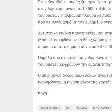
Στην Κακαβιά, οι ουρές ξεπερνούν τα τ
στην Αλβανία πάνω από 10.500 ταξιδιώ
ταξιδιωτών, η αλβανική πλευρά λειτουργ
που σε συνδυασμό με τον αυξημένο όγκ
Αντίστοιχη εικόνα παρατηρείται και στ
(Κασπτίτσα) φθάνουν τα δύο χιλιόμετρα.
περάσει από το σημείο πάνω από 37.000
Παρόλο που η εικόνα επαναλαμβάνεται κ
ταξιδιώτες εκφράζουν την αγανάκτησή τ
Ο αυξημένος όγκος διελεύσεων αναμένετ
κορυφώνεται η κίνηση λόγω της εορτής
πηγη
ΚΑΘΥΣΤΕΡΉΣΕΙΣ
ΚΑΙ
ΚΑΚΑΒΙΆ
ΚΡΥΣΤΑΛΛΟΠΗ