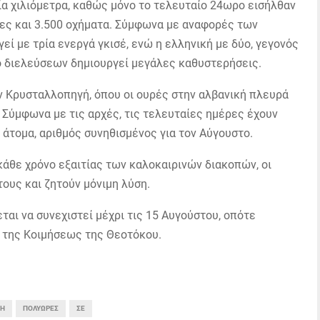
ρία χιλιόμετρα, καθώς μόνο το τελευταίο 24ωρο εισήλθαν
τες και 3.500 οχήματα. Σύμφωνα με αναφορές των
εί με τρία ενεργά γκισέ, ενώ η ελληνική με δύο, γεγονός
ο διελεύσεων δημιουργεί μεγάλες καθυστερήσεις.
ην Κρυσταλλοπηγή, όπου οι ουρές στην αλβανική πλευρά
 Σύμφωνα με τις αρχές, τις τελευταίες ημέρες έχουν
 άτομα, αριθμός συνηθισμένος για τον Αύγουστο.
άθε χρόνο εξαιτίας των καλοκαιρινών διακοπών, οι
ους και ζητούν μόνιμη λύση.
αι να συνεχιστεί μέχρι τις 15 Αυγούστου, οπότε
 της Κοιμήσεως της Θεοτόκου.
ΓΉ
ΠΟΛΎΩΡΕΣ
ΣΕ